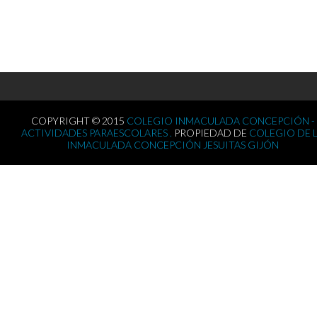
COPYRIGHT © 2015
COLEGIO INMACULADA CONCEPCIÓN -
ACTIVIDADES PARAESCOLARES .
PROPIEDAD DE
COLEGIO DE 
INMACULADA CONCEPCIÓN JESUITAS GIJÓN