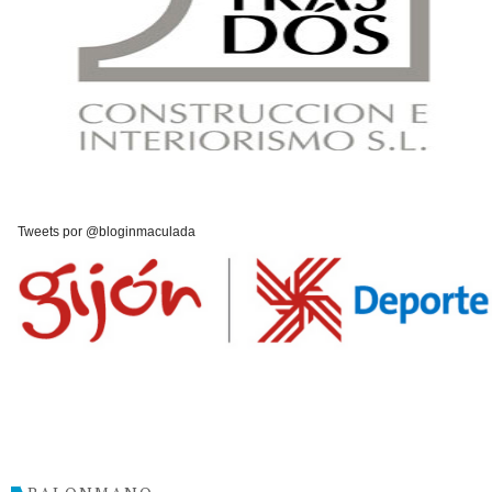
Tweets por @bloginmaculada