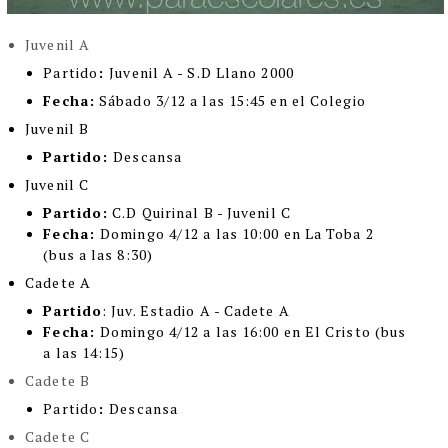
Juvenil A
Partido
:
Juvenil A - S.D Llano 2000
Fecha:
Sábado 3/12 a las 15:45 en el Colegio
Juvenil B
Partido:
Descansa
Juvenil C
Partido:
C.D Quirinal B - Juvenil C
Fecha:
Domingo 4/12 a las 10:00 en La Toba 2
(bus a las 8:30)
Cadete A
Partido
: Juv. Estadio A - Cadete A
Fecha:
Domingo 4/12 a las 16:00 en El Cristo (bus
a las 14:15)
Cadete B
Partido
:
Descansa
Cadete C