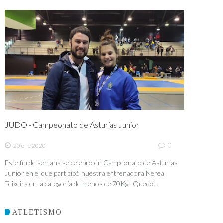
JUDO - Campeonato de Asturias Junior
0
20 ene 2020
Este fin de semana se celebró en Campeonato de Asturias
Junior en el que participó nuestra entrenadora Nerea
Teixeira en la categoría de menos de 70Kg. Quedó...
ATLETISMO