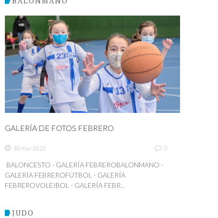
BALONMANO
GALERÍA DE FOTOS FEBRERO
0
10 mar 2022
BALONCESTO - GALERÍA FEBREROBALONMANO -
GALERÍA FEBREROFÚTBOL - GALERÍA
FEBREROVOLEIBOL - GALERÍA FEBR...
JUDO