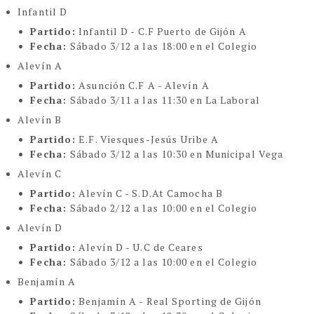
Infantil D
Partido:
Infantil D - C.F Puerto de Gijón A
Fecha:
Sábado 3/12 a las 18:00 en el Colegio
Alevín A
Partido:
Asunción C.F A - Alevín A
Fecha:
Sábado 3/11 a las 11:30 en La Laboral
Alevín B
Partido:
E.F. Viesques-Jesús Uribe A
Fecha:
Sábado 3/12 a las 10:30 en Municipal Vega
Alevín C
Partido:
Alevín C - S.D.At Camocha B
Fecha:
Sábado 2/12 a las 10:00 en el Colegio
Alevín D
Partido:
Alevín D - U.C de Ceares
Fecha:
Sábado 3/12 a las 10:00 en el Colegio
Benjamín A
Partido:
Benjamín A - Real Sporting de Gijón