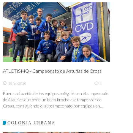
ATLETISMO - Campeonato de Asturias de Cross
0
18 feb 2020
Buena actuación de los equipos colegiales en el campeonato
de Asturias que pone un buen broche a la temporada de
Cross, consiguiendo el subcampeonato por equipos en...
COLONIA URBANA