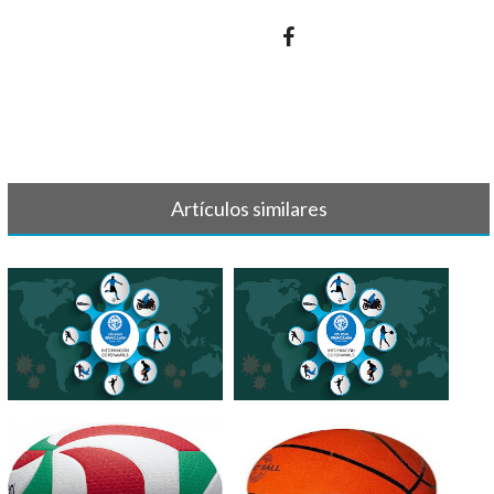
Artículos similares
IMPORTANTE - SUSPENSIÓN
INFORMACIÓN
ACTIVIDADES[...]
CORONAVIRUS -
PARAESCOL[...]