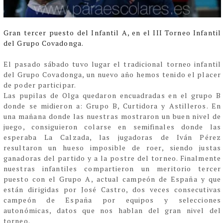
Gran tercer puesto del Infantil A, en el III Torneo Infantil
del Grupo Covadonga.
El pasado sábado tuvo lugar el tradicional torneo infantil
del Grupo Covadonga, un nuevo año hemos tenido el placer
de poder participar.
Las pupilas de Olga quedaron encuadradas en el grupo B
donde se midieron a: Grupo B, Curtidora y Astilleros. En
una mañana donde las nuestras mostraron un buen nivel de
juego, consiguieron colarse en semifinales donde las
esperaba La Calzada, las jugadoras de Iván Pérez
resultaron un hueso imposible de roer, siendo justas
ganadoras del partido y a la postre del torneo. Finalmente
nuestras infantiles compartieron un meritorio tercer
puesto con el Grupo A, actual campeón de España y que
están dirigidas por José Castro, dos veces consecutivas
campeón de España por equipos y selecciones
autonómicas, datos que nos hablan del gran nivel del
torneo.