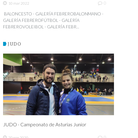
0
10 mar 2022
BALONCESTO - GALERÍA FEBREROBALONMANO -
GALERÍA FEBREROFÚTBOL - GALERÍA
FEBREROVOLEIBOL - GALERÍA FEBR...
JUDO
JUDO - Campeonato de Asturias Junior
0
20 ene 2020