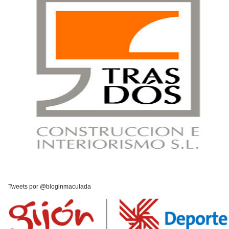
Tweets por @bloginmaculada