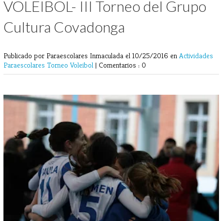
VOLEIBOL- III Torneo del Grupo
Cultura Covadonga
Publicado por Paraescolares Inmaculada
el 10/25/2016 en
Actividades
Paraescolares
Torneo
Voleibol
|
Comentarios : 0