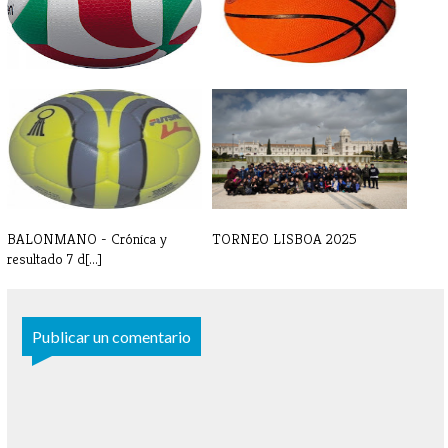
VOLEIBOL - Crónica y
BALONCESTO - Crónicas y
resultados 7-8[...]
resultados [...]
BALONMANO - Crónica y
TORNEO LISBOA 2025
resultado 7 d[...]
Publicar un comentario