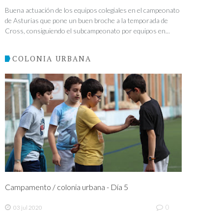
Buena actuación de los equipos colegiales en el campeonato
de Asturias que pone un buen broche a la temporada de
Cross, consiguiendo el subcampeonato por equipos en...
COLONIA URBANA
Campamento / colonia urbana - Día 5
0
03 jul 2020