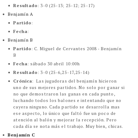
Resultado
: 3-0 (25-13; 25-12; 25-17)
Benjamín A
Partido
:
Fecha
:
Benjamín B
Partido
: C. Miguel de Cervantes 2008 - Benjamín
B
Fecha
: sábado 30 abril 10:00h
Resultado
: 3-0 (25-6,25-17,25-14)
Crónica
: Las jugadoras del benjamín hicieron
uno de sus mejores partidos. No solo por ganar si
no que demostraron las ganas en cada punto,
luchando todos los balones e intentando que no
cayera ninguno. Cada partido se desarrolla mas
ese aspecto, lo único que faltó fue un poco de
atención al balón y mejorar la recepción. Pero
cada día se nota más el trabajo. Muy bien, chicas.
Benjamín C