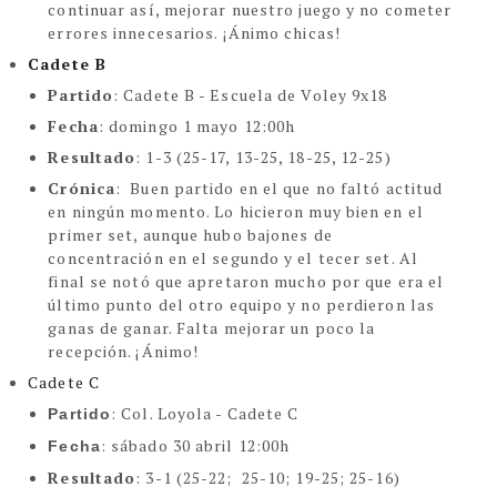
continuar así, mejorar nuestro juego y no cometer
errores innecesarios.
¡Ánimo chicas!
Cadete B
Partido
: Cadete B - Escuela de Voley 9x18
Fecha
: domingo 1 mayo 12:00h
Resultado
: 1-3
(25-17, 13-25, 18-25, 12-25)
Crónica
: Buen partido en el que no faltó actitud
en ningún momento. Lo hicieron muy bien en el
primer set, aunque hubo bajones de
concentración en el segundo y el tecer set. Al
final se notó que apretaron mucho por que era el
último punto del otro equipo y no perdieron las
ganas de ganar. Falta mejorar un poco la
recepción. ¡Ánimo!
Cadete C
: Col. Loyola - Cadete C
Partido
: sábado 30 abril 12:00h
Fecha
Resultado
: 3-1 (25-22; 25-10; 19-25; 25-16)