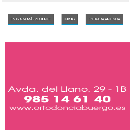
ENTRADA MÁS RECIENTE
INICIO
ENTRADA ANTIGUA