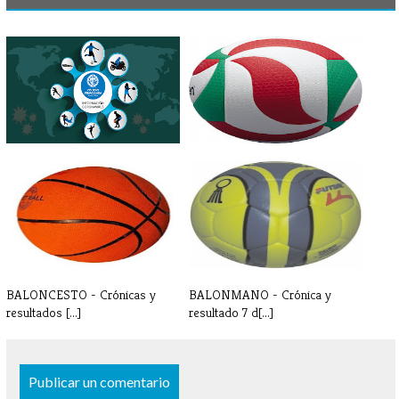
INFORMACIÓN
VOLEIBOL - Crónica y
CORONAVIRUS -
resultados 7-8[...]
PARAESCOL[...]
BALONCESTO - Crónicas y
BALONMANO - Crónica y
resultados [...]
resultado 7 d[...]
Publicar un comentario