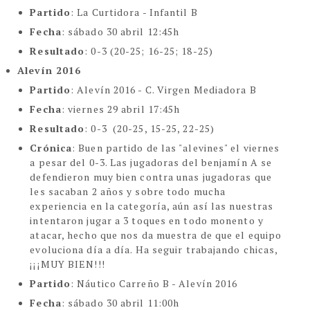
Partido
: La Curtidora - Infantil B
Fecha
: sábado 30 abril 12:45h
Resultado
: 0-3 (20-25; 16-25; 18-25)
Alevín 2016
Partido
: Alevín 2016 - C. Virgen Mediadora B
Fecha
: viernes 29 abril 17:45h
Resultado
: 0-3 (20-25, 15-25, 22-25)
Crónica
: Buen partido de las "alevines" el viernes
a pesar del 0-3. Las jugadoras del benjamín A se
defendieron muy bien contra unas jugadoras que
les sacaban 2 años y sobre todo mucha
experiencia en la categoría, aún así las nuestras
intentaron jugar a 3 toques en todo monento y
atacar, hecho que nos da muestra de que el equipo
evoluciona día a día. Ha seguir trabajando chicas,
¡¡¡MUY BIEN!!!
Partido
: Náutico Carreño B - Alevín 2016
Fecha
: sábado 30 abril 11:00h