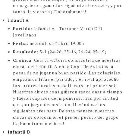
consiguieron ganar los siguientes tres sets, y por
tanto, la victoria ¡¡Enhorabuena!!
Infantil A
Partido
: Infantil A - Turrones Verdú CID
Jovellanos
Fecha
: miércoles 27 abril 19:00h
Resultado
: 3-1
(24-26, 25-16, 26-24, 25-19)
Crónica
:
Cuarta victoria consecutiva de nuestras
chicas del Infantil A en la Copa de Asturias, a
pesar de no jugar un buen partido. Las colegiales
empezaron frías el partido, y el rival aprovechó
los errores locales para llevarse el primer set.
Nuestras chicas consiguieron reaccionar a tiempo
y fueron capaces de imponerse, más por actitud
que por juego demostrado, llevándose los
siguientes tres sets. De esta manera, nuestras
chicas se colocan en el primer puesto del grupo
C. ¡Buen trabajo chicas!
Infantil B