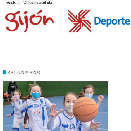
Tweets por @bloginmaculada
BALONMANO