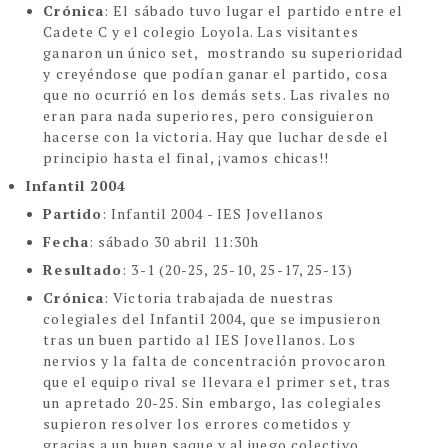
Crónica
: El sábado tuvo lugar el partido entre el
Cadete C y el colegio Loyola. Las visitantes
ganaron un único set, mostrando su superioridad
y creyéndose que podían ganar el partido, cosa
que no ocurrió en los demás sets.
Las rivales no
eran para nada superiores, pero consiguieron
hacerse con la victoria.
Hay que luchar desde el
principio hasta el final, ¡vamos chicas!!
Infantil 2004
Partido
: Infantil 2004 - IES Jovellanos
Fecha
: sábado 30 abril 11:30h
Resultado
: 3-1
(20-25, 25-10, 25-17, 25-13)
Crónica
:
Victoria trabajada de nuestras
colegiales del Infantil 2004, que se impusieron
tras un buen partido al IES Jovellanos. Los
nervios y la falta de concentración provocaron
que el equipo rival se llevara el primer set, tras
un apretado 20-25. Sin embargo, las colegiales
supieron resolver los errores cometidos y
gracias a un buen saque y al juego colectivo