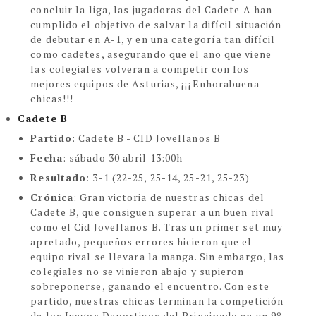
concluir la liga, las jugadoras del Cadete A han
cumplido el objetivo de salvar la difícil situación
de debutar en A-1, y en una categoría tan difícil
como cadetes, asegurando que el año que viene
las colegiales volveran a competir con los
mejores equipos de Asturias, ¡¡¡Enhorabuena
chicas!!!
Cadete B
Partido
: Cadete B - CID Jovellanos B
Fecha
: sábado 30 abril 13:00h
Resultado
: 3-1 (22-25, 25-14, 25-21, 25-23)
Crónica
: Gran victoria de nuestras chicas del
Cadete B, que consiguen superar a un buen rival
como el Cid Jovellanos B. Tras un primer set muy
apretado, pequeños errores hicieron que el
equipo rival se llevara la manga. Sin embargo, las
colegiales no se vinieron abajo y supieron
sobreponerse, ganando el encuentro. Con este
partido, nuestras chicas terminan la competición
de los Juegos Deportivos del Principado en un 9º