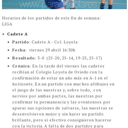
Horarios de los partidos de este fin de semana:
LIGA
Cadete A
Partido
: Cadete A - Col. Loyola
Fecha
: viernes 29 abril 16:30h
Resultado
: 3-0 (25-20, 25-14, 19-25, 25-17)
Crónica
: En la tarde del viernes las cadetes
recibían al Colegio Loyola de Oviedo con la
confirmación de estar un año más en A-1 en el
horizonte. En un partido con muchos altibajos en
el juego de las nuestras y, sobre todo, con
nervios por ambas partes, las nuestras por
confirmar la permanencia y las oventenses por
apurar sus opciones de salvarse, las nuestras se
desenvolvieron mejor y sin hacer un partido
brillante, pero sí efectivo consiguieron hacerse
con la victoria. A falta de dos partidos para