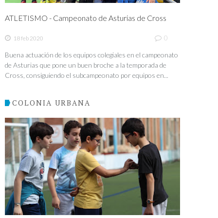
ATLETISMO - Campeonato de Asturias de Cross
0
18 feb 2020
Buena actuación de los equipos colegiales en el campeonato
de Asturias que pone un buen broche a la temporada de
Cross, consiguiendo el subcampeonato por equipos en...
COLONIA URBANA