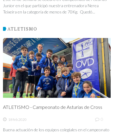
Junior en el que participó nuestra entrenadora Nerea
Teixeira en la categoría de menos de 70Kg. Quedó...
ATLETISMO
ATLETISMO - Campeonato de Asturias de Cross
0
18 feb 2020
Buena actuación de los equipos colegiales en el campeonato