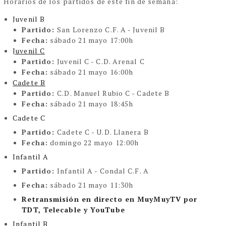
Horarios de los partidos de este fin de semana:
Juvenil B
Partido:
San Lorenzo C.F. A - Juvenil B
Fecha:
sábado 21 mayo 17:00h
Juvenil C
Partido:
Juvenil C - C.D. Arenal C
Fecha:
sábado 21 mayo 16:00h
Cadete B
Partido:
C.D. Manuel Rubio C - Cadete B
Fecha:
sábado 21 mayo 18:45h
Cadete C
Partido:
Cadete C - U.D. Llanera B
Fecha:
domingo 22 mayo 12:00h
Infantil A
Partido:
Infantil A - Condal C.F. A
Fecha:
sábado 21 mayo 11:30h
Retransmisión en directo en MuyMuyTV por
TDT, Telecable y YouTube
Infantil B