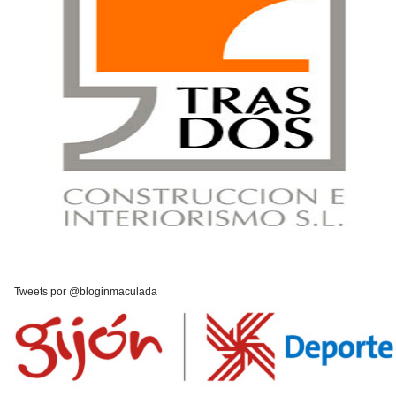
Tweets por @bloginmaculada