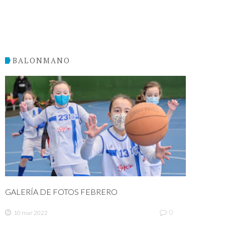
BALONMANO
GALERÍA DE FOTOS FEBRERO
0
10 mar 2022