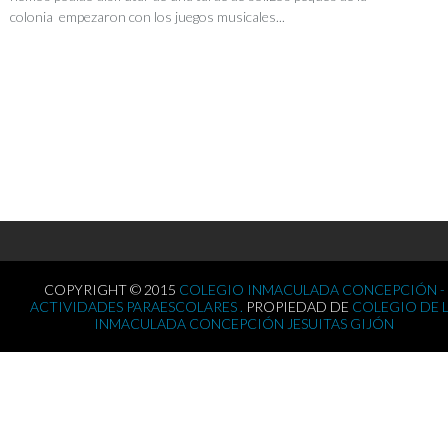
colonia empezaron con los juegos musicales...
COPYRIGHT © 2015
COLEGIO INMACULADA CONCEPCIÓN -
ACTIVIDADES PARAESCOLARES .
PROPIEDAD DE
COLEGIO DE 
INMACULADA CONCEPCIÓN JESUITAS GIJÓN