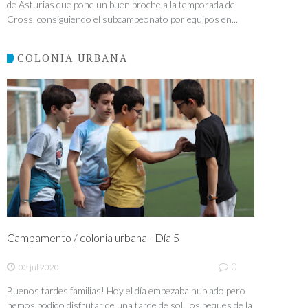
de Asturias que pone un buen broche a la temporada de
Cross, consiguiendo el subcampeonato por equipos en...
COLONIA URBANA
Campamento / colonia urbana - Día 5
0
03 jul 2020
Buenos tardes familias! Hoy el día empezaba nublado pero
hemos podido disfrutar de una tarde de sol.Los peques de la