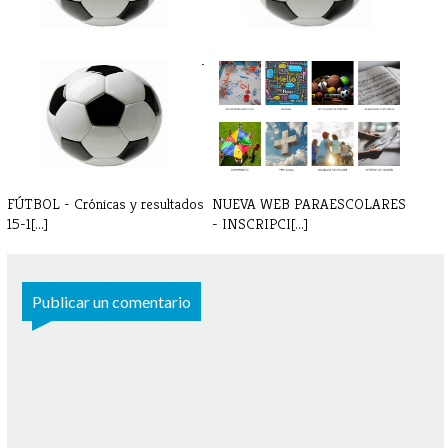
FÚTBOL - Partidos y horarios 7-
FÚTBOL - Partidos y horarios
8 de[...]
22-23 [...]
FÚTBOL - Crónicas y resultados
NUEVA WEB PARAESCOLARES
15-1[...]
- INSCRIPCI[...]
Publicar un comentario