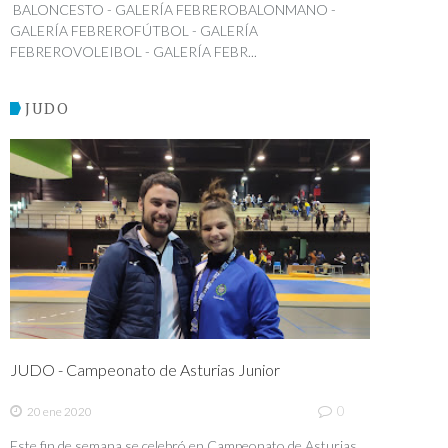
BALONCESTO - GALERÍA FEBREROBALONMANO -
GALERÍA FEBREROFÚTBOL - GALERÍA
FEBREROVOLEIBOL - GALERÍA FEBR...
JUDO
JUDO - Campeonato de Asturias Junior
0
20 ene 2020
Este fin de semana se celebró en Campeonato de Asturias