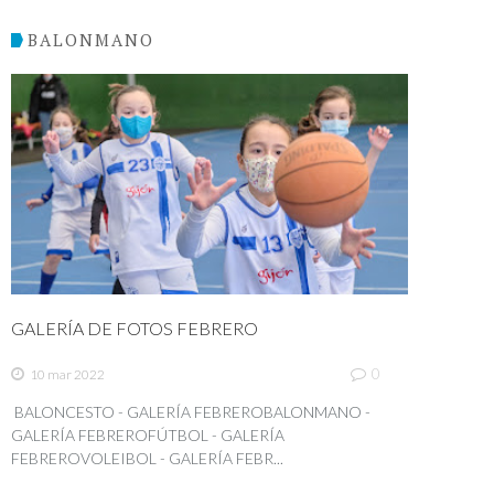
BALONMANO
GALERÍA DE FOTOS FEBRERO
0
10 mar 2022
BALONCESTO - GALERÍA FEBREROBALONMANO -
GALERÍA FEBREROFÚTBOL - GALERÍA
FEBREROVOLEIBOL - GALERÍA FEBR...