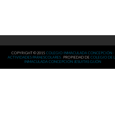
COPYRIGHT © 2015
COLEGIO INMACULADA CONCEPCIÓN -
ACTIVIDADES PARAESCOLARES .
PROPIEDAD DE
COLEGIO DE 
INMACULADA CONCEPCIÓN JESUITAS GIJÓN