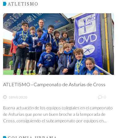
ATLETISMO
ATLETISMO - Campeonato de Asturias de Cross
0
18 feb 2020
Buena actuación de los equipos colegiales en el campeonato
de Asturias que pone un buen broche a la temporada de
Cross, consiguiendo el subcampeonato por equipos en...
COLONIA URBANA