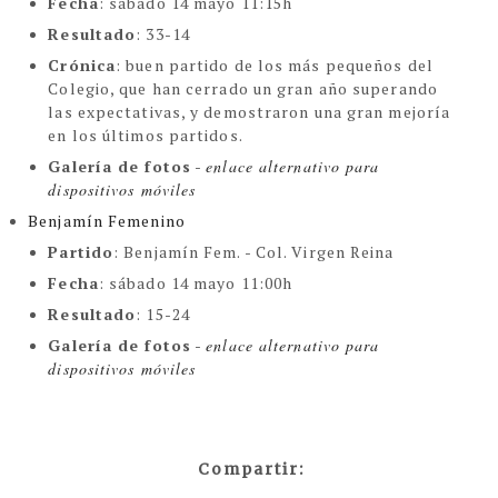
Fecha
:
sábado 14 mayo 11:15h
Resultado
: 33-14
Crónica
:
buen partido de los más pequeños del
Colegio, que han cerrado un gran año superando
las expectativas, y demostraron una gran mejoría
en los últimos partidos.
Galería de fotos
-
enlace alternativo para 
dispositivos móviles
Benjamín Femenino
Partido
: Benjamín Fem. - Col. Virgen Reina
Fecha
: sábado 14 mayo 11:00h
Resultado
: 15-24
Galería de fotos
-
enlace alternativo para 
dispositivos móviles
Compartir: