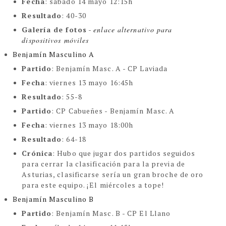
Fecha
:
sábado 14 mayo 12:15h
Resultado
: 40-30
Galería de fotos
-
enlace alternativo para 
dispositivos móviles
Benjamín Masculino A
Partido
: Benjamín Masc. A - CP Laviada
Fecha
: viernes 13 mayo 16:45h
Resultado
: 55-8
Partido
: CP Cabueñes - Benjamín Masc. A
Fecha
: viernes 13 mayo 18:00h
Resultado
: 64-18
Crónica
:
Hubo que jugar dos partidos seguidos
para cerrar la clasificación para la previa de
Asturias, clasificarse sería un gran broche de oro
para este equipo. ¡El miércoles a tope!
Benjamín Masculino B
Partido
: Benjamín Masc. B - CP El Llano