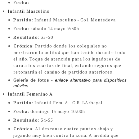
Fecha
:
Infantil Masculino
Partido
: Infantil Masculino - Col. Montedeva
Fecha
:
sábado 14 mayo 9:30h
Resultado
: 35-50
Crónica
: Partido donde los colegiales no
mostraron la actitud que han tenido durante todo
el año. Toque de atención para los jugadores de
cara a los cuartos de final, estando seguros que
retomarán el camino de partidos anteriores.
Galería de fotos - 
enlace alternativo para dispositivos 
móviles
Infantil Femenino A
Partido
: Infantil Fem. A - C.B. L'Arbeyal
Fecha
: domingo 15 mayo 10:00h
Resultado
: 34-55
Crónica
:
Al descanso cuatro puntos abajo y
jugando muy bien contra la zona. A medida que