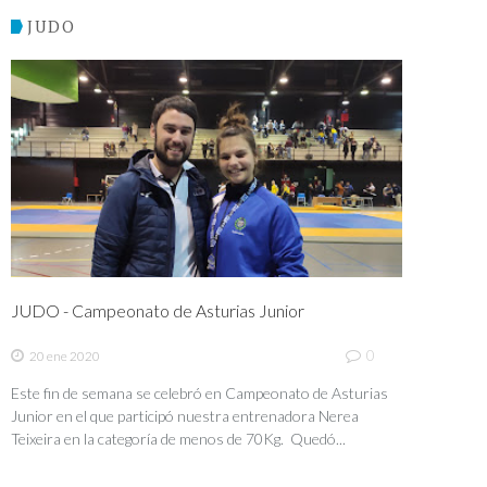
JUDO
JUDO - Campeonato de Asturias Junior
0
20 ene 2020
Este fin de semana se celebró en Campeonato de Asturias
Junior en el que participó nuestra entrenadora Nerea
Teixeira en la categoría de menos de 70Kg. Quedó...