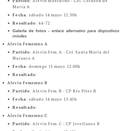
Partido
: Alevín Masculino - Col. Corazón de
María A
Fecha
:
sábado 14 mayo 12:30h
Resultado
: 44-72
Galería de fotos - 
enlace alternativo para dispositivos 
móviles
Alevín Femenino A
Partido
: Alevín Fem. A - Col. Santa María del
Naranco A
Fecha
: domingo 15 mayo 12:00h
Resultado
:
Alevín Femenino B
Partido
: Alevín Fem. B - CP Río Piles B
Fecha
:
sábado 14 mayo 13:45h
Resultado
:
Alevín Femenino C
Partido
: Alevín Fem. C - CP Jovellanos B