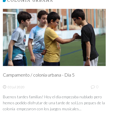
Campamento / colonia urbana - Día 5
0
03 jul 2020
Buenos tardes familias! Hoy el día empezaba nublado pero
hemos podido disfrutar de una tarde de sol.Los peques de la
colonia empezaron con los juegos musicales...