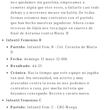
nos quedamos sin gasolina, empezamos a
cometer algún que otro error, a fallarlo casi todo
debajo y a movernos menos sin balón. De todas
formas estamos muy contentos con el partido
que han hecho nuestras jugadoras. Ahora como
terceras de Gijón nos toca jugar en cuartos de
final de Asturias contra Navia 'B'
Infantil Femenino B
Partido
: Infantil Fem. B - Col. Corazón de María
D
Fecha
: domingo 15 mayo 12:00h
Resultado
: 44-25
Crónica
: Hacía tiempo que este equipo no jugaba
tan mal. Sin intensidad, sin acierto y muy
atascadas contra la zona no nos podemos ir
contentos a casa, por mucha victoria que
hayamos conseguido. Borrón y cuenta nueva.
Infantil Femenino C
Partido
: Infantil Fem. C - CBG Noega