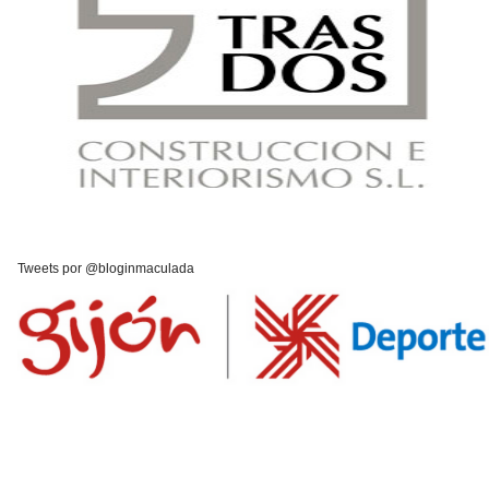
Tweets por @bloginmaculada