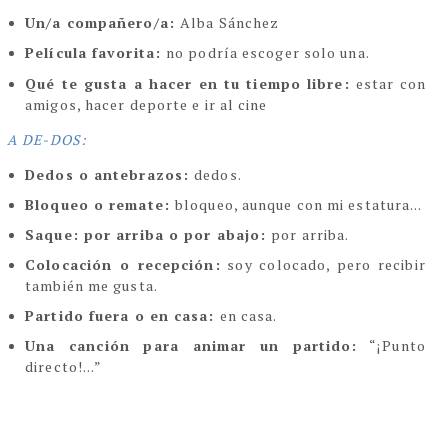
Un/a compañero/a:
Alba Sánchez
Película favorita:
no podría escoger solo una.
Qué te gusta a hacer en tu tiempo libre:
estar con
amigos, hacer deporte e ir al cine
A DE-DOS:
Dedos o antebrazos:
dedos.
Bloqueo o remate:
bloqueo, aunque con mi estatura...
Saque: por arriba o por abajo:
por arriba.
Colocación o recepción:
soy colocado, pero recibir
también me gusta.
Partido fuera o en casa:
en casa.
Una canción para animar un partido:
“¡Punto
directo!...”