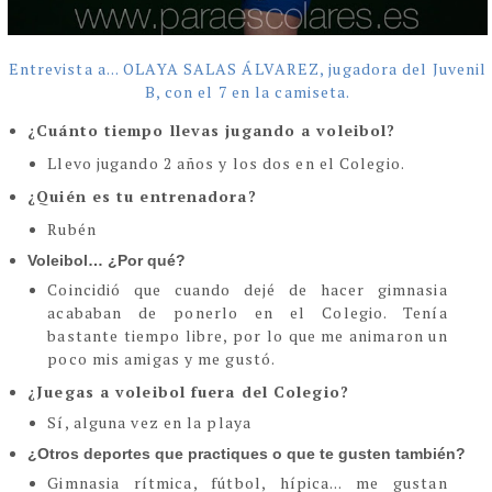
Entrevista a... OLAYA SALAS ÁLVAREZ, jugadora del Juvenil
B, con el 7 en la camiseta.
¿Cuánto tiempo llevas jugando a voleibol?
Llevo jugando 2 años y los dos en el Colegio.
¿Quién es tu entrenadora?
Rubén
Voleibol… ¿Por qué?
Coincidió que cuando dejé de hacer gimnasia
acababan de ponerlo en el Colegio. Tenía
bastante tiempo libre, por lo que me animaron un
poco mis amigas y me gustó.
¿Juegas a voleibol fuera del Colegio?
Sí, alguna vez en la playa
¿Otros deportes que practiques o que te gusten también?
Gimnasia rítmica, fútbol, hípica... me gustan