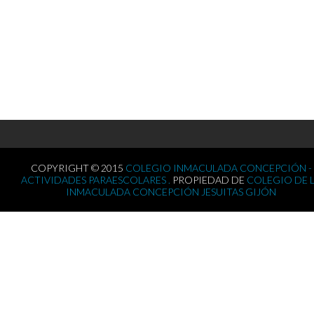
COPYRIGHT © 2015
COLEGIO INMACULADA CONCEPCIÓN -
ACTIVIDADES PARAESCOLARES .
PROPIEDAD DE
COLEGIO DE 
INMACULADA CONCEPCIÓN JESUITAS GIJÓN