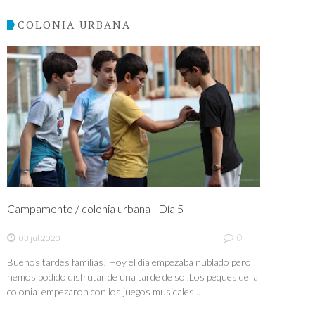
COLONIA URBANA
Campamento / colonia urbana - Día 5
0
03 jul 2020
Buenos tardes familias! Hoy el día empezaba nublado pero
hemos podido disfrutar de una tarde de sol.Los peques de la
colonia empezaron con los juegos musicales...