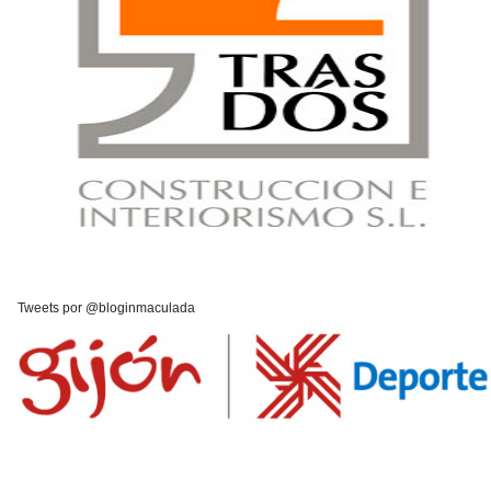
Tweets por @bloginmaculada