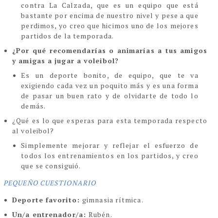
contra La Calzada, que es un equipo que está
bastante por encima de nuestro nivel y pese a que
perdimos, yo creo que hicimos uno de los mejores
partidos de la temporada
.
¿Por qué recomendarías o animarías a tus amigos
y amigas a jugar a voleibol
?
Es un deporte bonito, de equipo, que te va
exigiendo cada vez un poquito más y es una forma
de pasar un buen rato y de olvidarte de todo lo
demás
.
¿Qué es lo que esperas para esta temporada respecto
al voleibol?
Simplemente mejorar y reflejar el esfuerzo de
todos los entrenamientos en los partidos, y creo
que se consiguió
.
PEQUEÑO CUESTIONARIO
Deporte favorito:
gimnasia rítmica.
Un/a entrenador/a:
Rubén.