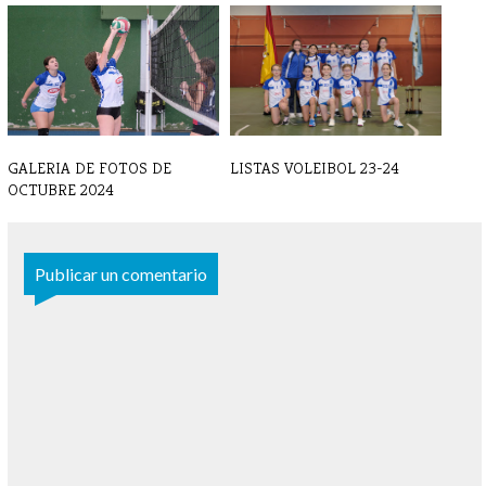
VOLEIBOL - Entrevista a...
VOLEIBOL - Entrevista a... Paula
Magali M[...]
Me[...]
GALERIA DE FOTOS DE
LISTAS VOLEIBOL 23-24
OCTUBRE 2024
Publicar un comentario