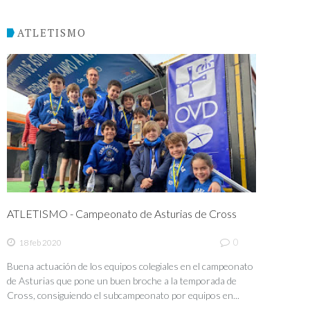
ATLETISMO
ATLETISMO - Campeonato de Asturias de Cross
0
18 feb 2020
Buena actuación de los equipos colegiales en el campeonato
de Asturias que pone un buen broche a la temporada de
Cross, consiguiendo el subcampeonato por equipos en...