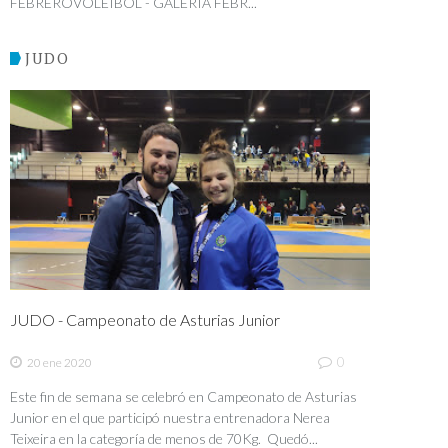
FEBREROVOLEIBOL - GALERÍA FEBR...
JUDO
JUDO - Campeonato de Asturias Junior
0
20 ene 2020
Este fin de semana se celebró en Campeonato de Asturias
Junior en el que participó nuestra entrenadora Nerea
Teixeira en la categoría de menos de 70Kg. Quedó...