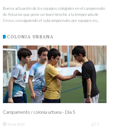
Buena actuación de los equipos colegiales en el campeonato
de Asturias que pone un buen broche a la temporada de
Cross, consiguiendo el subcampeonato por equipos en...
COLONIA URBANA
Campamento / colonia urbana - Día 5
0
03 jul 2020