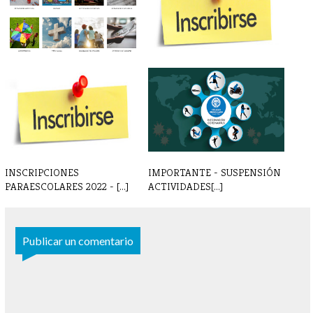
NUEVA WEB PARAESCOLARES
INSCRIPCIONES
- INSCRIPCI[...]
PARAESCOLARES 24 - 25
INSCRIPCIONES
IMPORTANTE - SUSPENSIÓN
PARAESCOLARES 2022 - [...]
ACTIVIDADES[...]
Publicar un comentario