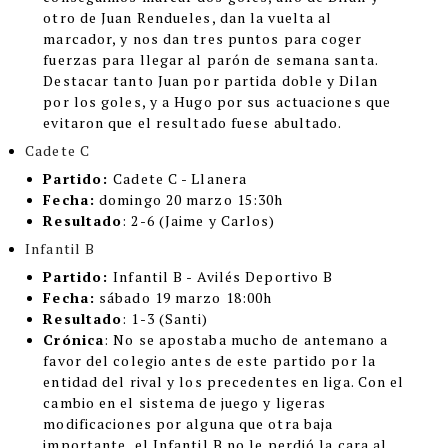
otro de Juan Rendueles, dan la vuelta al
marcador, y nos dan tres puntos para coger
fuerzas para llegar al parón de semana santa.
Destacar tanto Juan por partida doble y Dilan
por los goles, y a Hugo por sus actuaciones que
evitaron que el resultado fuese abultado.
Cadete C
Partido:
Cadete C - Llanera
Fecha:
domingo 20 marzo 15:30h
Resultado
: 2-6 (Jaime y Carlos)
Infantil B
Partido:
Infantil B - Avilés Deportivo B
Fecha:
sábado 19 marzo 18:00h
Resultado
: 1-3 (Santi)
Crónica
:
No se apostaba mucho de antemano a
favor del colegio antes de este partido por la
entidad del rival y los precedentes en liga. Con el
cambio en el sistema de juego y ligeras
modificaciones por alguna que otra baja
importante, el Infantil B no le perdió la cara al