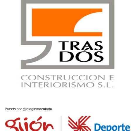
Tweets por @bloginmaculada