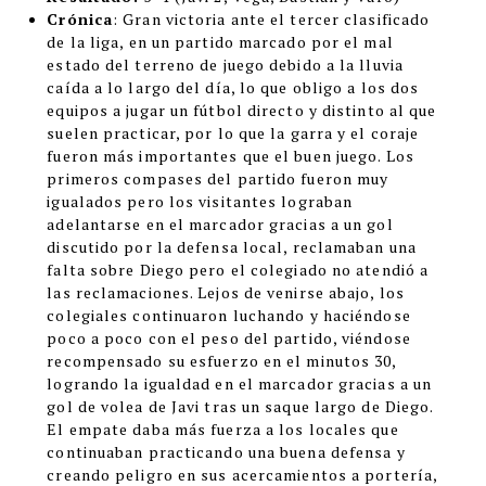
Crónica
:
Gran victoria ante el tercer clasificado
de la liga, en un partido marcado por el mal
estado del terreno de juego debido a la lluvia
caída a lo largo del día, lo que obligo a los dos
equipos a jugar un fútbol directo y distinto al que
suelen practicar, por lo que la garra y el coraje
fueron más importantes que el buen juego. Los
primeros compases del partido fueron muy
igualados pero los visitantes lograban
adelantarse en el marcador gracias a un gol
discutido por la defensa local, reclamaban una
falta sobre Diego pero el colegiado no atendió a
las reclamaciones. Lejos de venirse abajo, los
colegiales continuaron luchando y haciéndose
poco a poco con el peso del partido, viéndose
recompensado su esfuerzo en el minutos 30,
logrando la igualdad en el marcador gracias a un
gol de volea de Javi tras un saque largo de Diego.
El empate daba más fuerza a los locales que
continuaban practicando una buena defensa y
creando peligro en sus acercamientos a portería,