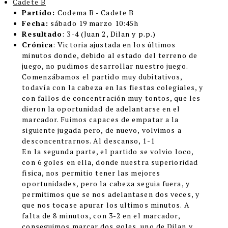
Cadete B
Partido:
Codema B - Cadete B
Fecha:
sábado 19 marzo 10:45h
Resultado
: 3-4 (Juan 2, Dilan y p.p.)
Crónica
:
Victoria ajustada en los últimos
minutos donde, debido al estado del terreno de
juego, no pudimos desarrollar nuestro juego.
Comenzábamos el partido muy dubitativos,
todavía con la cabeza en las fiestas colegiales, y
con fallos de concentración muy tontos, que les
dieron la oportunidad de adelantarse en el
marcador. Fuimos capaces de empatar a la
siguiente jugada pero, de nuevo, volvimos a
desconcentrarnos. Al descanso, 1-1
En la segunda parte, el partido se volvio loco,
con 6 goles en ella, donde nuestra superioridad
fisica, nos permitio tener las mejores
oportunidades, pero la cabeza seguia fuera, y
permitimos que se nos adelantasen dos veces, y
que nos tocase apurar los ultimos minutos. A
falta de 8 minutos, con 3-2 en el marcador,
conseguimos marcar dos goles, uno de Dilan y