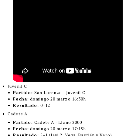
Juvenil C
Partido:
San Lorenzo - Juvenil C
Fecha:
domingo 20 marzo 16:30h
Resultado:
0-12
Cadete A
Partido:
Cadete A - Llano 2000
Fecha:
domingo 20 marzo 17:15h
Resultado:
5-1 (Javi 2, Vega, Bastián y Varo)