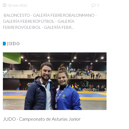
0
10 mar 2022
BALONCESTO - GALERÍA FEBREROBALONMANO -
GALERÍA FEBREROFÚTBOL - GALERÍA
FEBREROVOLEIBOL - GALERÍA FEBR...
JUDO
JUDO - Campeonato de Asturias Junior