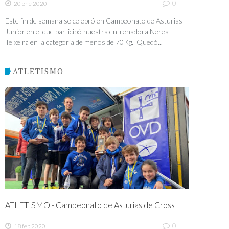
0
20 ene 2020
Este fin de semana se celebró en Campeonato de Asturias
Junior en el que participó nuestra entrenadora Nerea
Teixeira en la categoría de menos de 70Kg. Quedó...
ATLETISMO
ATLETISMO - Campeonato de Asturias de Cross
0
18 feb 2020