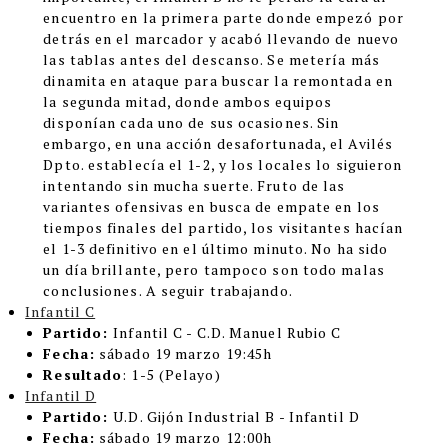
encuentro en la primera parte donde empezó por
detrás en el marcador y acabó llevando de nuevo
las tablas antes del descanso. Se metería más
dinamita en ataque para buscar la remontada en
la segunda mitad, donde ambos equipos
disponían cada uno de sus ocasiones. Sin
embargo, en una acción desafortunada, el Avilés
Dpto. establecía el 1-2, y los locales lo siguieron
intentando sin mucha suerte. Fruto de las
variantes ofensivas en busca de empate en los
tiempos finales del partido, los visitantes hacían
el 1-3 definitivo en el último minuto. No ha sido
un día brillante, pero tampoco son todo malas
conclusiones. A seguir trabajando.
Infantil C
Partido:
Infantil C - C.D. Manuel Rubio C
Fecha:
sábado 19 marzo 19:45h
Resultado
: 1-5 (Pelayo)
Infantil D
Partido:
U.D. Gijón Industrial B - Infantil D
Fecha:
sábado 19 marzo 12:00h