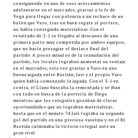
consiguiendo en uno de esos acercamientos
adelantarse en el marcador, gracias a la fe de
Vega para llegar con potencia a un rechace de un
balón que Varo, tras un buen regate al portero,
no había conseguido materializar. Con el
resultado de 2-1 se llegaba al descanso de una
primera parte muy competida por ambos equipos,
que no hacía presagiar el deslace final del
partido. A pocos minutos de la reanudación del
partido, los locales lograban aumentar su ventaja
en el marcador, esta vez gracias a Varo en una
buena jugada entre Bastián, Javi y el propio Varo
quien había comenzado la jugada. Con el 3-1 en
contra, el Llano buscaba la remontada y se iban
con todo en busca de la portería de Diego
mientras que los colegiales gozaban de claras
oportunidades que no lograban materializar,
hasta que en el minuto 74 Javi lograba su segundo
gol del partido en una preciosa vaselina y en el 85
Bastián culminaba la victoria colegial ante un
gran rival.