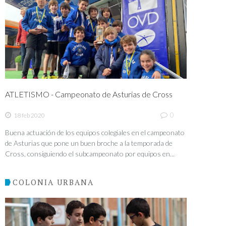
ATLETISMO - Campeonato de Asturias de Cross
0
18 feb 2020
Buena actuación de los equipos colegiales en el campeonato
de Asturias que pone un buen broche a la temporada de
Cross, consiguiendo el subcampeonato por equipos en...
COLONIA URBANA