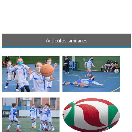
Artículos similares
GALERÍA DE FOTOS FEBRERO
GALERÍA DE FOTOS - ENERO