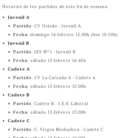
Horarios de los partidos de este fin de semana:
Juvenil A
Partido
: CV Oviedo - Juvenil A
Fecha
: domingo 14 febrero 12:00h (bus 10:30h)
Juvenil B
Partido
: IES Nº1 - Juvenil B
Fecha
: sábado 13 febrero 16:45h
Cadete A
Partido
:
CV La Calzada A - Cadete A
Fecha
: sábado 13 febrero 12:00h
Cadete B
Partido
:
Cadete B - I.E.S. Laboral
Fecha
: sábado 13 febrero 13:00h
Cadete C
Partido
:
C. Virgen Mediadora - Cadete C
Fecha
: sábado 13 febrero 10:00h