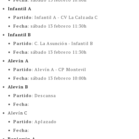
Infantil A
Partido
:
Infantil A - CV La Calzada C
Fecha
: sábado 13 febrero 11:30h
Infantil B
Partido
:
C. La Asunción - Infantil B
Fecha
: sábado 13 febrero 11:30h
Alevín A
Partido
:
Alevín A - CP Montevil
Fecha
: sábado 13 febrero 10:00h
Alevín B
Partido
:
Descansa
Fecha
:
Alevín C
Partido
:
Aplazado
Fecha
:
Benjamín A