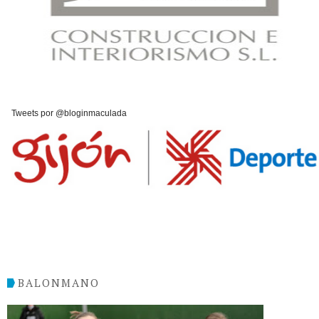
Tweets por @bloginmaculada
BALONMANO