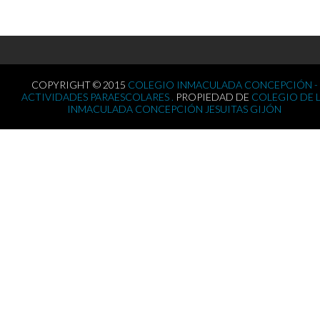
COPYRIGHT © 2015
COLEGIO INMACULADA CONCEPCIÓN -
ACTIVIDADES PARAESCOLARES .
PROPIEDAD DE
COLEGIO DE 
INMACULADA CONCEPCIÓN JESUITAS GIJÓN