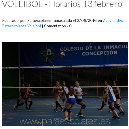
VOLEIBOL - Horarios 13 febrero
Publicado por Paraescolares Inmaculada
el 2/08/2016 en
Actividades
Paraescolares
Voleibol
|
Comentarios : 0