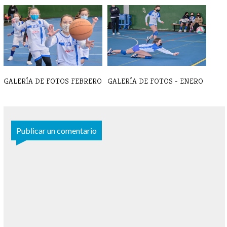
BALONCESTO - Crónicas y
BALONMANO - Crónica y
resultados [...]
resultado 7 d[...]
GALERÍA DE FOTOS FEBRERO
GALERÍA DE FOTOS - ENERO
Publicar un comentario