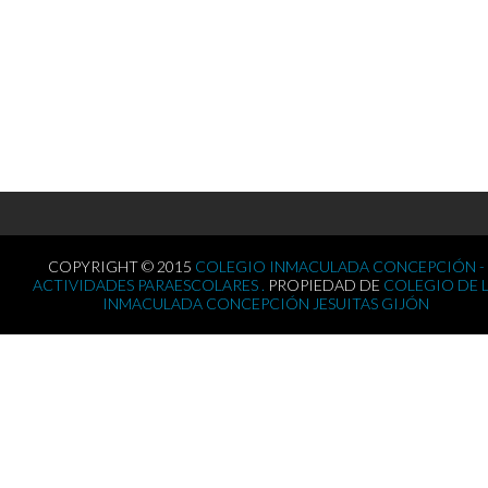
COPYRIGHT © 2015
COLEGIO INMACULADA CONCEPCIÓN -
ACTIVIDADES PARAESCOLARES .
PROPIEDAD DE
COLEGIO DE 
INMACULADA CONCEPCIÓN JESUITAS GIJÓN