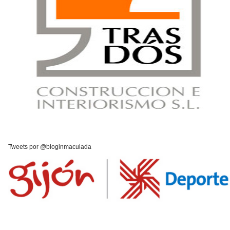
Tweets por @bloginmaculada