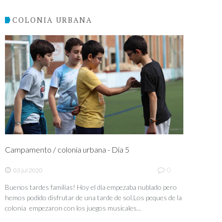
COLONIA URBANA
Campamento / colonia urbana - Día 5
0
03 jul 2020
Buenos tardes familias! Hoy el día empezaba nublado pero
hemos podido disfrutar de una tarde de sol.Los peques de la
colonia empezaron con los juegos musicales...