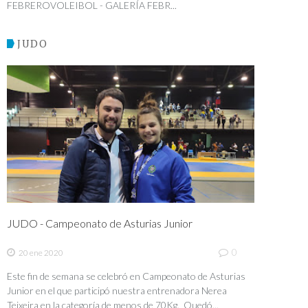
FEBREROVOLEIBOL - GALERÍA FEBR...
JUDO
JUDO - Campeonato de Asturias Junior
0
20 ene 2020
Este fin de semana se celebró en Campeonato de Asturias
Junior en el que participó nuestra entrenadora Nerea
Teixeira en la categoría de menos de 70Kg. Quedó...