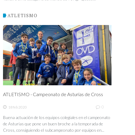
ATLETISMO
ATLETISMO - Campeonato de Asturias de Cross
0
18 feb 2020
Buena actuación de los equipos colegiales en el campeonato
de Asturias que pone un buen broche a la temporada de
Cross, consiguiendo el subcampeonato por equipos en...