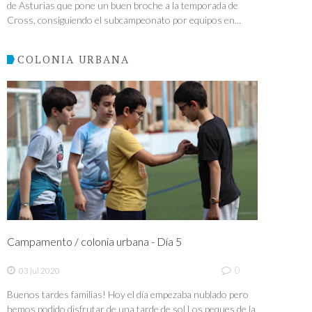
de Asturias que pone un buen broche a la temporada de
Cross, consiguiendo el subcampeonato por equipos en...
COLONIA URBANA
Campamento / colonia urbana - Día 5
0
03 jul 2020
Buenos tardes familias! Hoy el día empezaba nublado pero
hemos podido disfrutar de una tarde de sol.Los peques de la