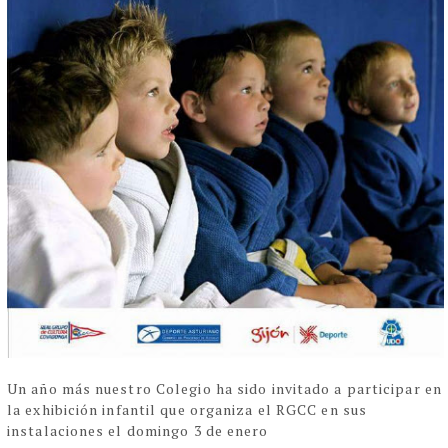
Un año más nuestro Colegio ha sido invitado a participar en
la exhibición infantil que organiza el RGCC en sus
instalaciones el domingo 3 de enero