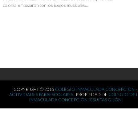
colonia empezaron con los juegos musicales...
COPYRIGHT © 2015
COLEGIO INMACULADA CONCEPCIÓN -
ACTIVIDADES PARAESCOLARES .
PROPIEDAD DE
COLEGIO DE 
INMACULADA CONCEPCIÓN JESUITAS GIJÓN