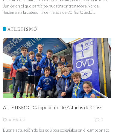
Junior en el que participó nuestra entrenadora Nerea
Teixeira en la categoría de menos de 70Kg. Quedó...
ATLETISMO
ATLETISMO - Campeonato de Asturias de Cross
0
18 feb 2020
Buena actuación de los equipos colegiales en el campeonato