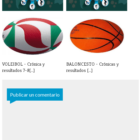
IMPORTANTE - SUSPENSIÓN
INFORMACIÓN
ACTIVIDADES[...]
CORONAVIRUS -
PARAESCOL[...]
VOLEIBOL - Crónica y
BALONCESTO - Crónicas y
resultados 7-8[...]
resultados [...]
Publicar un comentario