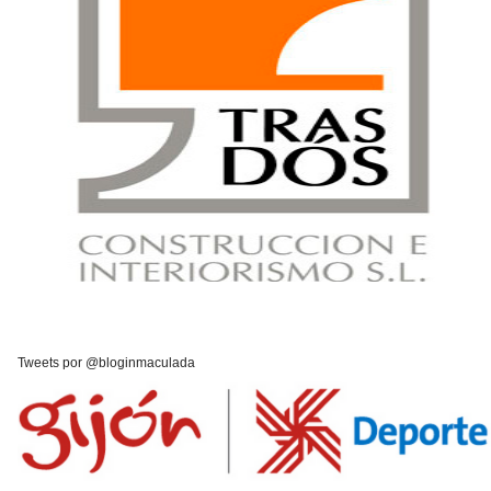
Tweets por @bloginmaculada