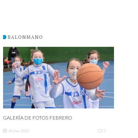
BALONMANO
GALERÍA DE FOTOS FEBRERO
0
10 mar 2022