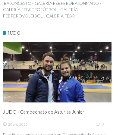
BALONCESTO - GALERÍA FEBREROBALONMANO -
GALERÍA FEBREROFÚTBOL - GALERÍA
FEBREROVOLEIBOL - GALERÍA FEBR...
JUDO
JUDO - Campeonato de Asturias Junior
0
20 ene 2020
Este fin de semana se celebró en Campeonato de Asturias