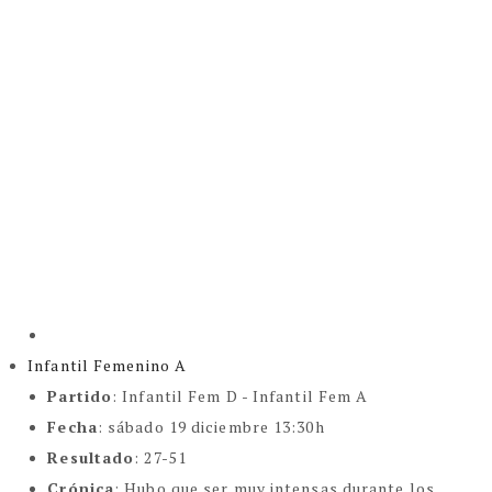
Infantil Femenino A
Partido
:
Infantil Fem D - Infantil Fem A
Fecha
: sábado 19 diciembre 13:30h
Resultado
: 27-51
Crónica
: Hubo que ser muy intensas durante los