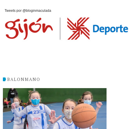
Tweets por @bloginmaculada
BALONMANO