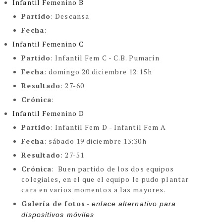
Infantil Femenino B
Partido
: Descansa
Fecha
:
Infantil Femenino C
Partido
:
Infantil Fem C - C.B. Pumarín
Fecha
: domingo 20 diciembre 12:15h
Resultado
: 27-60
Crónica
:
Infantil Femenino D
Partido
:
Infantil Fem D - Infantil Fem A
Fecha
: sábado 19 diciembre 13:30h
Resultado
: 27-51
Crónica
:
Buen partido de los dos equipos
colegiales, en el que el equipo le pudo plantar
cara en varios momentos a las mayores.
Galería de fotos
-
enlace alternativo para 
dispositivos móviles