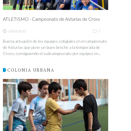
ATLETISMO - Campeonato de Asturias de Cross
0
18 feb 2020
Buena actuación de los equipos colegiales en el campeonato
de Asturias que pone un buen broche a la temporada de
Cross, consiguiendo el subcampeonato por equipos en...
COLONIA URBANA