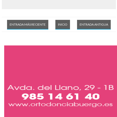
ENTRADA MÁS RECIENTE
INICIO
ENTRADA ANTIGUA