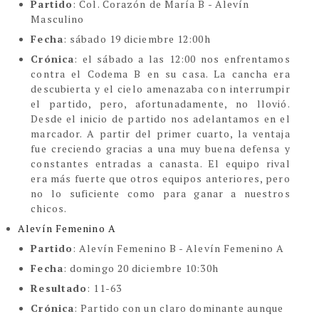
Partido
: Col. Corazón de María B - Alevín
Masculino
Fecha
: sábado 19 diciembre 12:00h
Crónica
: el sábado a las 12:00 nos enfrentamos
contra el Codema B en su casa. La cancha era
descubierta y el cielo amenazaba con interrumpir
el partido, pero, afortunadamente, no llovió.
Desde el inicio de partido nos adelantamos en el
marcador. A partir del primer cuarto, la ventaja
fue creciendo gracias a una muy buena defensa y
constantes entradas a canasta. El equipo rival
era más fuerte que otros equipos anteriores, pero
no lo suficiente como para ganar a nuestros
chicos.
Alevín Femenino A
Partido
: Alevín Femenino B - Alevín Femenino A
Fecha
: domingo 20 diciembre 10:30h
Resultado
: 11-63
Crónica
:
Partido con un claro dominante aunque