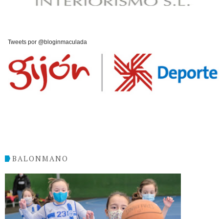
Tweets por @bloginmaculada
BALONMANO