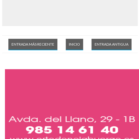
ENTRADA MÁS RECIENTE
INICIO
ENTRADA ANTIGUA