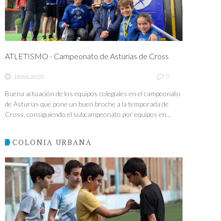
ATLETISMO - Campeonato de Asturias de Cross
0
18 feb 2020
Buena actuación de los equipos colegiales en el campeonato
de Asturias que pone un buen broche a la temporada de
Cross, consiguiendo el subcampeonato por equipos en...
COLONIA URBANA