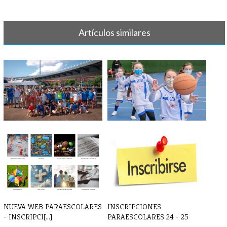
Artículos similares
TORNEO BILBAO INDAUTXU
GALERÍA DE FOTOS FEBRERO
2022
NUEVA WEB PARAESCOLARES
INSCRIPCIONES
- INSCRIPCI[...]
PARAESCOLARES 24 - 25