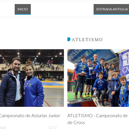
INICIO
ENTRADA ANTIGUA
O
ATLETISMO
ampeonato de Asturias Junior
ATLETISMO - Campeonato de A
de Cross
0
2020