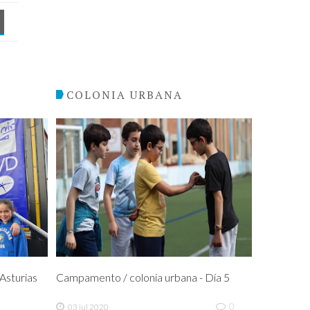
COLONIA URBANA
sturias
Campamento / colonia urbana - Día 5
0
03 jul 2020