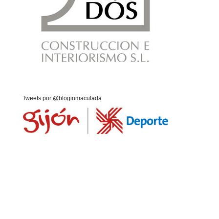
Tweets por @bloginmaculada