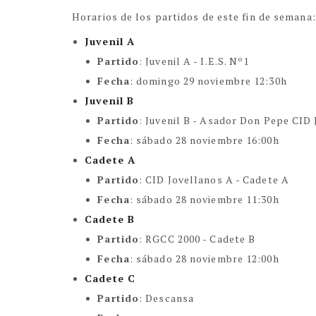
Horarios de los partidos de este fin de semana:
Juvenil A
Partido
:
Juvenil A - I.E.S. Nº1
Fecha
: domingo 29 noviembre 12:30h
Juvenil B
Partido
:
Juvenil B - Asador Don Pepe CID 
Fecha
: sábado 28 noviembre 16:00h
Cadete A
Partido
:
CID Jovellanos A - Cadete A
Fecha
:
sábado 28 noviembre 11:30h
Cadete B
Partido
:
RGCC 2000 - Cadete B
Fecha
:
sábado 28 noviembre 12:00h
Cadete C
Partido
:
Descansa