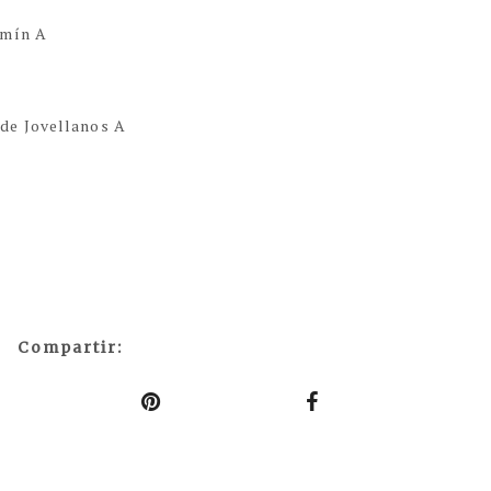
amín A
de Jovellanos A
Compartir: