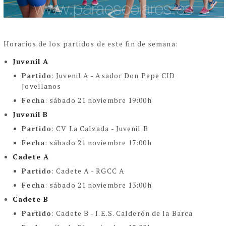
Horarios de los partidos de este fin de semana:
Juvenil A
Partido
:
Juvenil A -
Asador Don Pepe CID
Jovellanos
Fecha
:
sábado 21 noviembre 19:00h
Juvenil B
Partido
:
CV La Calzada - Juvenil B
Fecha
: sábado 21 noviembre 17:00h
Cadete A
Partido
:
Cadete A - RGCC A
Fecha
:
sábado 21 noviembre 13:00h
Cadete B
Partido
:
Cadete B - I.E.S. Calderón de la Barca