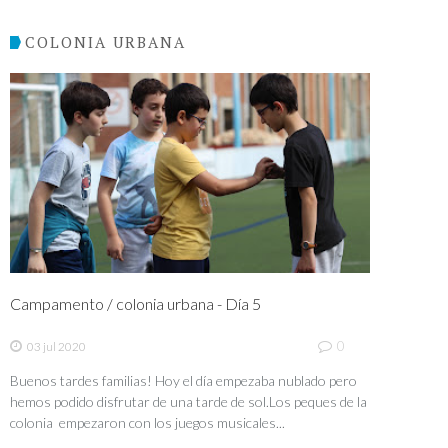
COLONIA URBANA
Campamento / colonia urbana - Día 5
0
03 jul 2020
Buenos tardes familias! Hoy el día empezaba nublado pero
hemos podido disfrutar de una tarde de sol.Los peques de la
colonia empezaron con los juegos musicales...