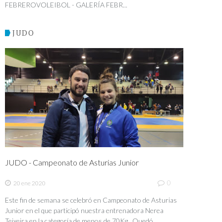
FEBREROVOLEIBOL - GALERÍA FEBR...
JUDO
JUDO - Campeonato de Asturias Junior
0
20 ene 2020
Este fin de semana se celebró en Campeonato de Asturias
Junior en el que participó nuestra entrenadora Nerea
Teixeira en la categoría de menos de 70Kg. Quedó...