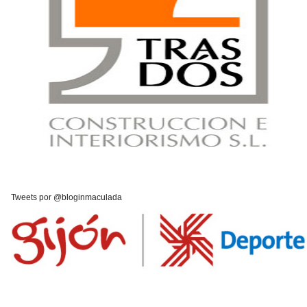
Tweets por @bloginmaculada