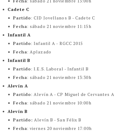
Fecha
:
sábado 21 noviembre 13:00h
Cadete C
Partido
:
CID Jovellanos B - Cadete C
Fecha
:
sábado 21 noviembre 11:15h
Infantil A
Partido
:
Infantil A - RGCC 2015
Fecha
:
Aplazado
Infantil B
Partido
:
I.E.S. Laboral - Infantil B
Fecha
:
sábado 21 noviembre 13:30h
Alevín A
Partido
:
Alevín A - CP Miguel de Cervantes A
Fecha
:
sábado 21 noviembre 10:00h
Alevín B
Partido:
Alevín B - San Félix B
Fecha
:
viernes 20 noviembre 17:00h