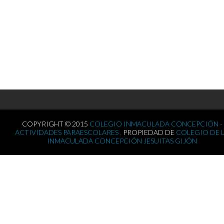
COPYRIGHT © 2015
COLEGIO INMACULADA CONCEPCIÓN -
ACTIVIDADES PARAESCOLARES .
PROPIEDAD DE
COLEGIO DE 
INMACULADA CONCEPCIÓN JESUITAS GIJÓN