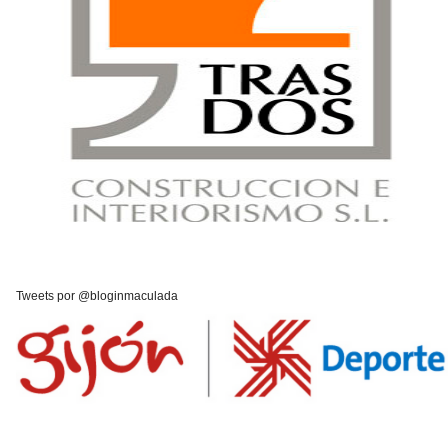
Tweets por @bloginmaculada