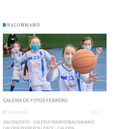
BALONMANO
GALERÍA DE FOTOS FEBRERO
0
10 mar 2022
BALONCESTO - GALERÍA FEBREROBALONMANO -
GALERÍA FEBREROFÚTBOL - GALERÍA