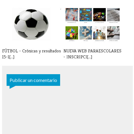
FÚTBOL - Partidos y horarios 7-
FÚTBOL - Partidos y horarios
8 de[...]
22-23 [...]
FÚTBOL - Crónicas y resultados
NUEVA WEB PARAESCOLARES
15-1[...]
- INSCRIPCI[...]
Publicar un comentario