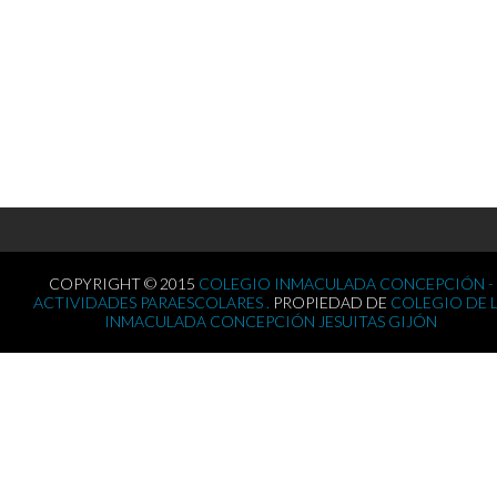
COPYRIGHT © 2015
COLEGIO INMACULADA CONCEPCIÓN -
ACTIVIDADES PARAESCOLARES .
PROPIEDAD DE
COLEGIO DE 
INMACULADA CONCEPCIÓN JESUITAS GIJÓN