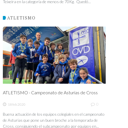
Teixeira en la categoría de menos de 70Kg. Quedó...
ATLETISMO
ATLETISMO - Campeonato de Asturias de Cross
0
18 feb 2020
Buena actuación de los equipos colegiales en el campeonato
de Asturias que pone un buen broche a la temporada de
Cross, consiguiendo el subcampeonato por equipos en...