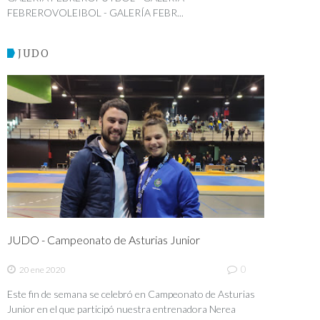
FEBREROVOLEIBOL - GALERÍA FEBR...
JUDO
JUDO - Campeonato de Asturias Junior
0
20 ene 2020
Este fin de semana se celebró en Campeonato de Asturias
Junior en el que participó nuestra entrenadora Nerea