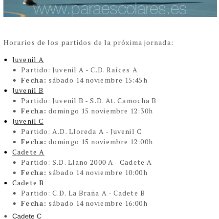
Horarios de los partidos de la próxima jornada:
Juvenil A
Partido:
Juvenil A - C.D. Raíces A
Fecha:
sábado 14 noviembre 15:45h
Juvenil B
Partido:
Juvenil B - S.D. At. Camocha B
Fecha:
domingo 15 noviembre 12:30h
Juvenil C
Partido:
A.D. Lloreda A - Juvenil C
Fecha:
domingo 15 noviembre 12:00h
Cadete A
Partido:
S.D. Llano 2000 A - Cadete A
Fecha:
sábado 14 noviembre 10:00h
Cadete B
Partido:
C.D. La Braña A - Cadete B
Fecha:
sábado 14 noviembre 16:00h
Cadete C