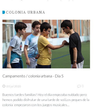
COLONIA URBANA
Campamento / colonia urbana - Día 5
0
03 jul 2020
Buenos tardes familias! Hoy el día empezaba nublado pero
hemos podido disfrutar de una tarde de sol.Los peques de la
colonia empezaron con los juegos musicales...