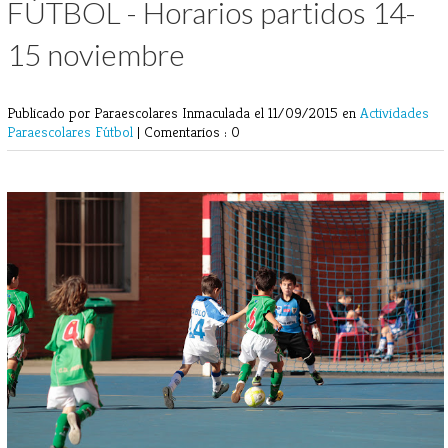
FÚTBOL - Horarios partidos 14-
15 noviembre
Publicado por Paraescolares Inmaculada
el 11/09/2015 en
Actividades
Paraescolares
Fútbol
|
Comentarios : 0