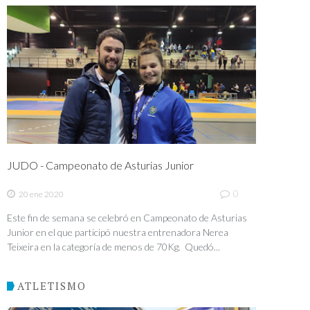
JUDO - Campeonato de Asturias Junior
0
20 ene 2020
Este fin de semana se celebró en Campeonato de Asturias
Junior en el que participó nuestra entrenadora Nerea
Teixeira en la categoría de menos de 70Kg. Quedó...
ATLETISMO