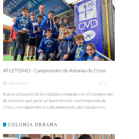
ATLETISMO - Campeonato de Asturias de Cross
0
18 feb 2020
Buena actuación de los equipos colegiales en el campeonato
de Asturias que pone un buen broche a la temporada de
Cross, consiguiendo el subcampeonato por equipos en...
COLONIA URBANA