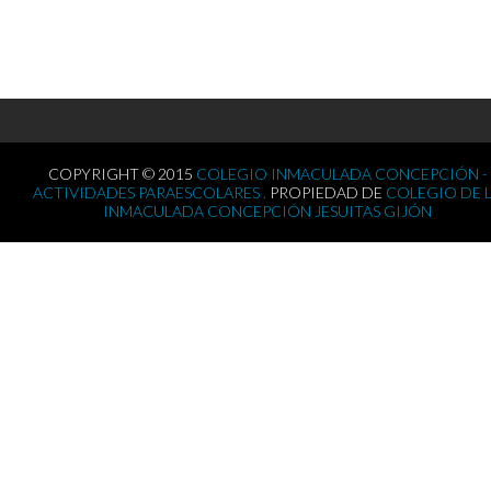
COPYRIGHT © 2015
COLEGIO INMACULADA CONCEPCIÓN -
ACTIVIDADES PARAESCOLARES .
PROPIEDAD DE
COLEGIO DE 
INMACULADA CONCEPCIÓN JESUITAS GIJÓN