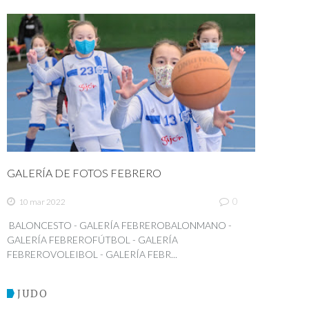
GALERÍA DE FOTOS FEBRERO
0
10 mar 2022
BALONCESTO - GALERÍA FEBREROBALONMANO -
GALERÍA FEBREROFÚTBOL - GALERÍA
FEBREROVOLEIBOL - GALERÍA FEBR...
JUDO