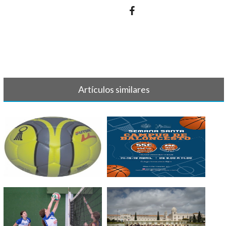
Artículos similares
BALONMANO - Crónica y
II CAMPUS BALONCESTO
resultado 7 d[...]
SEMANA SANTA