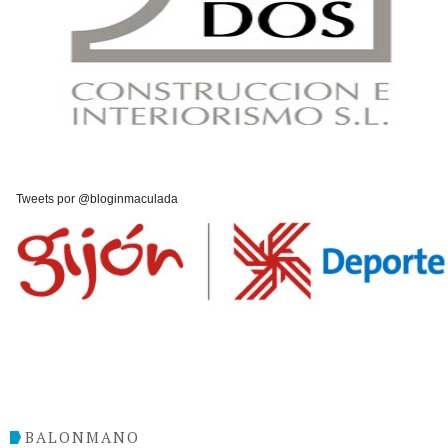
Tweets por @bloginmaculada
BALONMANO