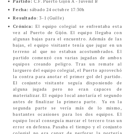
Partido:
C.F. Puerto Gijón A - Juvenil B
Fecha:
sábado 24 octubre 17:30h
Resultado
: 3-1 (Guille)
Crónica:
El equipo colegial se enfrentaba esta
vez al Puerto de Gijón. El equipo llegaba con
algunas bajas para el encuentro. Además de las
bajas, el equipo visitante tenía que jugar en un
terreno al que no estaban acostumbrados. El
partido comenzó con varias jugadas de ambos
equipos creando peligro. Tras un remate al
larguero del equipo colegial, el Puerto aprovechó
la contra para anotar el primer gol del partido.
El conjunto visitante seguía disponiendo de
alguna jugada pero no eran capaces de
materializar. El equipo local anotaría el segundo
antes de finalizar la primera parte. Ya en la
segunda parte se vería más de lo mismo,
bastantes ocasiones para los dos equipos. El
equipo local conseguía marcar el tercero tras un
error en defensa. Pasaba el tiempo y el conjunto
colegial no era capaz de perforar la portería