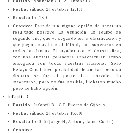
Partido:
Asunción C.F. A - Infantil C
Fecha:
sábado 24 octubre 12:15h
Resultado
: 13-0
Crónica:
Partido sin niguna opción de sacar un
resultado positivo. La Asunción, un equipo de
segundo año, que va segundo en la clasificación y
que juegan muy bien al fútbol, nos superaron en
todas las líneas. El jugador con el dorsal diez,
con una eficacia goleadora espectacular, acabó
enseguida con todas nuestras ilusiones. Solo
Pelayo Ceñal tuvo posibilidad de anotar, pero su
disparo se fue al poste. Los chavales lo
intentaron, pero no fue posible, lucharon mucho
pero no hubo opción.
Infantil D
Partido:
Infantil D - C.F. Puerto de Gijón A
Fecha:
sábado 24 octubre 18:00h
Resultado
: 3-3 (Jorge H, Anton y Jaime Cueto)
Crónica: