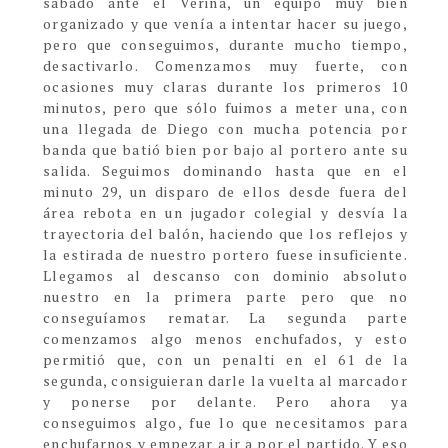
sábado ante el Veriña, un equipo muy bien
organizado y que venía a intentar hacer su juego,
pero que conseguimos, durante mucho tiempo,
desactivarlo. Comenzamos muy fuerte, con
ocasiones muy claras durante los primeros 10
minutos, pero que sólo fuimos a meter una, con
una llegada de Diego con mucha potencia por
banda que batió bien por bajo al portero ante su
salida. Seguimos dominando hasta que en el
minuto 29, un disparo de ellos desde fuera del
área rebota en un jugador colegial y desvía la
trayectoria del balón, haciendo que los reflejos y
la estirada de nuestro portero fuese insuficiente.
Llegamos al descanso con dominio absoluto
nuestro en la primera parte pero que no
conseguíamos rematar. La segunda parte
comenzamos algo menos enchufados, y esto
permitió que, con un penalti en el 61 de la
segunda, consiguieran darle la vuelta al marcador
y ponerse por delante. Pero ahora ya
conseguimos algo, fue lo que necesitamos para
enchufarnos y empezar a ir a por el partido. Y eso