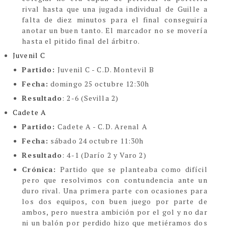
rival hasta que una jugada individual de Guille a
falta de diez minutos para el final conseguiría
anotar un buen tanto. El marcador no se movería
hasta el pitido final del árbitro.
Juvenil C
Partido:
Juvenil C - C.D. Montevil B
Fecha:
domingo 25 octubre 12:30h
Resultado
: 2-6 (Sevilla 2)
Cadete A
Partido:
Cadete A - C.D. Arenal A
Fecha:
sábado 24 octubre 11:30h
Resultado
: 4-1 (Darío 2 y Varo 2)
Crónica:
Partido que se planteaba como difícil
pero que resolvimos con contundencia ante un
duro rival. Una primera parte con ocasiones para
los dos equipos, con buen juego por parte de
ambos, pero nuestra ambición por el gol y no dar
ni un balón por perdido hizo que metiéramos dos