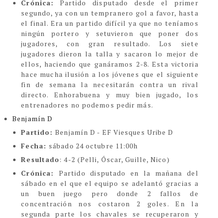
Crónica:
Partido disputado desde el primer
segundo, ya con un tempranero gol a favor, hasta
el final. Era un partido difícil ya que no teníamos
ningún portero y setuvieron que poner dos
jugadores, con gran resultado. Los siete
jugadores dieron la talla y sacaron lo mejor de
ellos, haciendo que ganáramos 2-8. Esta victoria
hace mucha ilusión a los jóvenes que el siguiente
fin de semana la necesitarán contra un rival
directo. Enhorabuena y muy bien jugado, los
entrenadores no podemos pedir más.
Benjamín D
Partido:
Benjamín D - EF Viesques Uribe D
Fecha:
sábado 24 octubre 11:00h
Resultado
: 4-2 (Pelli, Óscar, Guille, Nico)
Crónica:
Partido disputado en la mañana del
sábado en el que el equipo se adelantó gracias a
un buen juego pero donde 2 fallos de
concentración nos costaron 2 goles. En la
segunda parte los chavales se recuperaron y