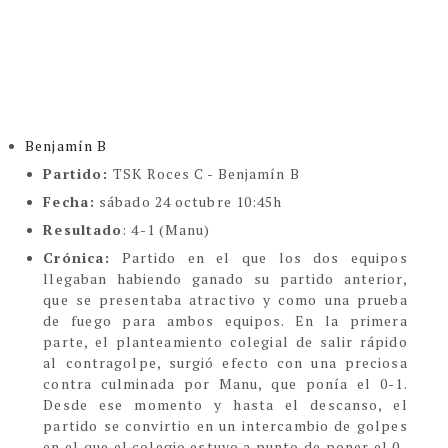
Benjamín B
Partido:
TSK Roces C - Benjamín B
Fecha:
sábado 24 octubre 10:45h
Resultado
: 4-1 (Manu)
Crónica:
Partido en el que los dos equipos
llegaban habiendo ganado su partido anterior,
que se presentaba atractivo y como una prueba
de fuego para ambos equipos. En la primera
parte, el planteamiento colegial de salir rápido
al contragolpe, surgió efecto con una preciosa
contra culminada por Manu, que ponía el 0-1.
Desde ese momento y hasta el descanso, el
partido se convirtio en un intercambio de golpes
en el que el colegio estuvo a punto de poner el 0-