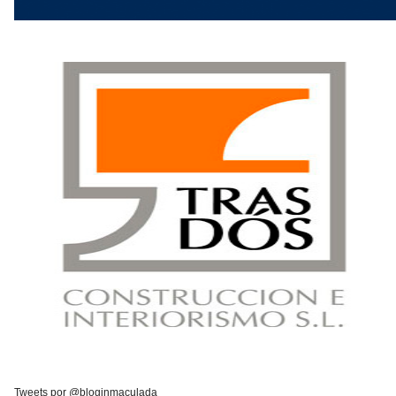
Tweets por @bloginmaculada