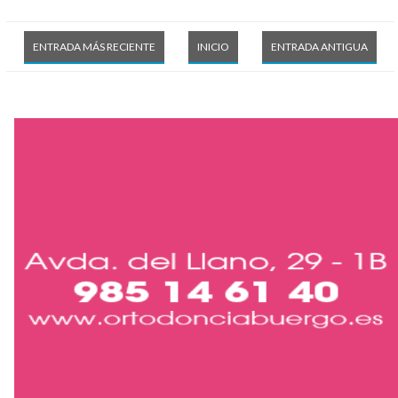
ENTRADA MÁS RECIENTE
INICIO
ENTRADA ANTIGUA