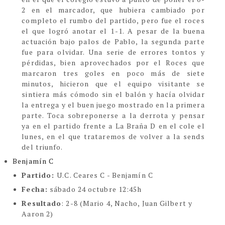
2 en el marcador, que hubiera cambiado por
completo el rumbo del partido, pero fue el roces
el que logró anotar el 1-1. A pesar de la buena
actuación bajo palos de Pablo, la segunda parte
fue para olvidar. Una serie de errores tontos y
pérdidas, bien aprovechados por el Roces que
marcaron tres goles en poco más de siete
minutos, hicieron que el equipo visitante se
sintiera más cómodo sin el balón y hacía olvidar
la entrega y el buen juego mostrado en la primera
parte. Toca sobreponerse a la derrota y pensar
ya en el partido frente a La Braña D en el cole el
lunes, en el que trataremos de volver a la sends
del triunfo.
Benjamín C
Partido:
U.C. Ceares C - Benjamín C
Fecha:
sábado 24 octubre 12:45h
Resultado
: 2-8 (Mario 4, Nacho, Juan Gilbert y
Aaron 2)