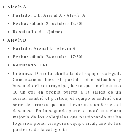
Alevín A
Partido:
C.D. Arenal A - Alevín A
Fecha:
sábado 24 octubre 12:30h
Resultado
: 6-1 (Jaime)
Alevín B
Partido:
Arenal D - Alevín B
Fecha:
sábado 24 octubre 17:30h
Resultado
: 10-0
Crónica:
Derrota abultada del equipo colegial.
Comenzamos bien el partido bien situados y
buscando el contragolpe, hasta que en el minuto
10 un gol en propia puerta a la salida de un
corner cambió el partido, el equipo encadenó una
serie de errores que nos llevaron a un 5-0 en el
descanso. En la segunda parte se notó una clara
mejoría de los colegiales que presionando arriba
lograron poner en apuros equipo rival, uno de los
punteros de la categoría.