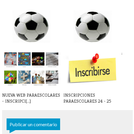
FÚTBOL - Partidos y horarios
FÚTBOL - Crónicas y resultados
22-23 [...]
15-1[...]
NUEVA WEB PARAESCOLARES
INSCRIPCIONES
- INSCRIPCI[...]
PARAESCOLARES 24 - 25
Publicar un comentario