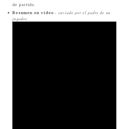
de partido.
Resumen en vídeo
-
enviado por el padre de un
jugador