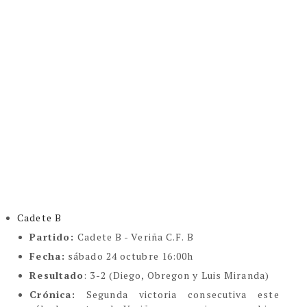
Cadete B
Partido:
Cadete B - Veriña C.F. B
Fecha:
sábado 24 octubre 16:00h
Resultado
: 3-2 (Diego, Obregon y Luis Miranda)
Crónica:
Segunda victoria consecutiva este