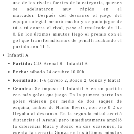
uno de los rivales fuertes de la categoría, quienes
se adelantaron muy rápido en el
marcador. Después del descanso el juego del
equipo colegial mejoró mucho y se pudo jugar de
tú a tú contra el rival, pese al resultado de 11-
0. En los últimos minutos llegó el premio con el
gol que transformábamos de penalti acabando el
partido con 11-1.
Infantil A
Partido:
C.D. Arenal B - Infantil A
Fecha:
sábado 24 octubre 10:00h
Resultado
: 1-6 (Rivero 2, Bosco 2, Gonza y Mata)
Crónica:
Se impuso el Infantil A en un partido
con más goles que juego. En la primera parte los
goles vinieron por medio de dos saques de
esquina, ambos de Nacho Rivero, con ese 0-2 se
llegaba al descanso. En la segunda mitad acortó
distancias el Arenal pero inmediatamente amplió
la diferencia Mata y Bosco en dos ocasiones, la
cuenta la cerraría Gonza en los últimos minutos