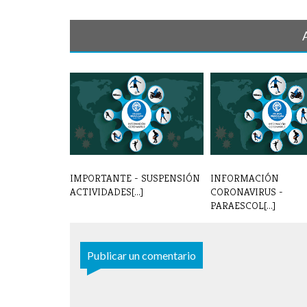
IMPORTANTE - SUSPENSIÓN
INFORMACIÓN
ACTIVIDADES[...]
CORONAVIRUS -
PARAESCOL[...]
Publicar un comentario