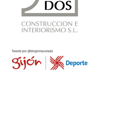
Tweets por @bloginmaculada