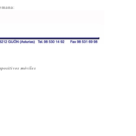
semana:
spositivos móviles