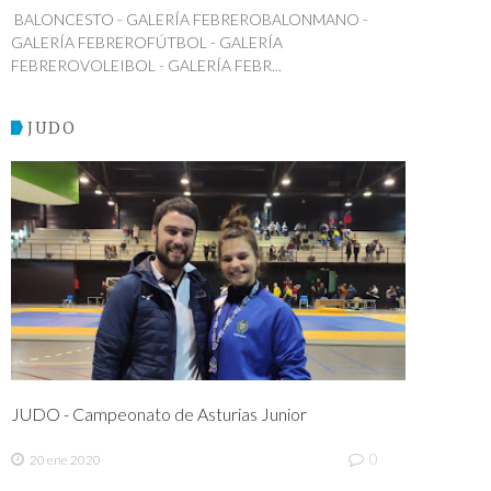
BALONCESTO - GALERÍA FEBREROBALONMANO -
GALERÍA FEBREROFÚTBOL - GALERÍA
FEBREROVOLEIBOL - GALERÍA FEBR...
JUDO
JUDO - Campeonato de Asturias Junior
0
20 ene 2020