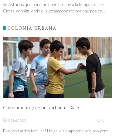
de Asturias que pone un buen broche a la temporada de
Cross, consiguiendo el subcampeonato por equipos en...
COLONIA URBANA
Campamento / colonia urbana - Día 5
0
03 jul 2020
Buenos tardes familias! Hoy el día empezaba nublado pero