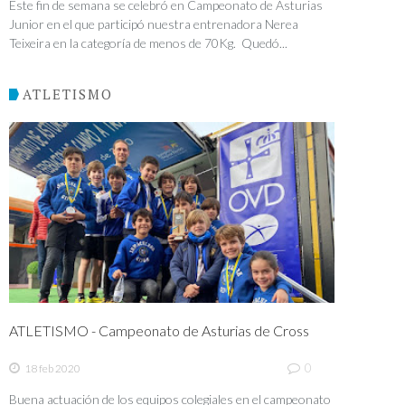
Este fin de semana se celebró en Campeonato de Asturias
Junior en el que participó nuestra entrenadora Nerea
Teixeira en la categoría de menos de 70Kg. Quedó...
ATLETISMO
ATLETISMO - Campeonato de Asturias de Cross
0
18 feb 2020
Buena actuación de los equipos colegiales en el campeonato