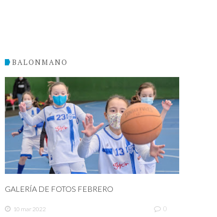
BALONMANO
GALERÍA DE FOTOS FEBRERO
0
10 mar 2022