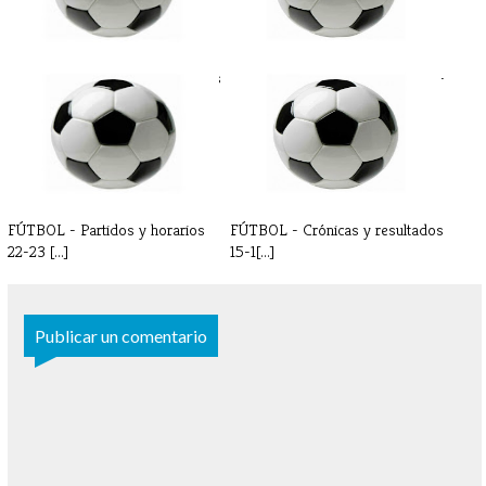
FÚTBOL - Crónicas y resultados
FÚTBOL - Partidos y horarios 7-
8-9 [...]
8 de[...]
FÚTBOL - Partidos y horarios
FÚTBOL - Crónicas y resultados
22-23 [...]
15-1[...]
Publicar un comentario