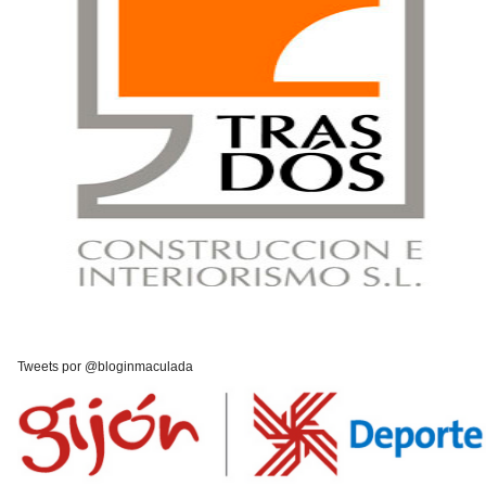
Tweets por @bloginmaculada