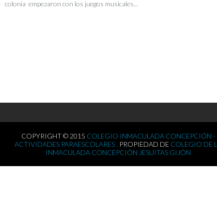
colonia empezaron con los juegos musicales...
COPYRIGHT © 2015
COLEGIO INMACULADA CONCEPCIÓN -
ACTIVIDADES PARAESCOLARES .
PROPIEDAD DE
COLEGIO DE 
INMACULADA CONCEPCIÓN JESUITAS GIJÓN