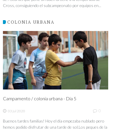
Cross, consiguiendo el subcampeonato por equipos en...
COLONIA URBANA
Campamento / colonia urbana - Día 5
0
03 jul 2020
Buenos tardes familias! Hoy el día empezaba nublado pero
hemos podido disfrutar de una tarde de sol.Los peques de la