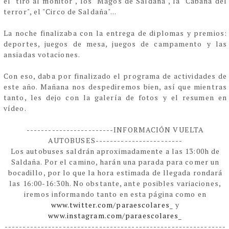
el "tiro al monitor", los "Magos de Saldaña", la "Cabaña del
terror", el "Circo de Saldaña"...
La noche finalizaba con la entrega de diplomas y premios:
deportes, juegos de mesa, juegos de campamento y las
ansiadas votaciones.
Con eso, daba por finalizado el programa de actividades de
este año. Mañana nos despediremos bien, así que mientras
tanto, les dejo con la galería de fotos y el resumen en
vídeo.
------------------------INFORMACIÓN VUELTA
AUTOBUSES
------------------------
Los autobuses saldrán aproximadamente a las 13:00h de
Saldaña. Por el camino, harán una parada para comer un
bocadillo, por lo que la hora estimada de llegada rondará
las 16:00-16:30h. No obstante, ante posibles variaciones,
iremos informando tanto en esta página como en
www.twitter.com/paraescolares_
y
www.instagram.com/paraescolares_
------------------------
------------------------
-------------