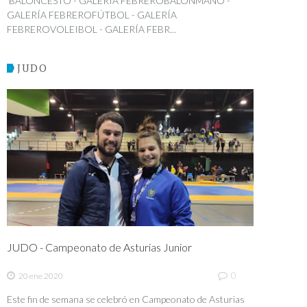
BALONCESTO - GALERÍA FEBREROBALONMANO -
GALERÍA FEBREROFÚTBOL - GALERÍA
FEBREROVOLEIBOL - GALERÍA FEBR...
JUDO
JUDO - Campeonato de Asturias Junior
0
20 ene 2020
Este fin de semana se celebró en Campeonato de Asturias