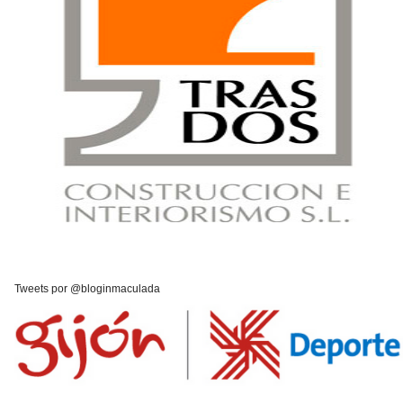
Tweets por @bloginmaculada