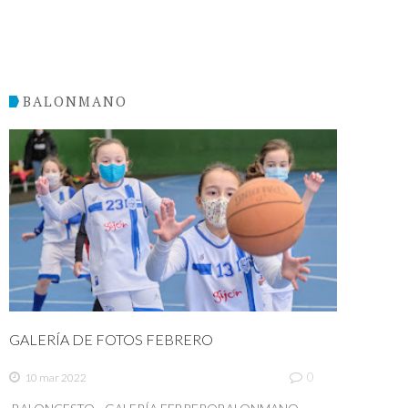
BALONMANO
GALERÍA DE FOTOS FEBRERO
0
10 mar 2022