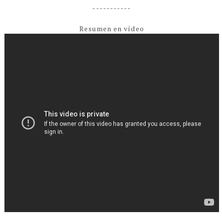
-----------
Resumen en vídeo