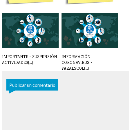
INSCRIPCIONES
INSCRIPCIONES
PARAESCOLARES 24 - 25
PARAESCOLARES 2022 - [...]
IMPORTANTE - SUSPENSIÓN
INFORMACIÓN
ACTIVIDADES[...]
CORONAVIRUS -
PARAESCOL[...]
Publicar un comentario