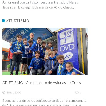
Junior en el que participó nuestra entrenadora Nerea
Teixeira en la categoría de menos de 70Kg. Quedó...
ATLETISMO
ATLETISMO - Campeonato de Asturias de Cross
0
18 feb 2020
Buena actuación de los equipos colegiales en el campeonato
de Asturias que pone un buen broche a la temporada de