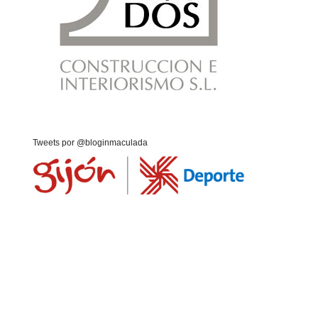
Tweets por @bloginmaculada