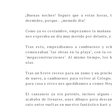
¡Buenas noches! Seguro que a estas horas, 
dormidos, porque... ¡menudo día!
Como ya es costumbre, empezamos la mañana co
nos esperaba un día muy movido por delante, y 
Tras esto, empezábamos a cambiarnos y echa
comenzaban "las obras en la playa", con la c
"megaconstrucciones". Al mismo tiempo, los h
olas.
Tras un breve receso para un zumo y un pincho
de nuevo, a cambiarnos para volver al Colegio
para casa y otros nos quedábamos a comer. Hoy
El cansancio ya era patente, incluso alguno
acababa de llenarse, unos dibujos para desca
rato entre vueltas en nuestro fantástico kart y 