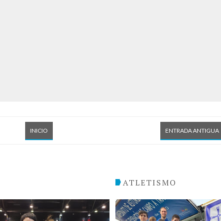
INICIO
ENTRADA ANTIGUA
O
ATLETISMO