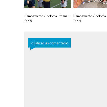
Campamento / colonia urbana -
Campamento / colonia 
Día 5
Día 4
Publicar un comentario