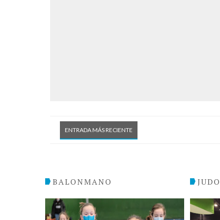
ENTRADA MÁS RECIENTE
BALONMANO
JUD