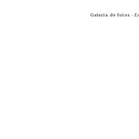
Galería de fotos
-
En