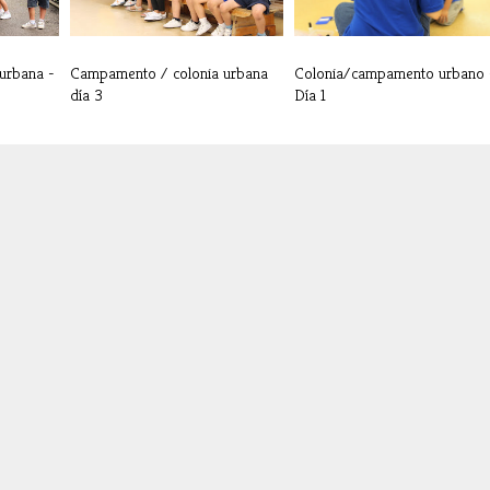
urbana -
Campamento / colonia urbana
Colonia/campamento urbano 
día 3
Día 1