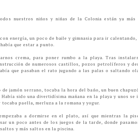
todos nuestros niños y niñas de la Colonia están ya más
n energía, un poco de baile y gimnasia para ir calentando,
había que estar a punto.
rnos crema, para poner rumbo a la playa. Tras instalar
onstrucción de numerosos castillos, pozos petrolíferos y d
abía que pasaban el rato jugando a las palas o saltando ol
 de jamón serrano, tocaba la hora del baño, un buen chapuz
. Había sido una divertidísima mañana en la playa y unos se 
 tocaba paella, merluza a la romana y yogur.
 empezaba a dormirse en el plato, así que mientras la pis
nsar un poco antes de los juegos de la tarde, donde pasamo
saltos y más saltos en la piscina.