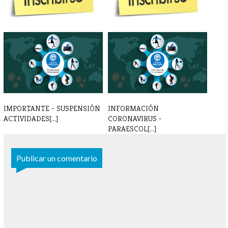
INSCRIPCIONES
INSCRIPCIONES
PARAESCOLARES 24 - 25
PARAESCOLARES 2022 - [...]
IMPORTANTE - SUSPENSIÓN
INFORMACIÓN
ACTIVIDADES[...]
CORONAVIRUS -
PARAESCOL[...]
Publicar un comentario