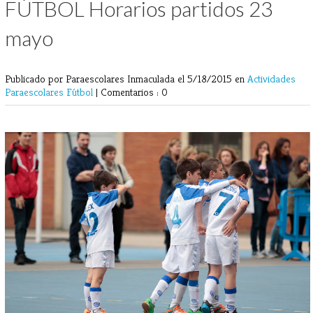
FÚTBOL Horarios partidos 23
mayo
Publicado por Paraescolares Inmaculada
el 5/18/2015 en
Actividades
Paraescolares
Fútbol
|
Comentarios : 0