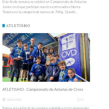
Este fin de semana se celebró en Campeonato de Asturias
Junior en el que participó nuestra entrenadora Nerea
Teixeira en la categoría de menos de 70Kg. Quedó...
ATLETISMO
ATLETISMO - Campeonato de Asturias de Cross
0
18 feb 2020
Buena actuación de los equipos colegiales en el campeonato