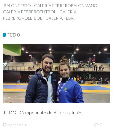
BALONCESTO - GALERÍA FEBREROBALONMANO -
GALERÍA FEBREROFÚTBOL - GALERÍA
FEBREROVOLEIBOL - GALERÍA FEBR...
JUDO
JUDO - Campeonato de Asturias Junior
0
20 ene 2020