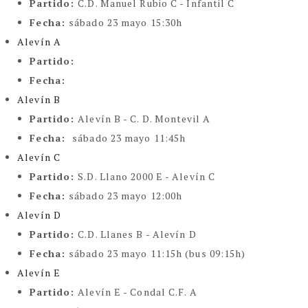
Partido:
C.D. Manuel Rubio C - Infantil C
Fecha:
sábado 23 mayo 15:30h
Alevín A
Partido:
Fecha:
Alevín B
Partido:
Alevín B - C. D. Montevil A
Fecha:
sábado 23 mayo 11:45h
Alevín C
Partido:
S.D. Llano 2000 E - Alevín C
Fecha:
sábado 23 mayo 12:00h
Alevín D
Partido:
C.D. Llanes B - Alevín D
Fecha:
sábado 23 mayo 11:15h (bus 09:15h)
Alevín E
Partido:
Alevín E - Condal C.F. A