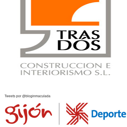
Tweets por @bloginmaculada