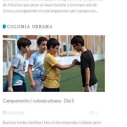
de Asturias que pone un buen broche a la temporada de
Cross, consiguiendo el subcampeonato por equipos en...
COLONIA URBANA
Campamento / colonia urbana - Día 5
0
03 jul 2020
Buenos tardes familias! Hoy el día empezaba nublado pero