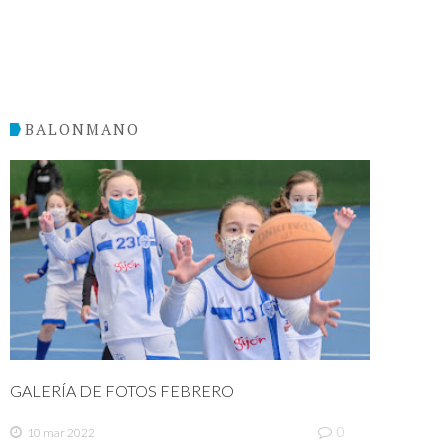
BALONMANO
GALERÍA DE FOTOS FEBRERO
0
10 mar 2022