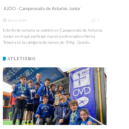
JUDO - Campeonato de Asturias Junior
0
20 ene 2020
Este fin de semana se celebró en Campeonato de Asturias
Junior en el que participó nuestra entrenadora Nerea
Teixeira en la categoría de menos de 70Kg. Quedó...
ATLETISMO