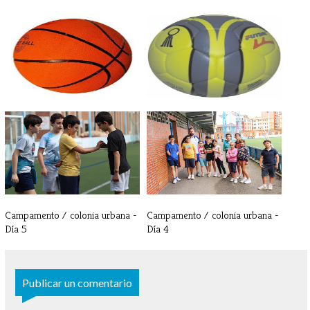
BALONCESTO - Crónicas y
BALONMANO - Crónica y
resultados [...]
resultado 7 d[...]
Campamento / colonia urbana -
Campamento / colonia urbana -
Día 5
Día 4
Publicar un comentario