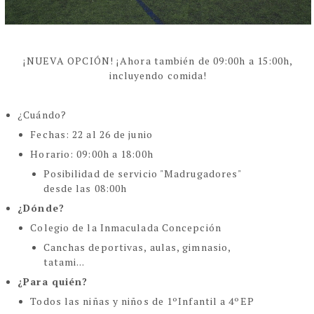
¡NUEVA OPCIÓN! ¡Ahora también de 09:00h a 15:00h,
incluyendo comida!
¿Cuándo?
Fechas: 22 al 26 de junio
Horario: 09:00h a 18:00h
Posibilidad de servicio "Madrugadores"
desde las 08:00h
¿Dónde?
Colegio de la Inmaculada Concepción
Canchas deportivas, aulas, gimnasio,
tatami...
¿Para quién?
Todos las niñas y niños de 1ºInfantil a 4ºEP