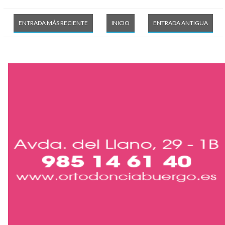
ENTRADA MÁS RECIENTE
INICIO
ENTRADA ANTIGUA