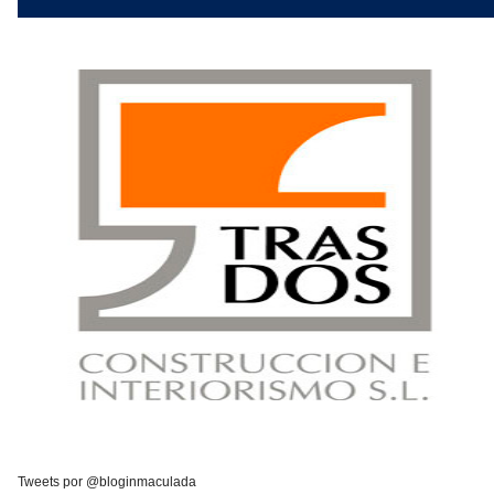
Tweets por @bloginmaculada