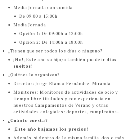
Media Jornada con comida
De 09:00 a 15:00h
Media Jornada
Opción 1: De 09:00h a 13:00h
Opción 2: De 14:00h a 18:00h
¿Tienen que ser todos los días o ninguno?
¡No! ¡Este año su hijo/a también puede ir
días
sueltos
!
¿Quiénes la organizan?
Director: Jorge Blanco Fernández-Miranda
Monitores: Monitores de actividades de ocio y
tiempo libre titulados y con experiencia en
nuestros Campamentos de Verano y otras
actividades colegiales: deportes, cumpleaños...
¿Cuánto cuesta?
¡Este año bajamos los precios!
Además, si dentro de la misma familia, dos o más