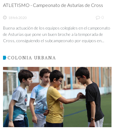
ATLETISMO - Campeonato de Asturias de Cross
0
18 feb 2020
Buena actuación de los equipos colegiales en el campeonato
de Asturias que pone un buen broche a la temporada de
Cross, consiguiendo el subcampeonato por equipos en...
COLONIA URBANA