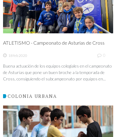
ATLETISMO - Campeonato de Asturias de Cross
0
18 feb 2020
Buena actuación de los equipos colegiales en el campeonato
de Asturias que pone un buen broche a la temporada de
Cross, consiguiendo el subcampeonato por equipos en...
COLONIA URBANA