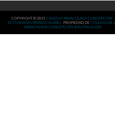
COPYRIGHT © 2015
COLEGIO INMACULADA CONCEPCIÓN -
ACTIVIDADES PARAESCOLARES .
PROPIEDAD DE
COLEGIO DE 
INMACULADA CONCEPCIÓN JESUITAS GIJÓN