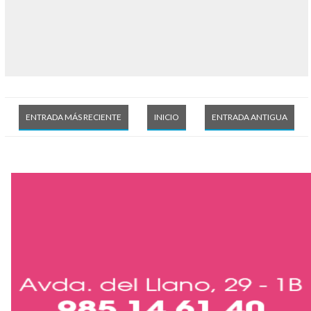
ENTRADA MÁS RECIENTE
INICIO
ENTRADA ANTIGUA