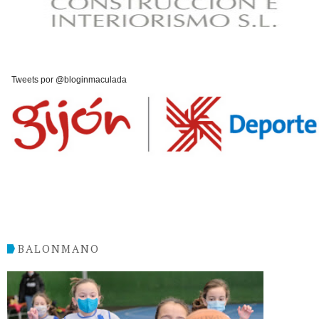
Tweets por @bloginmaculada
BALONMANO