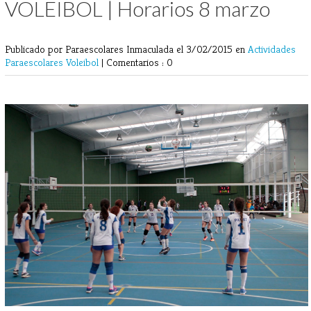
VOLEIBOL | Horarios 8 marzo
Publicado por Paraescolares Inmaculada
el 3/02/2015 en
Actividades
Paraescolares
Voleibol
|
Comentarios : 0