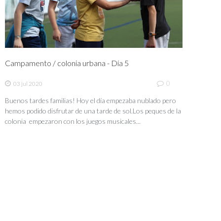
Campamento / colonia urbana - Día 5
0
03 jul 2020
Buenos tardes familias! Hoy el día empezaba nublado pero
hemos podido disfrutar de una tarde de sol.Los peques de la
colonia empezaron con los juegos musicales...