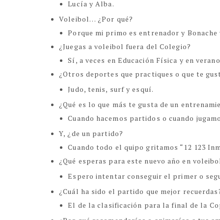
Lucía y Alba.
Voleibol… ¿Por qué?
Porque mi primo es entrenador y Bonache 
¿Juegas a voleibol fuera del Colegio?
Sí, a veces en Educación Física y en verano
¿Otros deportes que practiques o que te gu
Judo, tenis, surf y esquí.
¿Qué es lo que más te gusta de un entrenami
Cuando hacemos partidos o cuando jugamos 
Y, ¿de un partido?
Cuando todo el quipo gritamos “12 123 In
¿Qué esperas para este nuevo año en voleibo
Espero intentar conseguir el primer o seg
¿Cuál ha sido el partido que mejor recuerdas
El de la clasificación para la final de la 