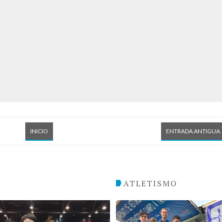
INICIO
ENTRADA ANTIGUA
O
ATLETISMO