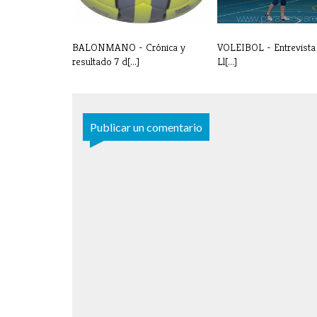
BALONMANO - Crónica y
VOLEIBOL - Entrevista a
resultado 7 d[...]
Ll[...]
Publicar un comentario