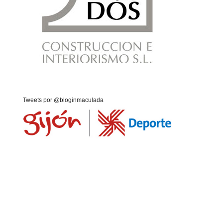
Tweets por @bloginmaculada