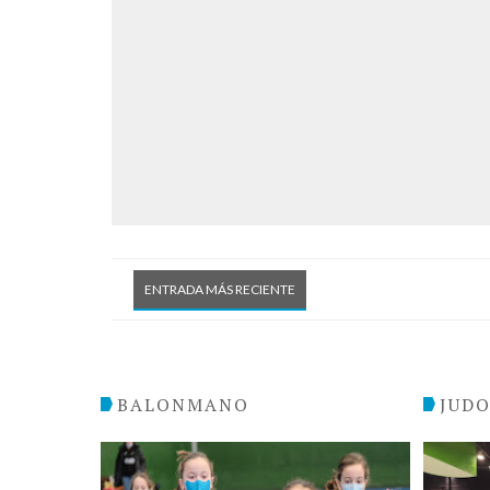
ENTRADA MÁS RECIENTE
BALONMANO
JUD