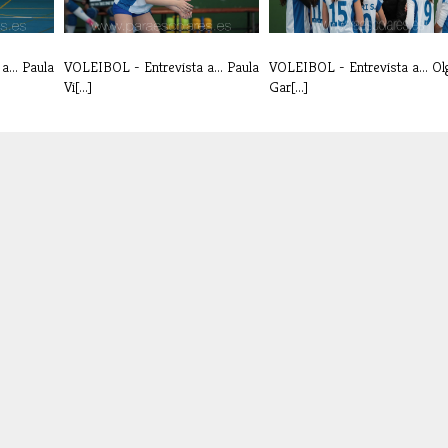
... Paula
VOLEIBOL - Entrevista a... Paula
VOLEIBOL - Entrevista a... Ol
Vi[...]
Gar[...]