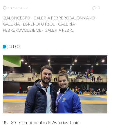
0
10 mar 2022
BALONCESTO - GALERÍA FEBREROBALONMANO -
GALERÍA FEBREROFÚTBOL - GALERÍA
FEBREROVOLEIBOL - GALERÍA FEBR...
JUDO
JUDO - Campeonato de Asturias Junior