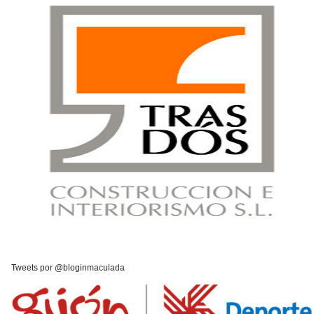
Tweets por @bloginmaculada