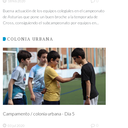
0
18 feb 2020
Buena actuación de los equipos colegiales en el campeonato
de Asturias que pone un buen broche a la temporada de
Cross, consiguiendo el subcampeonato por equipos en...
COLONIA URBANA
Campamento / colonia urbana - Día 5
0
03 jul 2020