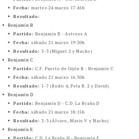
Fecha:
martes 24 marzo 17:45h
Resultado:
Benjamín B
Partido:
Benjamín B - Astreos A
Fecha:
sábado 21 marzo 19:30h
Resultado:
3-3 (Miguel 2 y Nacho)
Benjamín C
Partido:
C.F. Puerto de Gijón B - Benjamín C
Fecha:
sábado 21 marzo 16:30h
Resultado:
1-7 (Rodri 4, Pela R. 2 y David)
Benjamín D
Partido:
Benjamín D - C.D. La Braña D
Fecha:
sábado 21 marzo 18:15h
Resultado:
3-3 (Álvaro, Mario V y Nacho)
Benjamín E
Partido:
C.D. La Braña H - Benjamín E