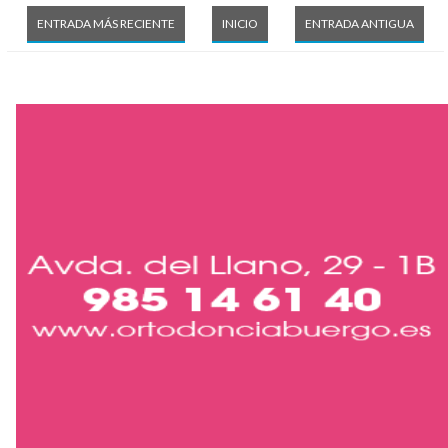
ENTRADA MÁS RECIENTE
INICIO
ENTRADA ANTIGUA