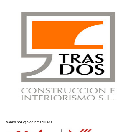
Tweets por @bloginmaculada