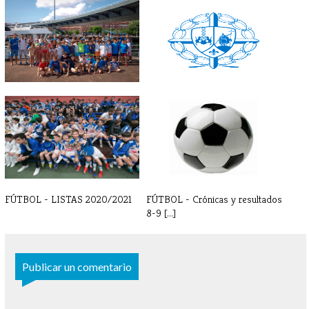
TORNEO BILBAO INDAUTXU
LISTAS FÚTBOL INICIO
2022
ENTRENAMIENTOS[...]
FÚTBOL - LISTAS 2020/2021
FÚTBOL - Crónicas y resultados
8-9 [...]
Publicar un comentario