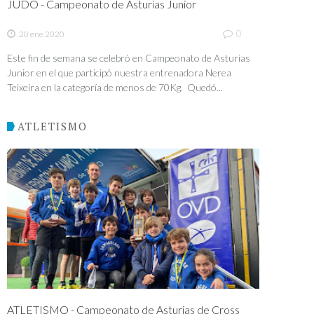
JUDO - Campeonato de Asturias Junior
0
20 ene 2020
Este fin de semana se celebró en Campeonato de Asturias
Junior en el que participó nuestra entrenadora Nerea
Teixeira en la categoría de menos de 70Kg. Quedó...
ATLETISMO
ATLETISMO - Campeonato de Asturias de Cross