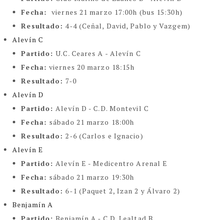
Fecha:
viernes 21 marzo 17:00h (bus 15:30h)
Resultado:
4-4 (Ceñal, David, Pablo y Vazgem)
Alevín C
Partido:
U.C. Ceares A - Alevín C
Fecha:
viernes 20 marzo 18:15h
Resultado:
7-0
Alevín D
Partido:
Alevín D - C.D. Montevil C
Fecha:
sábado 21 marzo 18:00h
Resultado:
2-6 (Carlos e Ignacio)
Alevín E
Partido:
Alevín E - Medicentro Arenal E
Fecha:
sábado 21 marzo 19:30h
Resultado:
6-1 (Paquet 2, Izan 2 y Álvaro 2)
Benjamín A
Partido:
Benjamín A - C.D. Lealtad B