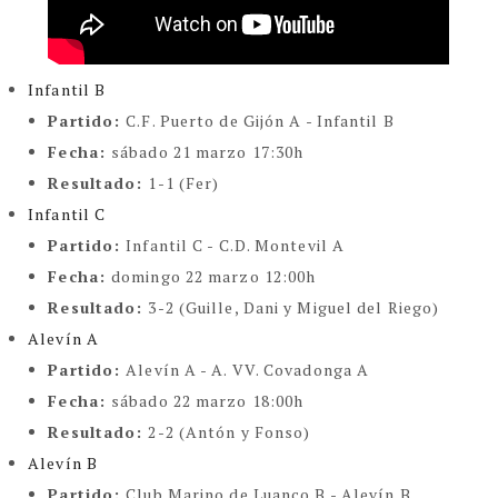
Infantil B
Partido:
C.F. Puerto de Gijón A - Infantil B
Fecha:
sábado 21 marzo 17:30h
Resultado:
1-1 (Fer)
Infantil C
Partido:
Infantil C - C.D. Montevil A
Fecha:
domingo 22 marzo 12:00h
Resultado:
3-2 (Guille, Dani y Miguel del Riego)
Alevín A
Partido:
Alevín A - A. VV. Covadonga A
Fecha:
sábado 22 marzo 18:00h
Resultado:
2-2 (Antón y Fonso)
Alevín B
Partido:
Club Marino de Luanco B - Alevín B