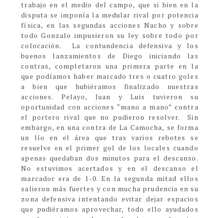
trabajo en el medio del campo, que si bien en la
disputa se imponía la medular rival por potencia
física, en las segundas acciones Nacho y sobre
todo Gonzalo impusieron su ley sobre todo por
colocación.
La contundencia defensiva y los
buenos lanzamientos de Diego iniciando las
contras, completaron una primera parte en la
que podíamos haber marcado tres o cuatro goles
a bien que hubiéramos finalizado nuestras
acciones. Pelayo, Juan y Luis tuvieron su
oportunidad con acciones “mano a mano” contra
el portero rival que no pudieron resolver.
Sin
embargo, en una contra de La Camocha, se forma
un lío en el área que tras varios rebotes se
resuelve en el primer gol de los locales cuando
apenas quedaban dos minutos para el descanso.
No estuvimos acertados y en el descanso el
marcador era de 1-0. En la segunda mitad ellos
salieron más fuertes y con mucha prudencia en su
zona defensiva intentando evitar dejar espacios
que pudiéramos aprovechar, todo ello ayudados