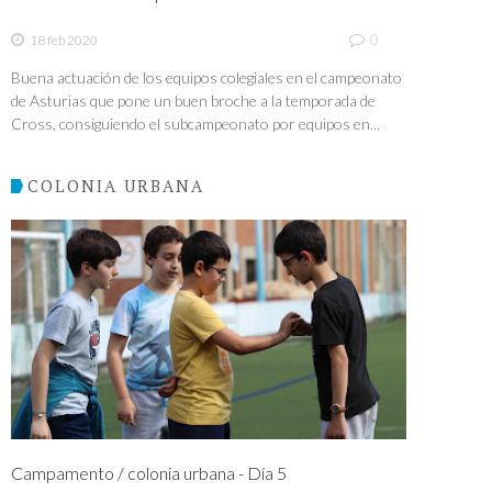
0
18 feb 2020
Buena actuación de los equipos colegiales en el campeonato
de Asturias que pone un buen broche a la temporada de
Cross, consiguiendo el subcampeonato por equipos en...
COLONIA URBANA
Campamento / colonia urbana - Día 5