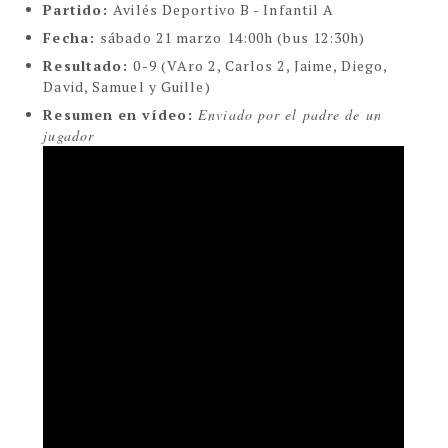
Partido:
Avilés Deportivo B - Infantil A
Fecha:
sábado 21 marzo 14:00h (bus 12:30h)
Resultado:
0-9 (VAro 2, Carlos 2, Jaime, Diego,
David, Samuel y Guille)
Resumen en vídeo:
Enviado por el padre de un
jugador