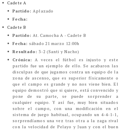
Cadete A
Partido:
Aplazado
Fecha:
Cadete B
Partido:
At. Camocha A - Cadete B
Fecha:
sábado 21 marzo 12:00h
Resultado:
3-2 (Santi y Nacho)
Crónica:
A veces el fútbol es injusto y este
partido fue un ejemplo de ello. Se acabaron las
disculpas de que jugamos contra un equipo de la
zona de ascenso, que es superior físicamente o
que el campo es grande y no nos viene bien. El
equipo demostró que si quiere, está convencido y
pone de su parte, se puede sorprender a
cualquier equipo. Y así fue, muy bien situados
sobre el campo, con una modificación en el
sistema de juego habitual, ocupando un 4-4-1-1,
sorprendíamos una vez tras otra a la zaga rival
con la velocidad de Pelayo y Juan y con el buen