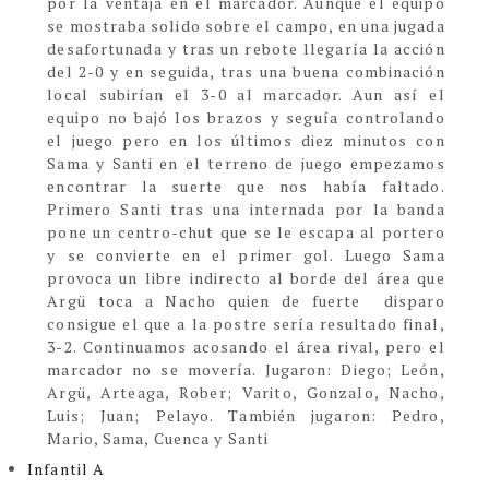
por la ventaja en el marcador. Aunque el equipo
se mostraba solido sobre el campo, en una jugada
desafortunada y tras un rebote llegaría la acción
del 2-0 y en seguida, tras una buena combinación
local subirían el 3-0 al marcador. Aun así el
equipo no bajó los brazos y seguía controlando
el juego pero en los últimos diez minutos con
Sama y Santi en el terreno de juego empezamos
encontrar la suerte que nos había faltado.
Primero Santi tras una internada por la banda
pone un centro-chut que se le escapa al portero
y se convierte en el primer gol. Luego Sama
provoca un libre indirecto al borde del área que
Argü toca a Nacho quien de fuerte
disparo
consigue el que a la postre sería resultado final,
3-2. Continuamos acosando el área rival, pero el
marcador no se movería. Jugaron: Diego; León,
Argü, Arteaga, Rober; Varito, Gonzalo, Nacho,
Luis; Juan; Pelayo. También jugaron: Pedro,
Mario, Sama, Cuenca y Santi
Infantil A