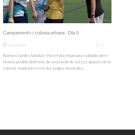
Campamento / colonia urbana - Día 5
0
03 jul 2020
Buenos tardes familias! Hoy el día empezaba nublado pero
hemos podido disfrutar de una tarde de sol.Los peques de la
colonia empezaron con los juegos musicales...