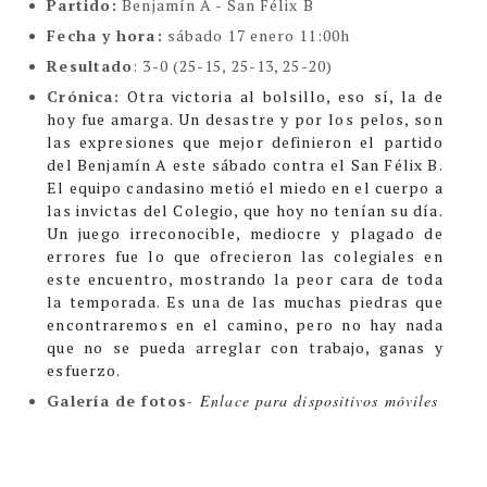
Partido:
Benjamín A - San Félix B
Fecha y hora:
sábado 17 enero 11:00h
Resultado
: 3-0 (25-15, 25-13, 25-20)
Crónica:
Otra victoria al bolsillo, eso sí, la de
hoy fue amarga. Un desastre y por los pelos, son
las expresiones que mejor definieron el partido
del Benjamín A este sábado contra el San Félix B.
El equipo candasino metió el miedo en el cuerpo a
las invictas del Colegio, que hoy no tenían su día.
Un juego irreconocible, mediocre y plagado de
errores fue lo que ofrecieron las colegiales en
este encuentro, mostrando la peor cara de toda
la temporada. Es una de las muchas piedras que
encontraremos en el camino, pero no hay nada
que no se pueda arreglar con trabajo, ganas y
esfuerzo.
Galería de fotos
-
Enlace para dispositivos móviles