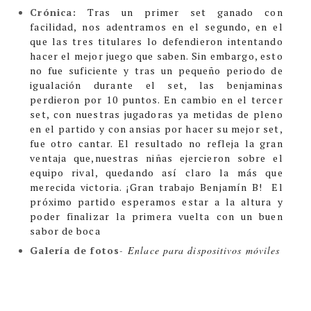
Crónica:
Tras un primer set ganado con
facilidad, nos adentramos en el segundo, en el
que las tres titulares lo defendieron intentando
hacer el mejor juego que saben. Sin embargo, esto
no fue suficiente y tras un pequeño periodo de
igualación durante el set, las benjaminas
perdieron por 10 puntos.
En cambio en el tercer
set, con nuestras jugadoras ya metidas de pleno
en el partido y con ansias por hacer su mejor set,
fue otro cantar. El resultado no refleja la gran
ventaja que,nuestras niñas ejercieron sobre el
equipo rival, quedando así claro la más que
merecida victoria.
¡Gran trabajo Benjamín B!
El
próximo partido esperamos estar a la altura y
poder finalizar la primera vuelta con un buen
sabor de boca
Galería de fotos
-
Enlace para dispositivos móviles