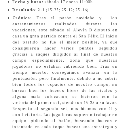
Fecha y hora:
sábado 17 enero 11:00h
Resultado
: 2-1
(15-25; 25-12; 25-16)
Crónica:
Tras el parón navideño y los
entrenamientos realizados durante las
vacaciones, este sábado el Alevín B disputó en
casa un gran partido contra el San Félix.
El inicio
del partido no fue el mejor posible, ya que
consiguieron hacer varios puntos seguidos
gracias a saques dirigidos al final de nuestro
campo especialmente, zona que nuestras
jugadoras no estaban cubriendo bien. Tras un
tiempo muerto, conseguimos avanzar en la
puntuación, pero finalmente, debido a no cubrir
bien todos los espacios de nuestro campo, no
buscar bien los huecos libres de las rivales y
alguna mala colocación, se hicieron con la
victoria del primer set, siendo un 15-25 a su favor.
Respecto al segundo set, nos hicimos con él y
con l victoria. Las jugadoras supieron trabajar en
equipo, pidiendo el balón, buscando huecos e
intentado en cada toque buscar una estrategia y