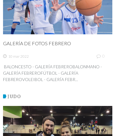
GALERÍA DE FOTOS FEBRERO
0
10 mar 2022
BALONCESTO - GALERÍA FEBREROBALONMANO -
GALERÍA FEBREROFÚTBOL - GALERÍA
FEBREROVOLEIBOL - GALERÍA FEBR...
JUDO