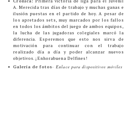
Crónica:
Primera victoria de liga para el Juvenil
A. Merecida tras días de trabajo y muchas ganas e
ilusión puestas en el partido de hoy. A pesar de
los apretados sets, muy marcados por los fallos
en todos los ámbitos del juego de ambos equipos,
la lucha de las jugadoras colegiales marcó la
diferencia.
Esperemos que esto nos sirva de
motivación para continuar con el trabajo
realizado día a día y poder alcanzar nuevos
objetivos. ¡Enhorabuena Delfines!
Galería de fotos
-
Enlace para dispositivos móviles