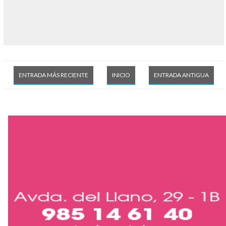
ENTRADA MÁS RECIENTE
INICIO
ENTRADA ANTIGUA