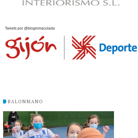
Tweets por @bloginmaculada
BALONMANO