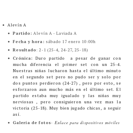
Alevín A
Partido:
Alevín A - Laviada A
Fecha y hora:
sábado 17 enero 10:00h
Resultado
: 2-1 (25-4, 24-27, 25-18)
Crónica:
Duro partido a pesar de ganar con
mucha diferencia el primer set con un 25-4.
Nuestras niñas lucharon hasta el último minuto
en el segundo set pero no pudo ser y solo por
dos puntos perdieron (24-27) , pero por esto, se
esforzaron aun mucho más en el último set. El
partido estaba muy igualado y las niñas muy
nerviosas , pero consiguieron una vez mas la
victoria (25-18). Muy bien jugado chicas, a seguir
así.
Galería de fotos
-
Enlace para dispositivos móviles