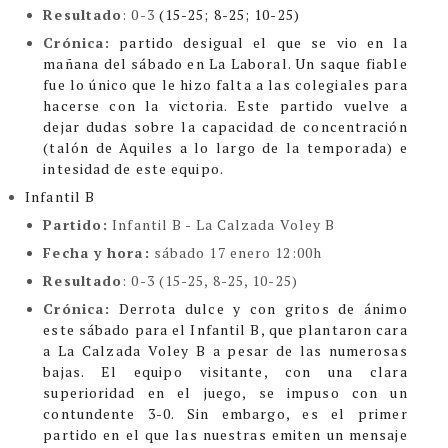
Resultado
: 0-3
(15-25; 8-25; 10-25)
Crónica:
partido desigual el que se vio en la
mañana del sábado en La Laboral.
Un saque fiable
fue lo único que le hizo falta a las colegiales para
hacerse con la victoria.
Este partido vuelve a
dejar dudas sobre la capacidad de concentración
(talón de Aquiles a lo largo de la temporada) e
intesidad de este equipo.
Infantil B
Partido:
Infantil B - La Calzada Voley B
Fecha y hora:
sábado 17 enero 12:00h
Resultado
: 0-3 (15-25, 8-25, 10-25)
Crónica:
Derrota dulce y con gritos de ánimo
este sábado para el Infantil B, que plantaron cara
a La Calzada Voley B a pesar de las numerosas
bajas. El equipo visitante, con una clara
superioridad en el juego, se impuso con un
contundente 3-0. Sin embargo, es el primer
partido en el que las nuestras emiten un mensaje