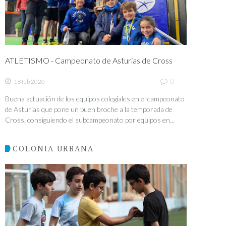
ATLETISMO - Campeonato de Asturias de Cross
0
18 feb 2020
Buena actuación de los equipos colegiales en el campeonato
de Asturias que pone un buen broche a la temporada de
Cross, consiguiendo el subcampeonato por equipos en...
COLONIA URBANA