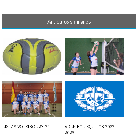
Artículos similares
BALONMANO - Crónica y
GALERIA DE FOTOS DE
resultado 7 d[...]
OCTUBRE 2024
LISTAS VOLEIBOL 23-24
VOLEIBOL EQUIPOS 2022-
2023