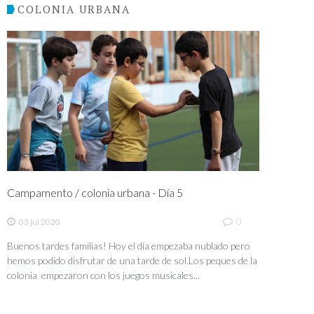
COLONIA URBANA
Campamento / colonia urbana - Día 5
0
03 jul 2020
Buenos tardes familias! Hoy el día empezaba nublado pero
hemos podido disfrutar de una tarde de sol.Los peques de la
colonia empezaron con los juegos musicales...