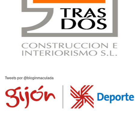
Tweets por @bloginmaculada