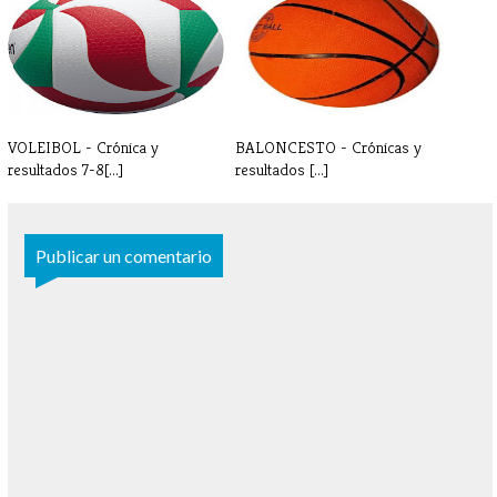
ACTIVIDADES[...]
CORONAVIRUS -
PARAESCOL[...]
VOLEIBOL - Crónica y
BALONCESTO - Crónicas y
resultados 7-8[...]
resultados [...]
Publicar un comentario