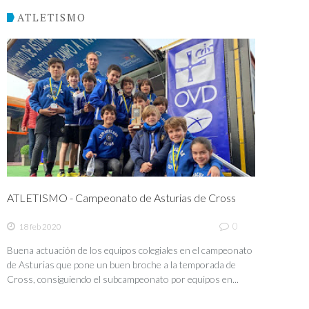
ATLETISMO
ATLETISMO - Campeonato de Asturias de Cross
0
18 feb 2020
Buena actuación de los equipos colegiales en el campeonato
de Asturias que pone un buen broche a la temporada de
Cross, consiguiendo el subcampeonato por equipos en...