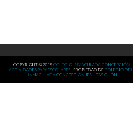
COPYRIGHT © 2015
COLEGIO INMACULADA CONCEPCIÓN -
ACTIVIDADES PARAESCOLARES .
PROPIEDAD DE
COLEGIO DE 
INMACULADA CONCEPCIÓN JESUITAS GIJÓN