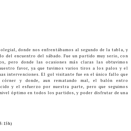
olegial, donde nos enfrentábamos al segundo de la tabla, y
lo del encuentro del sábado.
Fue un partido muy serio, con
os, pero donde las ocasiones más claras las obtuvimos
uestro favor, ya que tuvimos varios tiros a los palos y el
nas intervenciones.
El gol visitante fue en el único fallo que
 córner y donde, aun rematando mal, el balón entro
ecido y el esfuerzo por nuestra parte, pero que seguimos
ivel óptimo en todos los partidos, y poder disfrutar de una
3:15h)