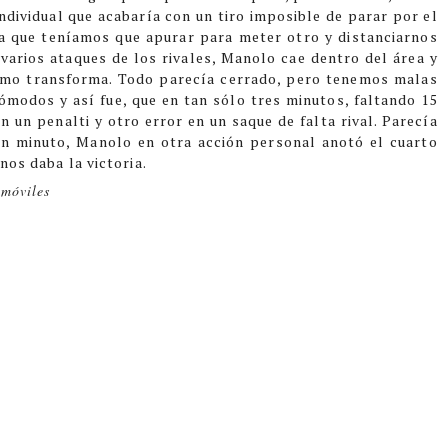
individual que acabaría con un tiro imposible de parar por el
ía que teníamos que apurar para meter otro y distanciarnos
 varios ataques de los rivales, Manolo cae dentro del área y
ismo transforma. Todo parecía cerrado, pero tenemos malas
cómodos y así fue, que en tan sólo tres minutos, faltando 15
n un penalti y otro error en un saque de falta rival. Parecía
un minuto, Manolo en otra acción personal anotó el cuarto
nos daba la victoria.
 móviles