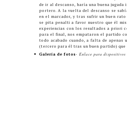
de ir al descanso, haría una buena jugada 
portero. A la vuelta del descanso se sab
en el marcador, y tras sufrir un buen rato
se pita penalti a favor nuestro que él m
experiencias con los resultados a priori 
para el final, nos empataron el partido co
todo acabado cuando, a falta de apenas 
(tercero para él tras un buen partido) que 
Galería de fotos
-
Enlace para dispositivos