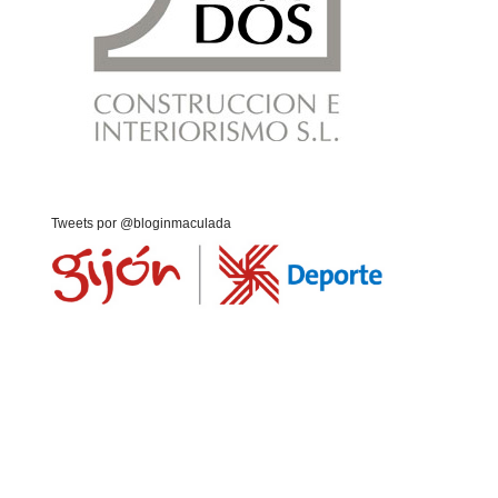
Tweets por @bloginmaculada