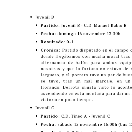
Juvenil B
Partido:
Juvenil B - C.D. Manuel Rubio B
Fecha:
domingo 16 noviembre 12:30h
Resultado
:
0-1
Crónica:
Partido disputado en el campo c
donde llegábamos con mucha moral tras 
alternancia de balón para ambos equip
nosotros y que la fortuna no estuvo de n
larguero, y el portero tuvo un par de bue
se tuvo, tras un mal marcaje, en un
llorando.
Derrota injusta visto lo acont
ascendiendo en esta montaña para dar un n
victoria en poco tiempo.
Juvenil C
Partido:
C.D. Tineo A - Juvenil C
Fecha:
sábado 15 noviembre 16:00h (bus 1