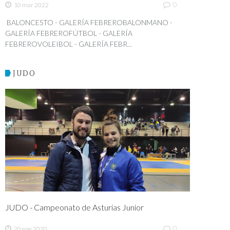
0
10 mar 2022
BALONCESTO - GALERÍA FEBREROBALONMANO -
GALERÍA FEBREROFÚTBOL - GALERÍA
FEBREROVOLEIBOL - GALERÍA FEBR...
JUDO
JUDO - Campeonato de Asturias Junior
0
20 ene 2020