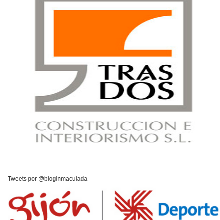
Tweets por @bloginmaculada