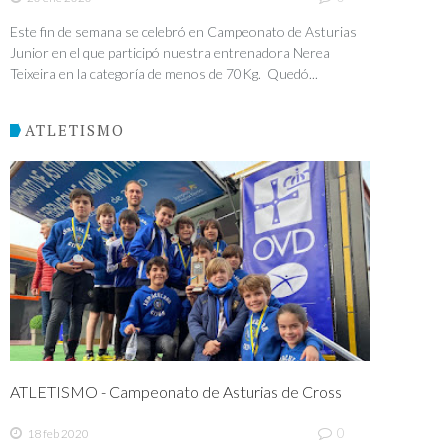
Este fin de semana se celebró en Campeonato de Asturias
Junior en el que participó nuestra entrenadora Nerea
Teixeira en la categoría de menos de 70Kg. Quedó...
ATLETISMO
ATLETISMO - Campeonato de Asturias de Cross
0
18 feb 2020