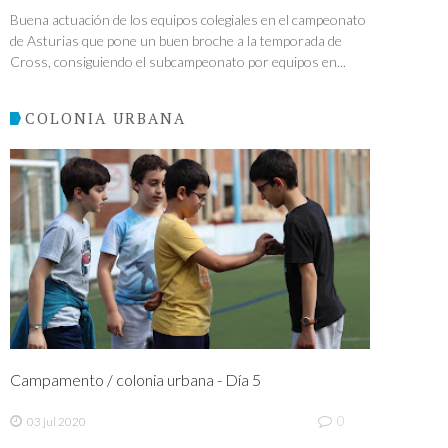
Buena actuación de los equipos colegiales en el campeonato
de Asturias que pone un buen broche a la temporada de
Cross, consiguiendo el subcampeonato por equipos en...
COLONIA URBANA
Campamento / colonia urbana - Día 5
0
03 jul 2020