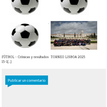
FÚTBOL - Partidos y horarios 7-
FÚTBOL - Partidos y horarios
8 de[...]
22-23 [...]
FÚTBOL - Crónicas y resultados
TORNEO LISBOA 2025
15-1[...]
Publicar un comentario