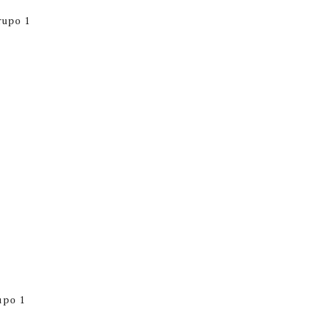
Grupo 1
upo 1