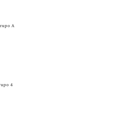
Grupo A
Grupo 4