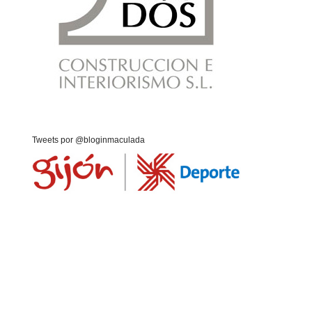
Tweets por @bloginmaculada