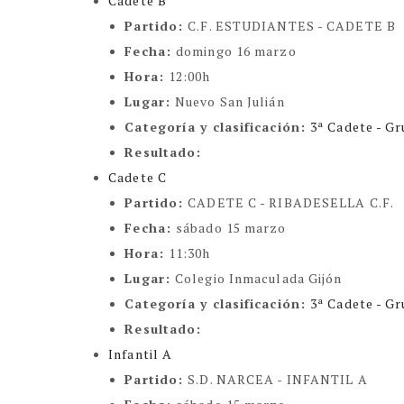
Cadete B
Partido:
C.F. ESTUDIANTES - CADETE B
Fecha:
domingo 16 marzo
Hora:
12:00h
Lugar:
Nuevo San Julián
Categoría y clasificación
:
3ª Cadete - Gr
Resultado:
Cadete C
Partido:
CADETE C - RIBADESELLA C.F.
Fecha:
sábado 15 marzo
Hora:
11:30h
Lugar:
Colegio Inmaculada Gijón
Categoría y clasificación
:
3ª Cadete - Gr
Resultado:
Infantil A
Partido:
S.D. NARCEA - INFANTIL A