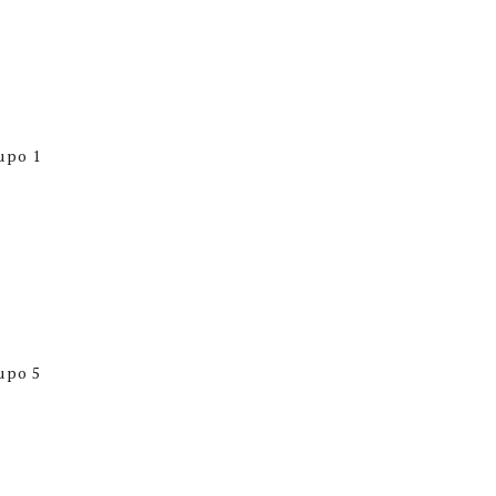
upo 1
upo 5