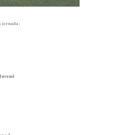
a jornada:
Juvenil