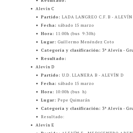
Resultado:
Alevín C
Partido:
LADA LANGREO C.F. B - ALEVÍN
Fecha:
sábado 15 marzo
Hora:
11:00h (bus 9:30h)
Lugar:
Guillermo Menéndez Coto
Categoría y clasificación
:
3ª Alevín - Gr
Resultado:
Alevín D
Partido:
U.D. LLANERA B - ALEVÍN D
Fecha:
sábado 15 marzo
Hora:
10:00h (bus h)
Lugar:
Pepe Quimarán
Categoría y clasificación
:
3ª Alevín - Gr
Resultado:
Alevín E