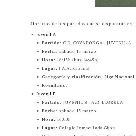
Horarios de los partidos que se disputarán est
Juvenil A
Partido:
C.D. COVADONGA - JUVENIL A
Fecha:
sábado 15 marzo
Hora:
16:15h (bus 14:45h)
Lugar:
J.A.A. Rabanal
Categoría y clasificación:
Liga Nacional 
Resultado:
Juvenil B
Partido:
JUVENIL B - A.D. LLOREDA
Fecha:
sábado 15 marzo
Hora:
16:00h
Lugar:
Colegio Inmaculada Gijón