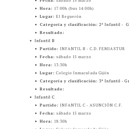
Fecha:
sábado 15 marzo
Hora:
17:00h (bus 14:00h)
Lugar:
El Reguerón
Categoría y clasificación
:
2ª Infantil - 
Resultado:
Infantil B
Partido:
INFANTIL B - C.D. FEMIASTUR
Fecha:
sábado 15 marzo
Hora:
13:30h
Lugar:
Colegio Inmaculada Gijón
Categoría y clasificación
:
3ª Infantil - 
Resultado:
Infantil C
Partido:
INFANTIL C - ASUNCIÓN C.F.
Fecha:
sábado 15 marzo
Hora:
18:30h