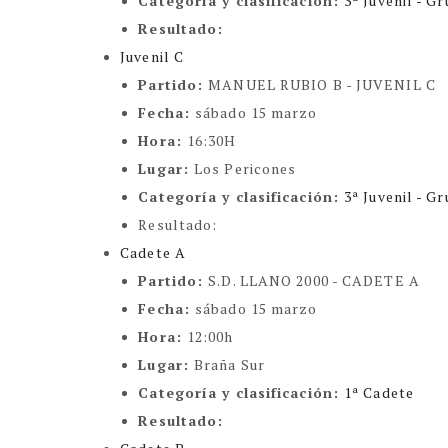
Categoría y clasificación
:
3ª Juvenil - Gr
Resultado:
Juvenil C
Partido:
MANUEL RUBIO B - JUVENIL C
Fecha:
sábado 15 marzo
Hora:
16:30H
Lugar:
Los Pericones
Categoría y clasificación
:
3ª Juvenil - Gr
Resultado:
Cadete A
Partido:
S.D. LLANO 2000 - CADETE A
Fecha:
sábado 15 marzo
Hora:
12:00h
Lugar:
Braña Sur
Categoría y clasificación
:
1ª Cadete
Resultado: