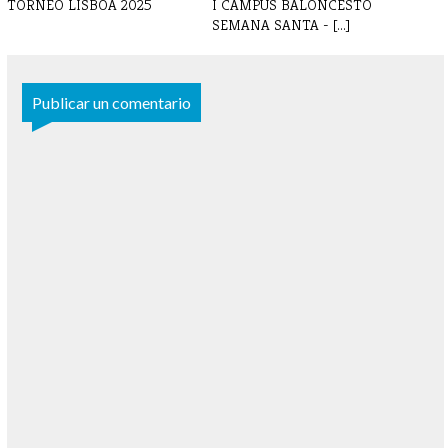
TORNEO LISBOA 2025
I CAMPUS BALONCESTO
SEMANA SANTA - [...]
Publicar un comentario