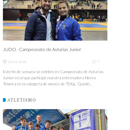
JUDO - Campeonato de Asturias Junior
0
20 ene 2020
Este fin de semana se celebró en Campeonato de Asturias
Junior en el que participó nuestra entrenadora Nerea
Teixeira en la categoría de menos de 70Kg. Quedó...
ATLETISMO