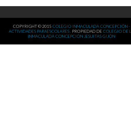
COPYRIGHT © 2015
COLEGIO INMACULADA CONCEPCIÓN -
ACTIVIDADES PARAESCOLARES .
PROPIEDAD DE
COLEGIO DE 
INMACULADA CONCEPCIÓN JESUITAS GIJÓN