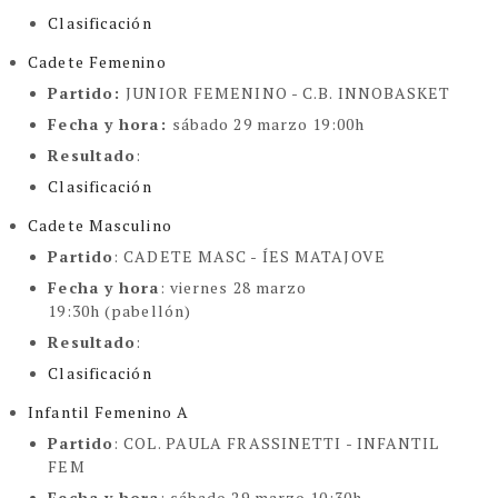
Clasificación
Cadete Femenino
Partido
:
JUNIOR FEMENINO -
C.B. INNOBASKET
Fecha y hora
:
sábado 29 marzo 19:00h
Resultado
:
Clasificación
Cadete Masculino
Partido
: CADETE MASC -
ÍES MATAJOVE
Fecha y hora
: viernes 28 marzo
19:30h (pabellón)
Resultado
:
Clasificación
Infantil Femenino A
Partido
:
COL. PAULA FRASSINETTI - INFANTIL
FEM
Fecha y hora
: sábado 29 marzo 10:30h