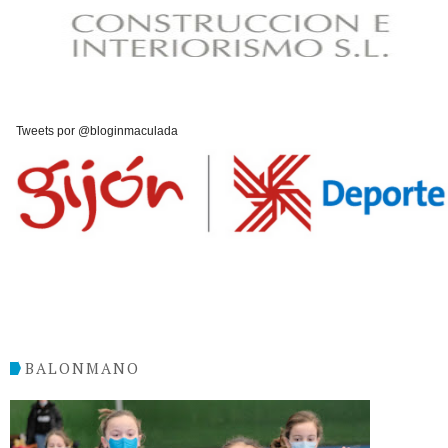
Tweets por @bloginmaculada
BALONMANO