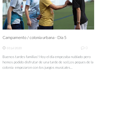
Campamento / colonia urbana - Día 5
0
03 jul 2020
Buenos tardes familias! Hoy el día empezaba nublado pero
hemos podido disfrutar de una tarde de sol.Los peques de la
colonia empezaron con los juegos musicales...