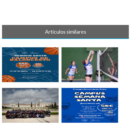
Artículos similares
II CAMPUS BALONCESTO
GALERIA DE FOTOS DE
SEMANA SANTA
OCTUBRE 2024