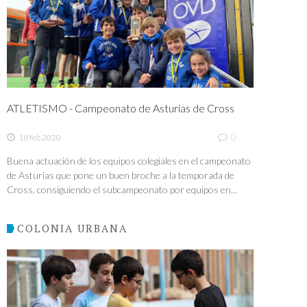
ATLETISMO - Campeonato de Asturias de Cross
0
18 feb 2020
Buena actuación de los equipos colegiales en el campeonato
de Asturias que pone un buen broche a la temporada de
Cross, consiguiendo el subcampeonato por equipos en...
COLONIA URBANA