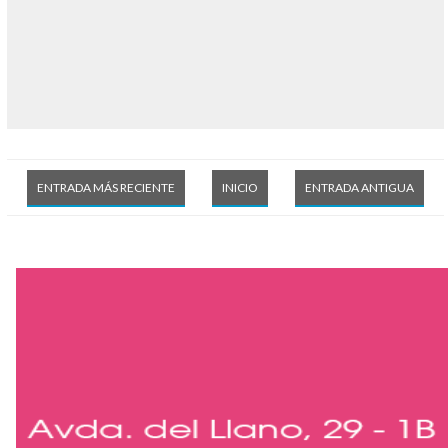
ENTRADA MÁS RECIENTE
INICIO
ENTRADA ANTIGUA