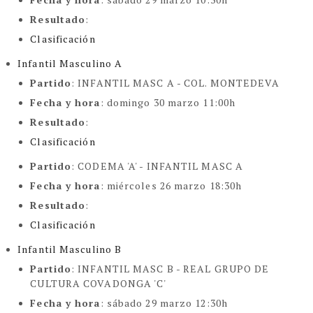
Resultado
:
Clasificación
Infantil Masculino A
Partido
: INFANTIL MASC A -
COL. MONTEDEVA
Fecha y hora
: domingo 30 marzo 11:00h
Resultado
:
Clasificación
Partido
:
CODEMA 'A' -
INFANTIL MASC A
Fecha y hora
: miércoles 26 marzo 18:30h
Resultado
:
Clasificación
Infantil Masculino B
Partido
: INFANTIL MASC B -
REAL GRUPO DE
CULTURA COVADONGA 'C'
Fecha y hora
: sábado 29 marzo 12:30h