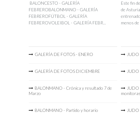
BALONCESTO - GALERÍA
Este fin 
FEBREROBALONMANO - GALERÍA
de Asturia
FEBREROFÚTBOL - GALERÍA
entrenador
FEBREROVOLEIBOL - GALERÍA FEBR...
menos de 
GALERÍA DE FOTOS - ENERO
JUDO -
GALERÍA DE FOTOS DICIEMBRE
JUDO -
BALONMANO - Crónica y resultado 7 de
JUDO -
Marzo
monitora
BALONMANO - Partido y horario
JUDO -