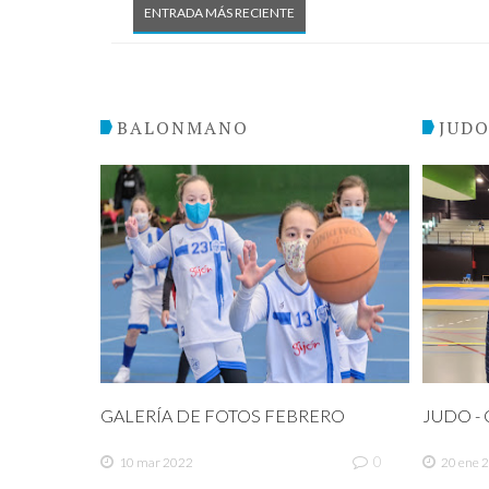
ENTRADA MÁS RECIENTE
BALONMANO
JUD
GALERÍA DE FOTOS FEBRERO
JUDO - C
0
10 mar 2022
20 ene 