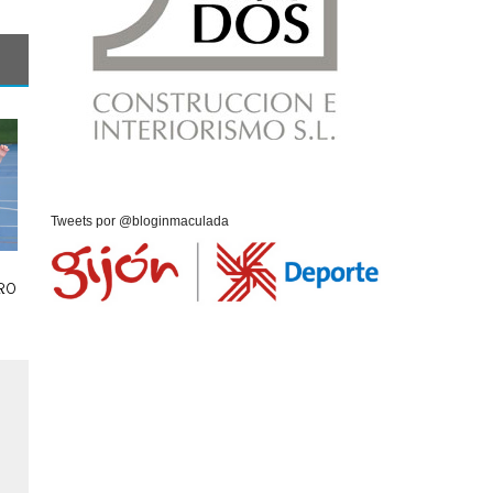
Tweets por @bloginmaculada
RO