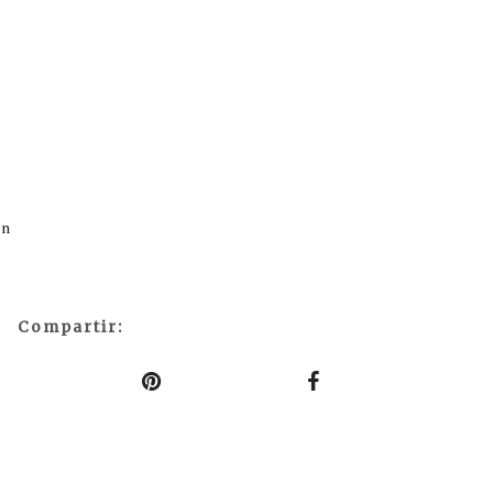
ón
Compartir: