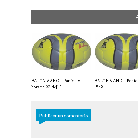
BALONMANO - Partido y
BALONMANO - Partid
horario 22 de[...]
15/2
Publicar un comentario