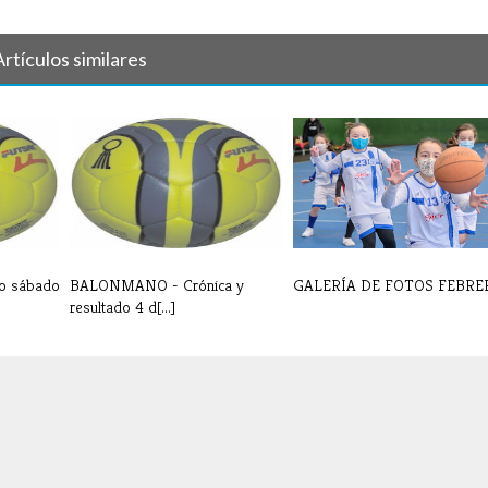
Artículos similares
o sábado
BALONMANO - Crónica y
GALERÍA DE FOTOS FEBRE
resultado 4 d[...]