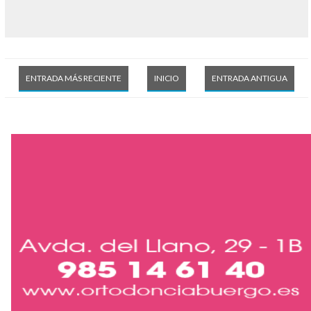
ENTRADA MÁS RECIENTE
INICIO
ENTRADA ANTIGUA