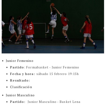
Junior Femenino
Partido
:
Formabasket - Junior Femenino
Fecha y hora
:
sábado 15 febrero 19:15h
Resultado
:
Clasificación
Junior Masculino
Partido
:
Junior Masculino - Basket Lena