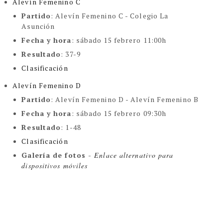
Alevín Femenino C
Partido
: Alevín Femenino C - Colegio La
Asunción
Fecha y hora
: sábado 15 febrero 11:00h
Resultado
: 37-9
Clasificación
Alevín Femenino D
Partido
: Alevín Femenino D - Alevín Femenino B
Fecha y hora
: sábado 15 febrero 09:30h
Resultado
:
1-48
Clasificación
Galería de fotos -
Enlace alternativo para
dispositivos móviles