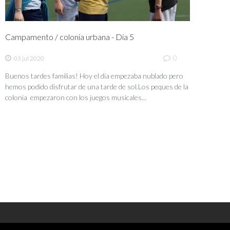
Campamento / colonia urbana - Día 5
0
03 jul 2020
Buenos tardes familias! Hoy el día empezaba nublado pero
hemos podido disfrutar de una tarde de sol.Los peques de la
colonia empezaron con los juegos musicales...