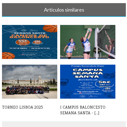
Artículos similares
II CAMPUS BALONCESTO
GALERIA DE FOTOS DE
SEMANA SANTA
OCTUBRE 2024
TORNEO LISBOA 2025
I CAMPUS BALONCESTO
SEMANA SANTA - [...]