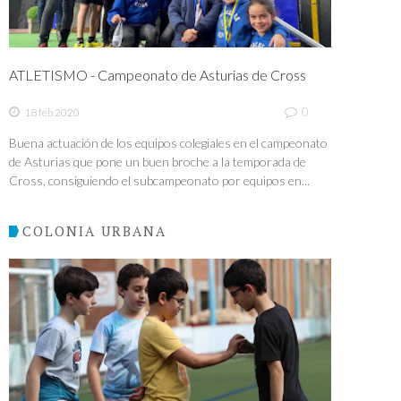
ATLETISMO - Campeonato de Asturias de Cross
0
18 feb 2020
Buena actuación de los equipos colegiales en el campeonato
de Asturias que pone un buen broche a la temporada de
Cross, consiguiendo el subcampeonato por equipos en...
COLONIA URBANA