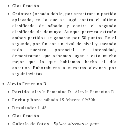
Clasificación
Crónica:
Jornada doble, por arrastrar un partido
aplazado, en la que se jugó contra el último
clasificado de sábado y contra el segundo
clasificado de domingo. Aunque parezca extraño
ambos partidos se ganaron por 38 puntos.
En el
segundo, por fin con un rival de nivel y sacando
todo nuestro potencial e intensidad,
demostramos que sabemos jugar a esto mucho
mejor que lo que habíamos hecho el día
anterior.
Enhorabuena a nuestras alevines por
seguir invictas.
Alevín Femenino B
Partido
: Alevín Femenino D - Alevín Femenino B
Fecha y hora
: sábado 15 febrero 09:30h
Resultado
: 1-48
Clasificación
Galería de fotos
-
Enlace alternativo para