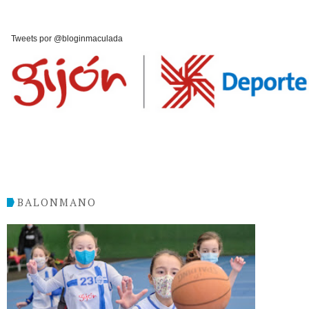
Tweets por @bloginmaculada
BALONMANO