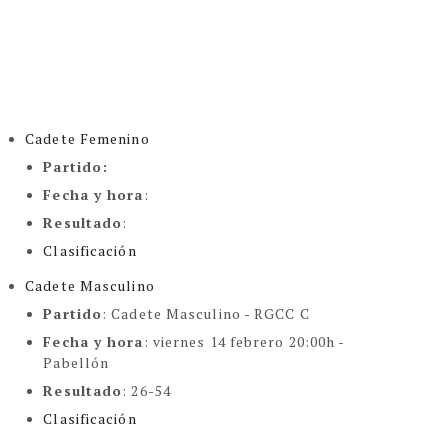
Cadete Femenino
Partido
:
Fecha y hora
:
Resultado
:
Clasificación
Cadete Masculino
Partido
: Cadete Masculino - RGCC C
Fecha y hora
: viernes 14 febrero 20:00h -
Pabellón
Resultado
: 26-54
Clasificación