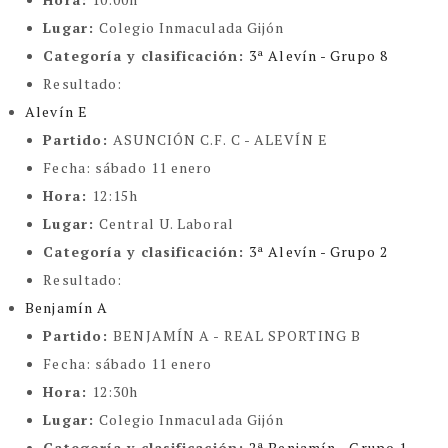
Lugar:
Colegio Inmaculada Gijón
Categoría y clasificación
:
3ª Alevín - Grupo 8
Resultado:
Alevín E
Partido:
ASUNCIÓN C.F. C - ALEVÍN E
Fecha:
sábado 11 enero
Hora:
12:15h
Lugar:
Central U. Laboral
Categoría y clasificación
:
3ª Alevín - Grupo 2
Resultado:
Benjamín A
Partido:
BENJAMÍN A - REAL SPORTING B
Fecha:
sábado 11 enero
Hora:
12:30h
Lugar:
Colegio Inmaculada Gijón
Categoría y clasificación
:
2ª Benjamín - Grupo 1