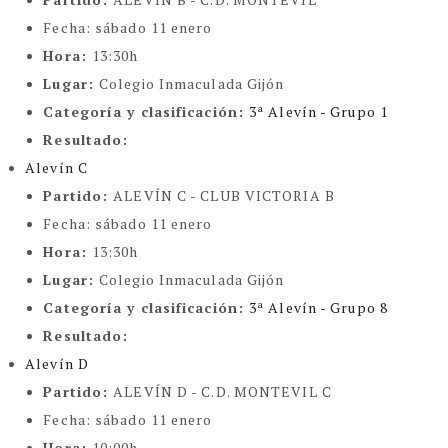
Fecha:
sábado 11 enero
Hora:
13:30h
Lugar:
Colegio Inmaculada Gijón
Categoría y clasificación
:
3ª Alevín - Grupo 1
Resultado:
Alevín C
Partido:
ALEVÍN C - CLUB VICTORIA B
Fecha:
sábado 11 enero
Hora:
13:30h
Lugar:
Colegio Inmaculada Gijón
Categoría y clasificación
:
3ª Alevín - Grupo 8
Resultado:
Alevín D
Partido:
ALEVÍN D - C.D. MONTEVIL C
Fecha:
sábado 11 enero
Hora:
10:00h