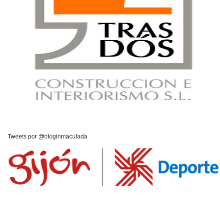
Tweets por @bloginmaculada