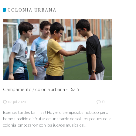
COLONIA URBANA
Campamento / colonia urbana - Día 5
0
03 jul 2020
Buenos tardes familias! Hoy el día empezaba nublado pero
hemos podido disfrutar de una tarde de sol.Los peques de la
colonia empezaron con los juegos musicales...