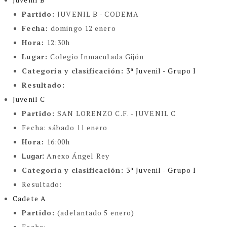
Partido:
JUVENIL B - CODEMA
Fecha:
domingo 12 enero
Hora:
12:30h
Lugar:
Colegio Inmaculada Gijón
Categoría y clasificación
:
3ª Juvenil - Grupo I
Resultado:
Juvenil C
Partido:
SAN LORENZO C.F. - JUVENIL C
Fecha:
sábado 11 enero
Hora:
16:00h
Anexo
Ángel Rey
Lugar:
Categoría y clasificación
:
3ª Juvenil - Grupo I
Resultado:
Cadete A
Partido:
(adelantado 5 enero)
Fecha: