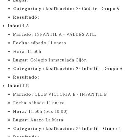
Categoría y clasificación
:
3ª Cadete - Grupo 5
Resultado:
Infantil A
Partido:
INFANTIL A - VALDÉS ATL.
Fecha:
sábado 11 enero
Hora:
11:30h
Lugar:
Colegio Inmaculada Gijón
Categoría y clasificación
:
2ª Infantil - Grupo A
Resultado:
Infantil B
Partido:
CLUB VICTORIA B - INFANTIL B
Fecha:
sábado 11 enero
Hora:
11:30h (bus 10:00)
Lugar:
Anexo La Mata
Categoría y clasificación
:
3ª Infantil - Grupo 4
Resultado: