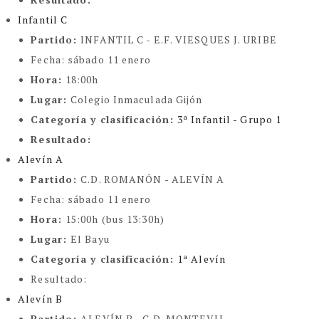
Infantil C
Partido:
INFANTIL C - E.F. VIESQUES J. URIBE
Fecha:
sábado 11 enero
Hora:
18:00h
Lugar:
Colegio Inmaculada Gijón
Categoría y clasificación
:
3ª Infantil - Grupo 1
Resultado:
Alevín A
Partido:
C.D. ROMANÓN - ALEVÍN A
Fecha:
sábado 11 enero
Hora:
15:00h (bus 13:30h)
Lugar:
El Bayu
Categoría y clasificación
:
1ª Alevín
Resultado:
Alevín B
Partido:
ALEVÍN B - C.D. MONTEVIL