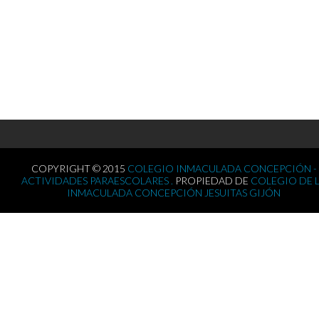
COPYRIGHT © 2015
COLEGIO INMACULADA CONCEPCIÓN -
ACTIVIDADES PARAESCOLARES .
PROPIEDAD DE
COLEGIO DE 
INMACULADA CONCEPCIÓN JESUITAS GIJÓN