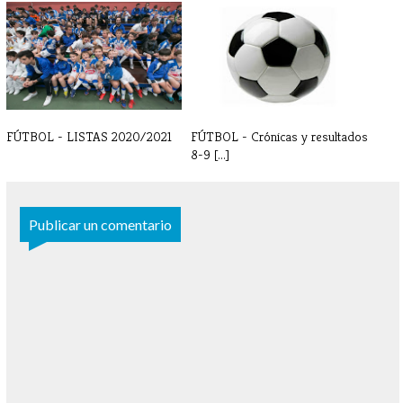
TORNEO BILBAO INDAUTXU
LISTAS FÚTBOL INICIO
2022
ENTRENAMIENTOS[...]
FÚTBOL - LISTAS 2020/2021
FÚTBOL - Crónicas y resultados
8-9 [...]
Publicar un comentario