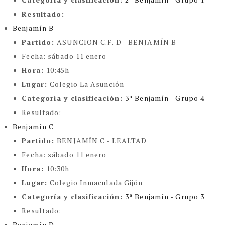
Resultado:
Benjamín B
Partido:
ASUNCION C.F. D - BENJAMÍN B
Fecha:
sábado 11 enero
Hora:
10:45h
Lugar:
Colegio La Asunción
Categoría y clasificación
:
3ª Benjamín - Grupo 4
Resultado:
Benjamín C
Partido:
BENJAMÍN C - LEALTAD
Fecha:
sábado 11 enero
Hora:
10:30h
Lugar:
Colegio Inmaculada Gijón
Categoría y clasificación
:
3ª Benjamín - Grupo 3
Resultado:
Benjamín D