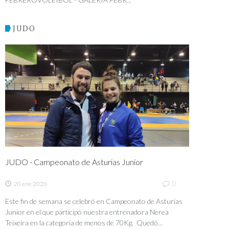
JUDO
JUDO - Campeonato de Asturias Junior
0
20 ene 2020
Este fin de semana se celebró en Campeonato de Asturias
Junior en el que participó nuestra entrenadora Nerea
Teixeira en la categoría de menos de 70Kg. Quedó...