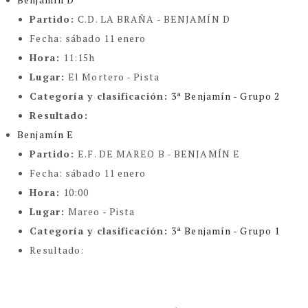
Partido:
C.D. LA BRAÑA - BENJAMÍN D
Fecha:
sábado 11 enero
Hora:
11:15h
Lugar:
El Mortero - Pista
Categoría y clasificación
:
3ª Benjamín - Grupo 2
Resultado:
Benjamín E
Partido:
E.F. DE MAREO B - BENJAMÍN E
Fecha:
sábado 11 enero
Hora:
10:00
Lugar:
Mareo - Pista
Categoría y clasificación
:
3ª Benjamín - Grupo 1
Resultado: