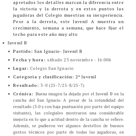
apretados los detalles marcan la diferencia entre
la victoria y la derrota y en estos puntos las
jugadoras del Colegio muestran su inexperiencia.
Pese a la derrota, este Juvenil A muestra un
crecimiento, semana a semana, que hace fijar el
techo para este año muy alto
Juvenil B
Partido:
San Ignacio- Juvenil B
Fecha y hora:
sábado 23 noviembre - 16:00h
Lugar:
Colegio San Ignacio
Categoría y clasificación
:
2ª Juvenil
Resultado:
3-0 (25-7/25-8/25-7)
Crónica:
Buena imagen la dejada por el Juvenil B en la
cancha del San Ignacio. A pesar de la rotundidad del
resultado (3-0 y con baja puntuación por parte del equipo
visitante), las colegiales mostraron una considerable
mejoría en lo que a actitud dentro de la cancha se refiere.
Además, se pudieron ver algunos destellos de buenos
gestos técnicos por parte de todas las jugadoras, en