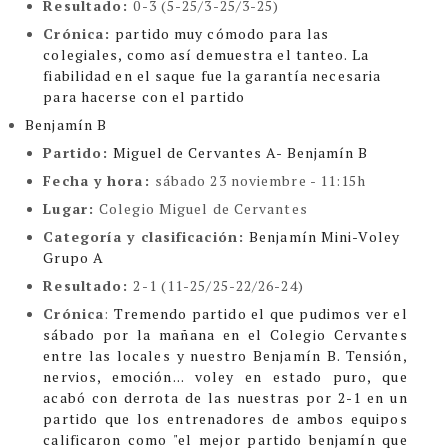
Resultado:
0-3 (5-25/3-25/3-25)
Crónica:
partido muy cómodo para las
colegiales, como así demuestra el tanteo. La
fiabilidad en el saque fue la garantía necesaria
para hacerse con el partido
Benjamín B
Partido:
Miguel de Cervantes A- Benjamín B
Fecha y hora:
sábado 23 noviembre - 11:15h
Lugar:
Colegio Miguel de Cervantes
Categoría y clasificación
:
Benjamín Mini-Voley
Grupo A
Resultado:
2-1 (11-25/25-22/26-24)
Crónica
:
Tremendo partido el que pudimos ver el
sábado por la mañana en el Colegio Cervantes
entre las locales y nuestro Benjamín B. Tensión,
nervios, emoción... voley en estado puro, que
acabó con derrota de las nuestras por 2-1 en un
partido que los entrenadores de ambos equipos
calificaron como "el mejor partido benjamín que