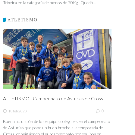
Teixeira en la categoría de menos de 70Kg. Quedó...
ATLETISMO
ATLETISMO - Campeonato de Asturias de Cross
0
18 feb 2020
Buena actuación de los equipos colegiales en el campeonato
de Asturias que pone un buen broche a la temporada de
Cross, consiguiendo el subcampeonato por equipos en...