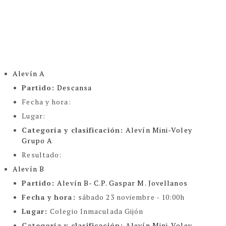
Alevín A
Partido:
Descansa
Fecha y hora:
Lugar:
Categoría y clasificación
:
Alevín Mini-Voley
Grupo A
Resultado:
Alevín B
Partido:
Alevín B- C.P. Gaspar M. Jovellanos
Fecha y hora:
sábado 23 noviembre - 10:00h
Lugar:
Colegio Inmaculada Gijón
Categoría y clasificación
:
Alevín Mini-Voley