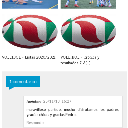
GALERÍA DE FOTOS - ENERO
GALERÍA DE FOTOS
DICIEMBRE
VOLEIBOL - Listas 2020/2021
VOLEIBOL - Crónica y
resultados 7-8[...]
1 comentario :
Anónimo
25/11/13, 16:27
maravilloso partido, mucho disfrutamos los padres,
gracias chicas y gracias Pedro.
Responder