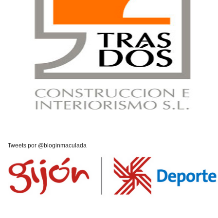
Tweets por @bloginmaculada