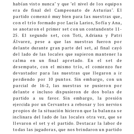
habían visto nunca" y que "el nivel de los equipos
era de final del Campeonato de Asturias".
El
partido comenzó muy bien para las nuestras que,
con el trío formado por Lucía Larios, Sofía y Ana,
se anotaron el primer set con un contundente 11-
25. El segundo set, con Toti, Adriana y Patri
Álvarez, pese a que las nuestras fueron por
delante durante gran parte del set, al final cayó
del lado de las locales que supieron mantener la
calma en un final apretado. En el set de
desempate, con el mismo trío, el comienzo fue
devastador para las nuestras que llegaron a ir
perdiendo por 10 puntos. Sin embargo, con un
parcial de 16-2, las nuestras se pusieron por
delante e incluso dispusieron de dos bolas de
partido a su favor. Sin embargo, la presión
ejercida por un Cervantes a rebosar y los nervios
propios de la situación hicieron que la balanza se
inclinara del lado de las locales otra vez, que se
llevaron el set y el partido.
Destacar la labor de
todas las jugadoras, que nos brindaron un partido