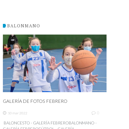
BALONMANO
GALERÍA DE FOTOS FEBRERO
0
10 mar 2022
BALONCESTO - GALERÍA FEBREROBALONMANO -
GALERÍA FEBREROFÚTBOL - GALERÍA