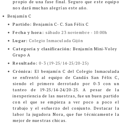
propio de una fase final. Seguro que este equipo
nos dará muchas alegrías este año.
Benjamín C
Partido:
Benjamín C- C. San Félix C
Fecha y hora:
sábado 23 noviembre - 10:00h
Lugar:
Colegio Inmaculada Gijón
Categoría y clasificación
:
Benjamín Mini-Voley
Grupo A
Resultado:
0-3 (19-25/14-25/20-25)
Crónica:
El benjamín C del Colegio Inmaculada
se enfrentó al equipo de Candás San Félix C,
siendo el primero derrotado por 0-3 con un
tanteo de 19-25/14-24/20-25. A pesar de la
inexperiencia de las nuestras, fue un buen partido
con el que se empieza a ver poco a poco el
trabajo y el esfuerzo del conjunto. Destacar la
labor la jugadora Nora, que fue técnicamente la
mejor de nuestras chicas.