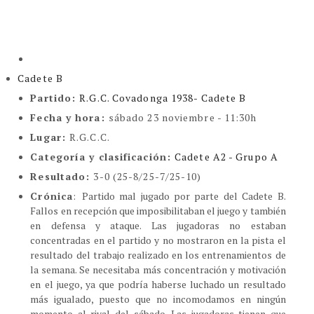
Cadete B
Partido:
R.G.C. Covadonga 1938- Cadete B
Fecha y hora:
sábado 23 noviembre - 11:30h
Lugar:
R.G.C.C.
Categoría y clasificación
:
Cadete A2 - Grupo A
Resultado:
3-0 (25-8/25-7/25-10)
Crónica
:
Partido mal jugado por parte del Cadete B.
Fallos en recepción que imposibilitaban el juego y también
en defensa y ataque. Las jugadoras no estaban
concentradas en el partido y no mostraron en la pista el
resultado del trabajo realizado en los entrenamientos de
la semana. Se necesitaba más concentración y motivación
en el juego, ya que podría haberse luchado un resultado
más igualado, puesto que no incomodamos en ningún
momento al rival del sábado. Las jugadoras tienen que