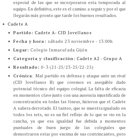
especial de las que se incorporaron esta temporada al
equipo. En definitiva, este es el camino a seguir y por el que
llegarán más pronto que tarde los buenos resultados.
Cadete A
Partido:
Cadete A- CID Jovellanos
Fecha y hora:
sábado 23 noviembre - 13:00h
Lugar:
Colegio Inmaculada Gijón
Categoría y clasificación
:
Cadete A2 - Grupo A
Resultado:
0-3 (21-25/23-25/22-25)
Crónica
:
Mal partido en defensa y ataque ante un rival
(CID Jovellanos B) que creemos es asequible dado
potencial técnico del equipo colegial. La falta de eficacia
en momentos clave junto con una ausencia injustificada de
concentración en todas las líneas, hicieron que el Cadete
A saliera derrotado. El tanteo, que se muestra igualado en
todos los sets, no es un fiel reflejo de lo que se vio en la
cancha, ya que esa igualdad fue debida a momentos
puntuales de buen juego de las colegiales que
demostraron estar por encima de sus contrincantes, pero