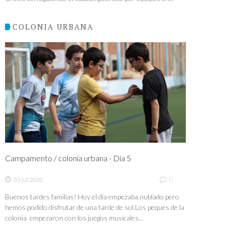
COLONIA URBANA
Campamento / colonia urbana - Día 5
0
03 jul 2020
Buenos tardes familias! Hoy el día empezaba nublado pero
hemos podido disfrutar de una tarde de sol.Los peques de la
colonia empezaron con los juegos musicales...