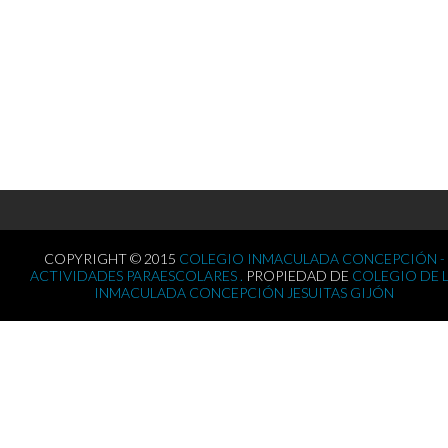
COPYRIGHT © 2015
COLEGIO INMACULADA CONCEPCIÓN -
ACTIVIDADES PARAESCOLARES .
PROPIEDAD DE
COLEGIO DE 
INMACULADA CONCEPCIÓN JESUITAS GIJÓN