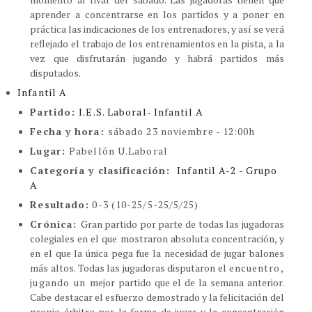
aprender a concentrarse en los partidos y a poner en
práctica las indicaciones de los entrenadores, y así se verá
reflejado el trabajo de los entrenamientos en la pista, a la
vez que disfrutarán jugando y habrá partidos más
disputados.
Infantil A
Partido:
I.E.S. Laboral- Infantil A
Fecha y hora:
sábado 23 noviembre - 12:00h
Lugar:
Pabellón U.Laboral
Categoría y clasificación
:
Infantil A-2 - Grupo
A
Resultado:
0-3 (10-25/5-25/5/25)
Crónica:
Gran partido por parte de todas las jugadoras
colegiales en el que mostraron absoluta concentración, y
en el que la única pega fue la necesidad de jugar balones
más altos. Todas las jugadoras disputaron el
encuentro,
jugando un
mejor partido que el de la semana anterior.
Cabe destacar el esfuerzo demostrado y la felicitación del
propio árbitro por la forma de jugar y la concentración