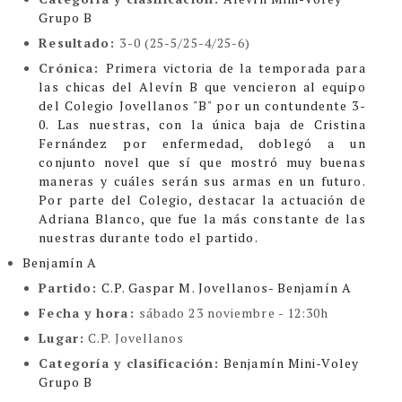
Grupo B
Resultado:
3-0 (25-5/25-4/25-6)
Crónica:
Primera victoria de la temporada para
las chicas del Alevín B que vencieron al equipo
del Colegio Jovellanos "B" por un contundente 3-
0. Las nuestras, con la única baja de Cristina
Fernández por enfermedad, doblegó a un
conjunto novel que sí que mostró muy buenas
maneras y cuáles serán sus armas en un futuro.
Por parte del Colegio, destacar la actuación de
Adriana Blanco, que fue la más constante de las
nuestras durante todo el partido.
Benjamín A
Partido:
C.P. Gaspar M. Jovellanos- Benjamín A
Fecha y hora:
sábado 23 noviembre - 12:30h
Lugar:
C.P. Jovellanos
Categoría y clasificación
:
Benjamín Mini-Voley
Grupo B