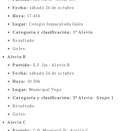
Fecha:
sábado 26 de octubre
Hora:
17:45h
Lugar:
Colegio Inmaculada Gijón
Categoría y clasificación
:
1ª Alevín
Resultado:
Goles:
Alevín B
Partido:
E.F. Jin - Alevín B
Fecha:
sábado 26 de octubre
Hora:
10:30h
Lugar:
Municipal Vega
Categoría y clasificación
:
3ª Alevín - Grupo 1
Resultado:
Goles:
Alevín C
Partido:
C.D. Montevil D - Alevín C