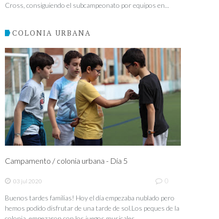
Cross, consiguiendo el subcampeonato por equipos en...
COLONIA URBANA
Campamento / colonia urbana - Día 5
0
03 jul 2020
Buenos tardes familias! Hoy el día empezaba nublado pero
hemos podido disfrutar de una tarde de sol.Los peques de la
colonia empezaron con los juegos musicales...