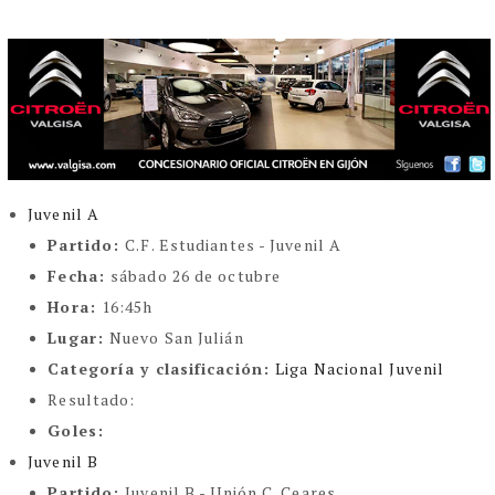
Juvenil A
Partido:
C.F. Estudiantes - Juvenil A
Fecha:
sábado 26 de octubre
Hora:
16:45h
Lugar:
Nuevo San Julián
Categoría y clasificación:
Liga Nacional Juvenil
Resultado:
Goles:
Juvenil B
Partido:
Juvenil B - Unión C. Ceares