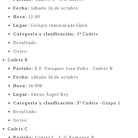
Fecha:
sábado 26 de octubre
Hora:
12:00
Lugar:
Colegio Inmaculada Gijón
Categoría y clasificación
:
1ª Cadete
Resultado:
Goles:
Cadete B
Partido:
E.F. Viesques Josu Uribe - Cadete B
Fecha:
sábado 26 de octubre
Hora:
16:00h
Lugar:
Anexo Ángel Rey
Categoría y clasificación
:
3ª Cadete - Grupo 1
Resultado:
Goles:
Cadete C
Partido:
Cadete C - C.D. Romanón B