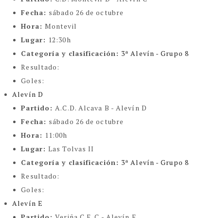
Fecha:
sábado 26 de octubre
Hora:
Montevil
Lugar:
12:30h
Categoría y clasificación
:
3ª Alevín - Grupo 8
Resultado:
Goles:
Alevín D
Partido:
A.C.D. Alcava B - Alevín D
Fecha:
sábado 26 de octubre
Hora:
11:00h
Lugar:
Las Tolvas II
Categoría y clasificación
:
3ª Alevín - Grupo 8
Resultado:
Goles:
Alevín E
Partido:
Veriña C.F. C - Alevín E