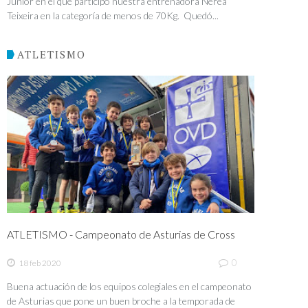
Junior en el que participó nuestra entrenadora Nerea
Teixeira en la categoría de menos de 70Kg. Quedó...
ATLETISMO
ATLETISMO - Campeonato de Asturias de Cross
0
18 feb 2020
Buena actuación de los equipos colegiales en el campeonato
de Asturias que pone un buen broche a la temporada de