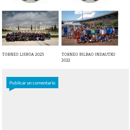
FÚTBOL - Partidos y horarios
FÚTBOL - Crónicas y resultados
22-23 [...]
15-1[...]
TORNEO LISBOA 2025
TORNEO BILBAO INDAUTXU
2022
Publicar un comentario