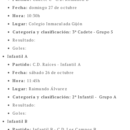
Fecha:
domingo 27 de octubre
Hora:
10:30h
Lugar:
Colegio Inmaculada Gijón
Categoría y clasificación
:
3ª Cadete - Grupo 5
Resultado:
Goles:
Infantil A
Partido:
C.D. Raíces - Infantil A
Fecha:
sábado 26 de octubre
Hora:
11:45h
Lugar:
Raimundo Álvarez
Categoría y clasificación
:
2ª Infantil - Grupo A
Resultado:
Goles:
Infantil B
Partido:
Infantil B - C.D. Los Campos B