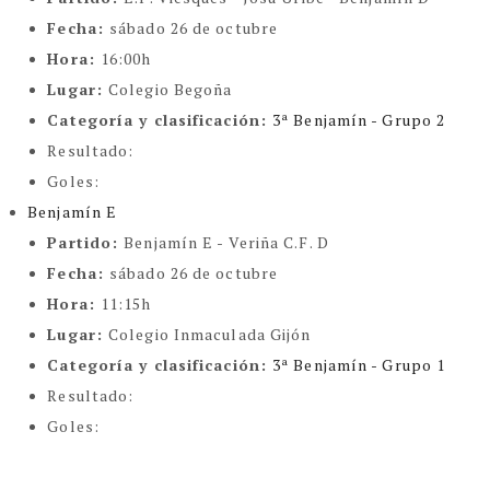
Fecha:
sábado 26 de octubre
Hora:
16:00h
Lugar:
Colegio Begoña
Categoría y clasificación
:
3ª Benjamín - Grupo 2
Resultado:
Goles:
Benjamín E
Partido:
Benjamín E - Veriña C.F. D
Fecha:
sábado 26 de octubre
Hora:
11:15h
Lugar:
Colegio Inmaculada Gijón
Categoría y clasificación
:
3ª Benjamín - Grupo 1
Resultado:
Goles: