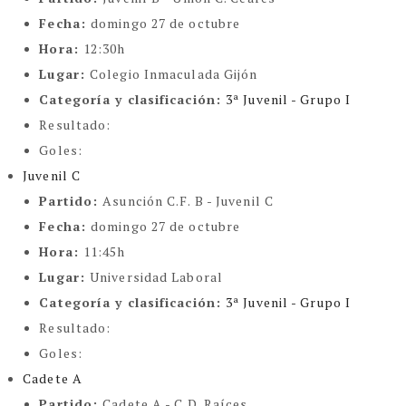
Fecha:
domingo 27 de octubre
Hora:
12:30h
Lugar:
Colegio Inmaculada Gijón
Categoría y clasificación
:
3ª Juvenil - Grupo I
Resultado:
Goles:
Juvenil C
Partido:
Asunción C.F. B - Juvenil C
Fecha:
domingo 27 de octubre
Hora:
11:45h
Lugar:
Universidad Laboral
Categoría y clasificación
:
3ª Juvenil - Grupo I
Resultado:
Goles:
Cadete A
Partido:
Cadete A - C.D. Raíces