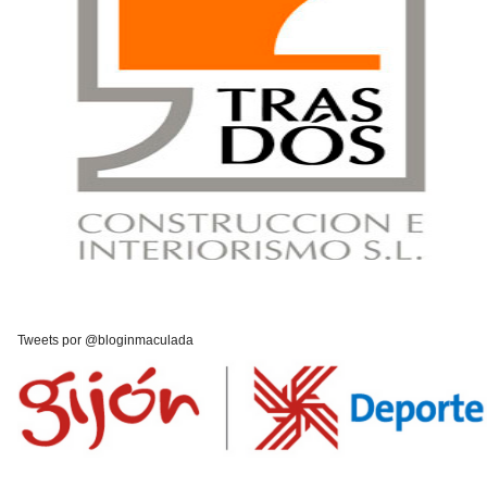
Tweets por @bloginmaculada