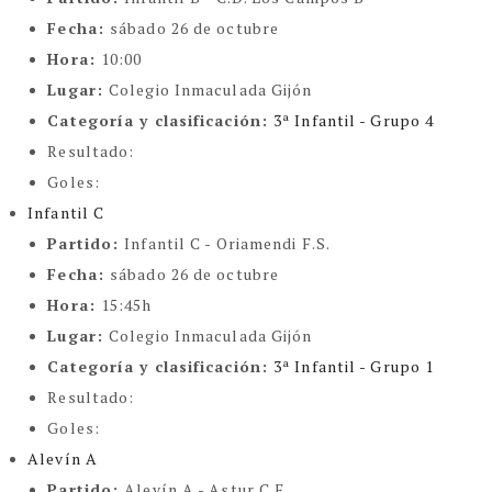
Fecha:
sábado 26 de octubre
Hora:
10:00
Lugar:
Colegio Inmaculada Gijón
Categoría y clasificación
:
3ª Infantil - Grupo 4
Resultado:
Goles:
Infantil C
Partido:
Infantil C - Oriamendi F.S.
Fecha:
sábado 26 de octubre
Hora:
15:45h
Lugar:
Colegio Inmaculada Gijón
Categoría y clasificación
:
3ª Infantil - Grupo 1
Resultado:
Goles:
Alevín A
Partido:
Alevín A - Astur C.F.