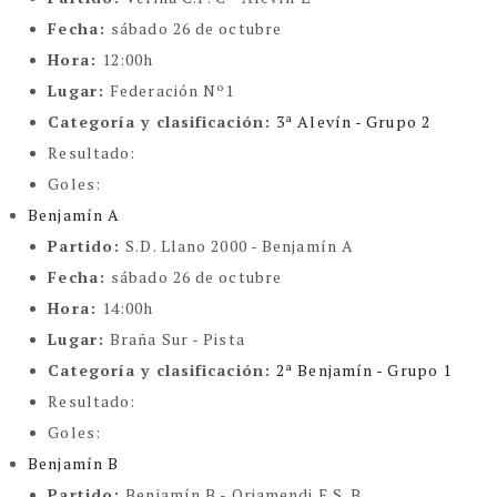
Fecha:
sábado 26 de octubre
Hora:
12:00h
Lugar:
Federación Nº1
Categoría y clasificación
:
3ª Alevín - Grupo 2
Resultado:
Goles:
Benjamín A
Partido:
S.D. Llano 2000 - Benjamín A
Fecha:
sábado 26 de octubre
Hora:
14:00h
Lugar:
Braña Sur - Pista
Categoría y clasificación
:
2ª Benjamín - Grupo 1
Resultado:
Goles:
Benjamín B
Partido:
Benjamín B - Oriamendi F.S. B