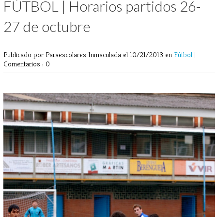
FÚTBOL | Horarios partidos 26-
27 de octubre
Publicado por Paraescolares Inmaculada
el 10/21/2013 en
Fútbol
|
Comentarios : 0