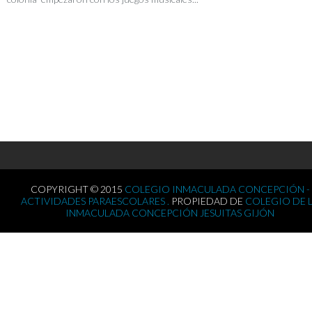
COPYRIGHT © 2015
COLEGIO INMACULADA CONCEPCIÓN -
ACTIVIDADES PARAESCOLARES .
PROPIEDAD DE
COLEGIO DE 
INMACULADA CONCEPCIÓN JESUITAS GIJÓN