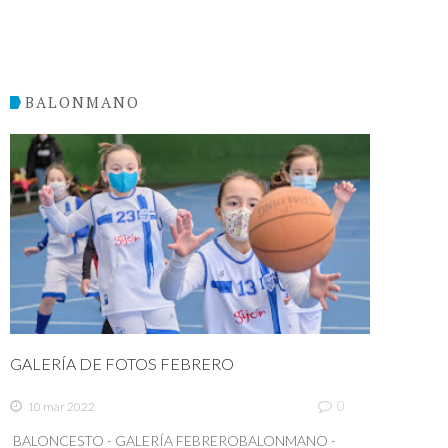
BALONMANO
GALERÍA DE FOTOS FEBRERO
0
10 mar 2022
BALONCESTO - GALERÍA FEBREROBALONMANO -