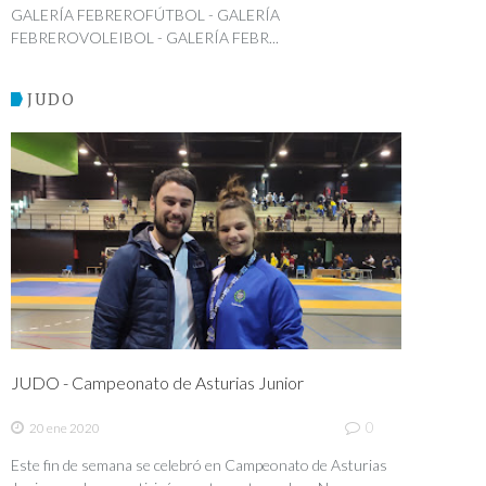
GALERÍA FEBREROFÚTBOL - GALERÍA
FEBREROVOLEIBOL - GALERÍA FEBR...
JUDO
JUDO - Campeonato de Asturias Junior
0
20 ene 2020
Este fin de semana se celebró en Campeonato de Asturias