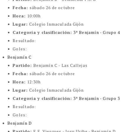
Fecha:
sábado 26 de octubre
Hora:
10:00h
Lugar:
Colegio Inmaculada Gijón
Categoría y clasificación
:
3ª Benjamín - Grupo 4
Resultado:
Goles:
Benjamín C
Partido:
Benjamín C - Las Callejas
Fecha:
sábado 26 de octubre
Hora:
12:30h
Lugar:
Colegio Inmaculada Gijón
Categoría y clasificación
:
3ª Benjamín - Grupo 3
Resultado:
Goles:
Benjamín D
Partido:
E.F. Viesques - Josu Uribe - Benjamín D