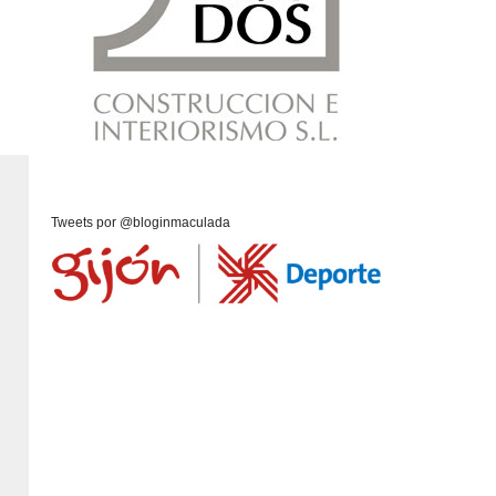
Tweets por @bloginmaculada