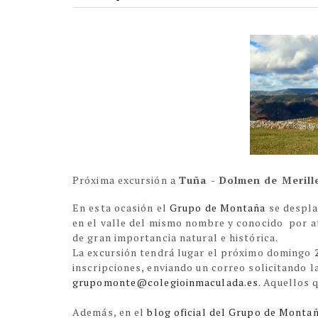
Próxima excursión a
Tuña - Dolmen de Merill
En esta ocasión el
Grupo de Montaña
se despla
en el valle del mismo nombre y conocido por a
de gran importancia natural e histórica.
La excursión tendrá lugar el próximo domingo
inscripciones, enviando un correo solicitando l
grupomonte@colegioinmaculada.es
. Aquellos 
Además, en el
blog oficial del Grupo de Monta