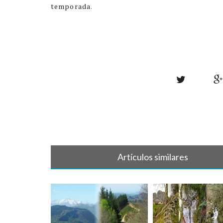
temporada
.
Artículos similares