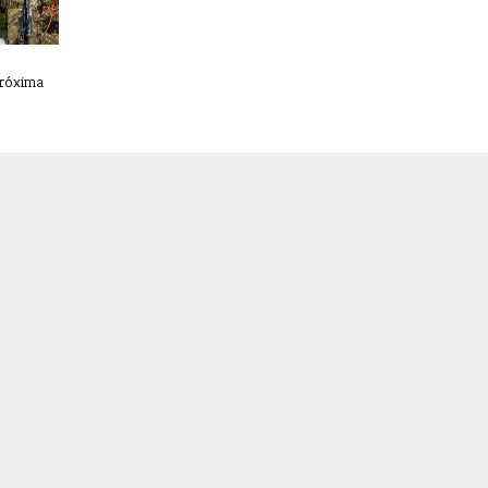
róxima