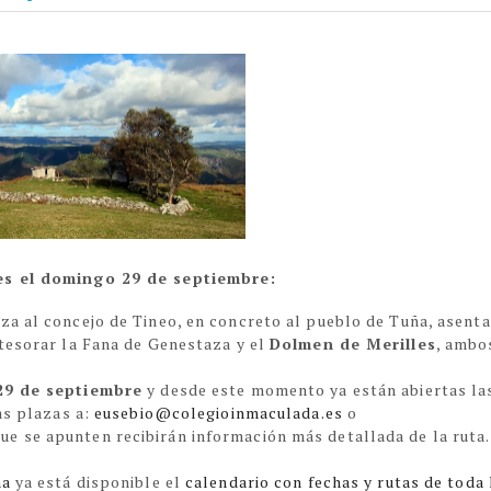
es el domingo 29 de septiembre:
za al concejo de Tineo, en concreto al pueblo de Tuña, asent
tesorar la Fana de Genestaza y el
Dolmen de Merilles
, ambo
29 de septiembre
y desde este momento ya están abiertas la
as plazas a:
eusebio@colegioinmaculada.es
o
que se apunten recibirán información más detallada de la ruta.
ña
ya está disponible el
calendario con fechas y rutas de toda 