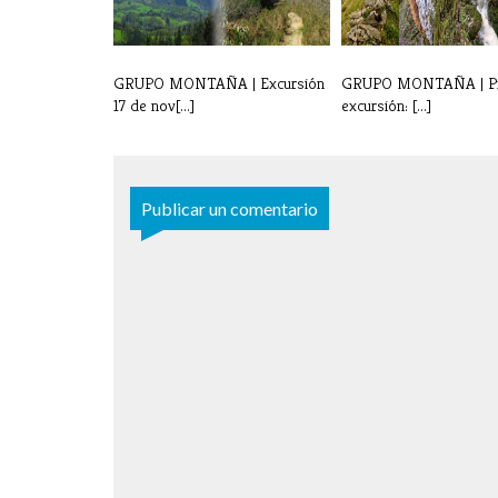
GRUPO MONTAÑA | Excursión
GRUPO MONTAÑA | P
17 de nov[...]
excursión: [...]
Publicar un comentario