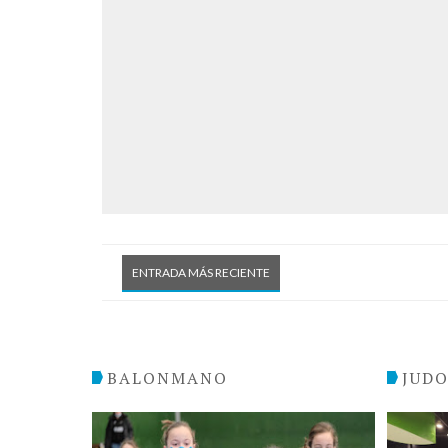
ENTRADA MÁS RECIENTE
BALONMANO
JUD