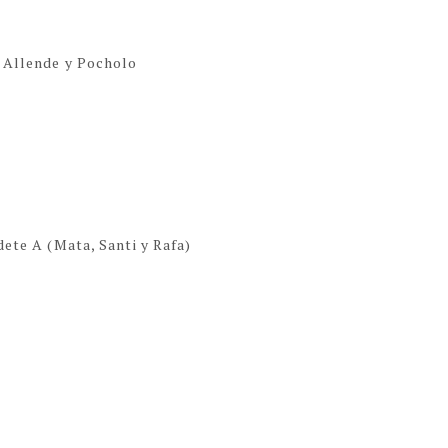
, Allende y Pocholo
adete A (Mata, Santi y Rafa)