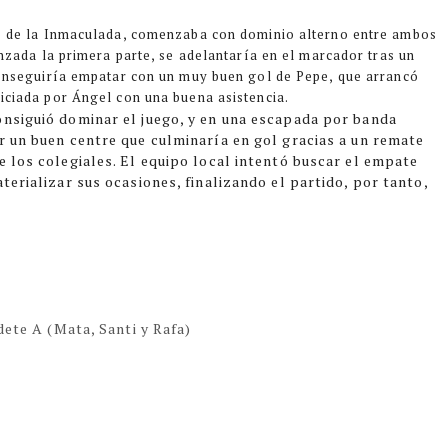
io de la Inmaculada, comenzaba con dominio alterno entre ambos
anzada la primera parte, se adelantaría en el marcador tras un
conseguiría empatar con un muy buen gol de Pepe, que arrancó
iciada por Ángel con una buena asistencia.
onsiguió dominar el juego, y en una escapada por banda
r un buen centre que culminaría en gol gracias a un remate
e los colegiales. El equipo local intentó buscar el empate
terializar sus ocasiones, finalizando el partido, por tanto,
adete A (Mata, Santi y Rafa)