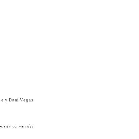
ce y Dani Vegas
positivos móviles