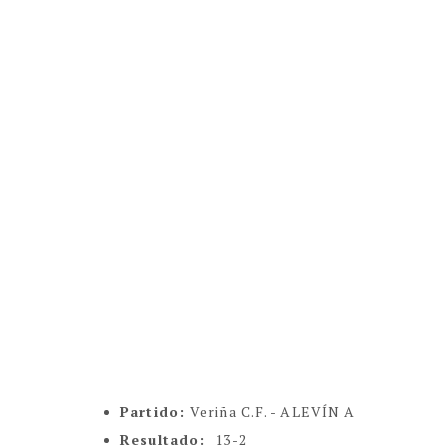
Partido:
Veriña C.F. - ALEVÍN A
Resultado:
13-2