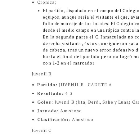
Crónica:
El partido, disputado en el campo del Coleg
equipos, aunque sería el visitante el que, av
fallo de marcaje de los locales. El Colegio 
desde el medio campo en una rápida contra in
En la segunda parte el C. Inmaculada no c
derecha visitante, éstos consiguieron saca
de cabeza, tras un nuevo error defensivo d
hasta el final del partido pero no logró ma
con 1-2 en el marcador.
Juvenil B
Partido:
JUVENIL B - CADETE A
Resultado:
4-3
Goles:
Juvenil B (Jita, Berdi, Sahe y Luna) C
Jornada:
Amistoso
Clasificación:
Amistoso
Juvenil C