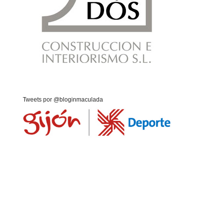
Tweets por @bloginmaculada