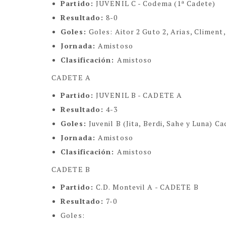
Partido:
JUVENIL C - Codema (1ª Cadete)
Resultado:
8-0
Goles:
Goles: Aitor 2 Guto 2, Arias, Climent
Jornada:
Amistoso
Clasificación:
Amistoso
CADETE A
Partido:
JUVENIL B - CADETE A
Resultado:
4-3
Goles:
Juvenil B (Jita, Berdi, Sahe y Luna) C
Jornada:
Amistoso
Clasificación:
Amistoso
CADETE B
Partido:
C.D. Montevil A - CADETE B
Resultado:
7-0
Goles: