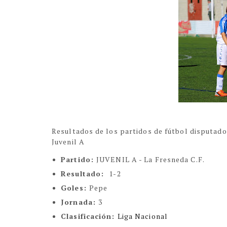
Resultados de los partidos de fútbol disputad
Juvenil A
Partido:
JUVENIL A - La Fresneda C.F.
Resultado:
1-2
Goles:
Pepe
Jornada:
3
Clasificación:
Liga Nacional