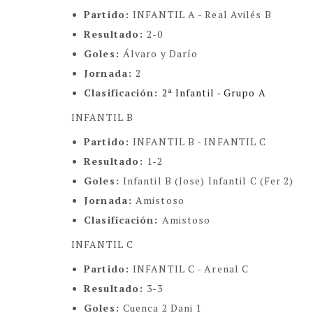
Partido:
INFANTIL A - Real Avilés B
Resultado:
2-0
Goles:
Álvaro y Darío
Jornada:
2
Clasificación:
2ª Infantil - Grupo A
INFANTIL B
Partido:
INFANTIL B - INFANTIL C
Resultado:
1-2
Goles:
Infantil B (Jose) Infantil C (Fer 2)
Jornada:
Amistoso
Clasificación:
Amistoso
INFANTIL C
Partido:
INFANTIL C - Arenal C
Resultado:
3-3
Goles:
Cuenca 2 Dani 1