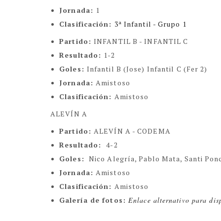
Jornada:
1
Clasificación:
3ª Infantil - Grupo 1
Partido:
INFANTIL B - INFANTIL C
Resultado:
1-2
Goles:
Infantil B (Jose) Infantil C (Fer 2)
Jornada:
Amistoso
Clasificación:
Amistoso
ALEVÍN A
Partido:
ALEVÍN A - CODEMA
Resultado:
4-2
Goles:
Nico Alegría, Pablo Mata, Santi Pon
Jornada:
Amistoso
Clasificación:
Amistoso
Galería de fotos:
Enlace alternativo para dis