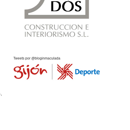
Tweets por @bloginmaculada
s,