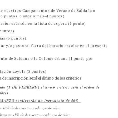
 de nuestros Campamentos de Verano de Saldaña o
-3 puntos, 3 años o más-4 puntos)
erior estando en la lista de espera (1 punto)
 puntos)
ias (5 puntos)
lar y/o pastoral fuera del horario escolar en el presente
nto de Saldaña o la Colonia urbana (1 punto por
ndación Loyola (3 puntos)
de inscripción será el último de los criterios.
cado (1 DE FEBRERO) el único criterio será el orden de
ibres.
 MARZO conllevarán un incremento de 50€.
un 10% de descuento a cada uno de ellos.
e hará un 15% de descuento a cada uno de ellos.