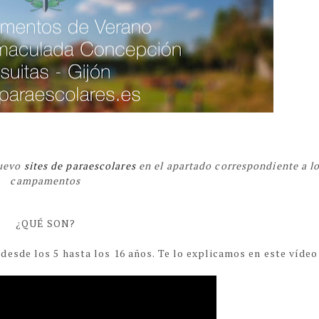
nuevo
sites de paraescolares
en el apartado correspondiente a l
campamentos
¿QUÉ SON?
esde los 5 hasta los 16 años. Te lo explicamos en este víde