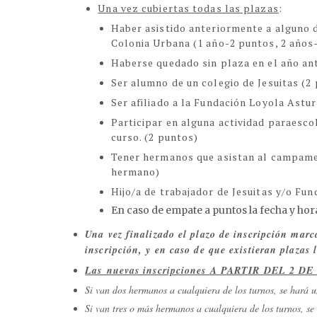
Una vez cubiertas todas las plazas
:
Haber asistido anteriormente a alguno
Colonia Urbana (1 año-2 puntos, 2 años
Haberse quedado sin plaza en el año ant
Ser alumno de un colegio de Jesuitas (2
Ser afiliado a la Fundación Loyola Astur
Participar en alguna actividad paraesco
curso. (2 puntos)
Tener hermanos que asistan al campame
hermano)
Hijo/a de trabajador de Jesuitas y/o Fu
En caso de empate a puntos la fecha y hora 
Una vez finalizado el plazo de inscripción mar
inscripción, y en caso de que existieran plazas l
Las nuevas inscripciones A PARTIR DEL 2 DE
Si van dos hermanos a cualquiera de los turnos, se hará 
Si van tres o más hermanos a cualquiera de los turnos, s