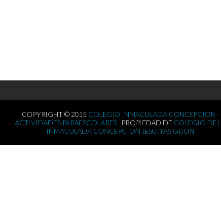
COPYRIGHT © 2015
COLEGIO INMACULADA CONCEPCIÓN -
ACTIVIDADES PARAESCOLARES .
PROPIEDAD DE
COLEGIO DE 
INMACULADA CONCEPCIÓN JESUITAS GIJÓN