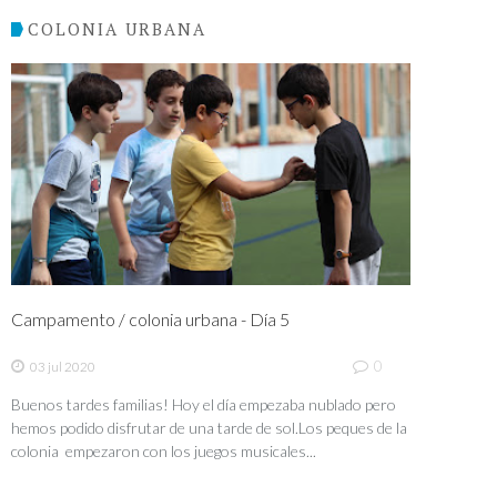
COLONIA URBANA
Campamento / colonia urbana - Día 5
0
03 jul 2020
Buenos tardes familias! Hoy el día empezaba nublado pero
hemos podido disfrutar de una tarde de sol.Los peques de la
colonia empezaron con los juegos musicales...