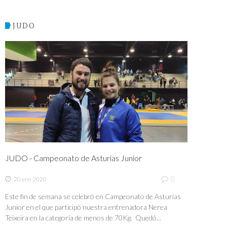
JUDO
JUDO - Campeonato de Asturias Junior
0
20 ene 2020
Este fin de semana se celebró en Campeonato de Asturias
Junior en el que participó nuestra entrenadora Nerea
Teixeira en la categoría de menos de 70Kg. Quedó...