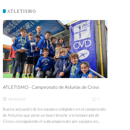
ATLETISMO
ATLETISMO - Campeonato de Asturias de Cross
0
18 feb 2020
Buena actuación de los equipos colegiales en el campeonato
de Asturias que pone un buen broche a la temporada de
Cross, consiguiendo el subcampeonato por equipos en...