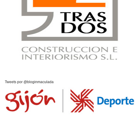
Tweets por @bloginmaculada