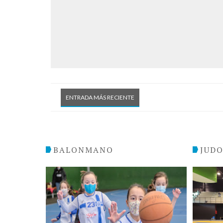
ENTRADA MÁS RECIENTE
BALONMANO
JUD