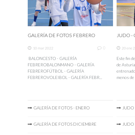
GALERÍA DE FOTOS FEBRERO
JUDO - C
0
10 mar 2022
20 ene 
BALONCESTO - GALERÍA
Este fin 
FEBREROBALONMANO - GALERÍA
de Asturia
FEBREROFÚTBOL - GALERÍA
entrenador
FEBREROVOLEIBOL - GALERÍA FEBR...
menos de 
GALERÍA DE FOTOS - ENERO
JUDO -
GALERÍA DE FOTOS DICIEMBRE
JUDO -