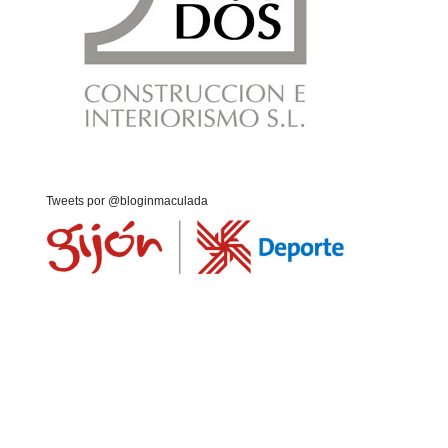
Tweets por @bloginmaculada