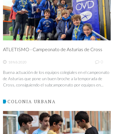
ATLETISMO - Campeonato de Asturias de Cross
0
18 feb 2020
Buena actuación de los equipos colegiales en el campeonato
de Asturias que pone un buen broche a la temporada de
Cross, consiguiendo el subcampeonato por equipos en...
COLONIA URBANA