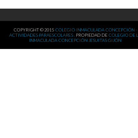
COPYRIGHT © 2015
COLEGIO INMACULADA CONCEPCIÓN -
ACTIVIDADES PARAESCOLARES .
PROPIEDAD DE
COLEGIO DE 
INMACULADA CONCEPCIÓN JESUITAS GIJÓN