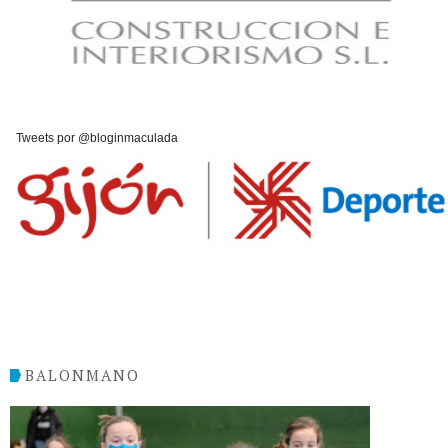
Tweets por @bloginmaculada
BALONMANO