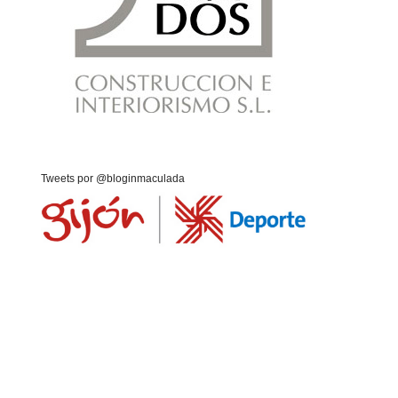
Tweets por @bloginmaculada