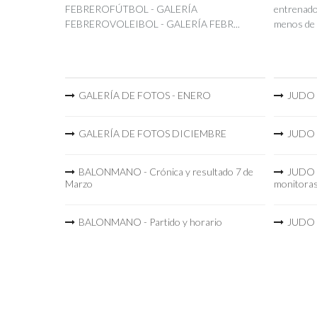
FEBREROFÚTBOL - GALERÍA
entrenador
FEBREROVOLEIBOL - GALERÍA FEBR...
menos de 
GALERÍA DE FOTOS - ENERO
JUDO -
GALERÍA DE FOTOS DICIEMBRE
JUDO -
BALONMANO - Crónica y resultado 7 de
JUDO -
Marzo
monitora
BALONMANO - Partido y horario
JUDO -