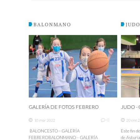
BALONMANO
JUD
GALERÍA DE FOTOS FEBRERO
JUDO - C
0
10 mar 2022
20 ene 
BALONCESTO - GALERÍA
Este fin 
FEBREROBALONMANO - GALERÍA
de Asturia