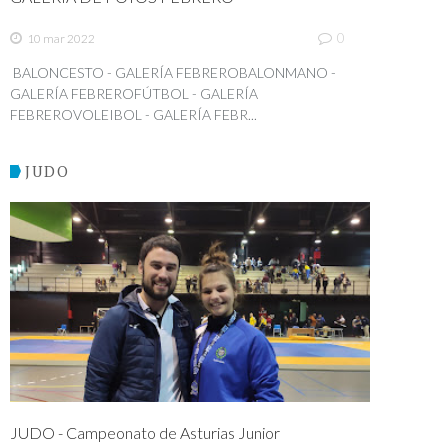
0
10 mar 2022
BALONCESTO - GALERÍA FEBREROBALONMANO -
GALERÍA FEBREROFÚTBOL - GALERÍA
FEBREROVOLEIBOL - GALERÍA FEBR...
JUDO
JUDO - Campeonato de Asturias Junior