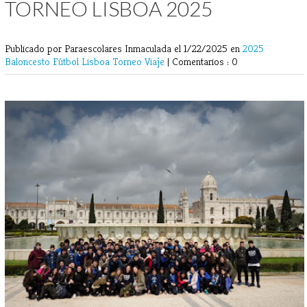
TORNEO LISBOA 2025
Publicado por Paraescolares Inmaculada
el 1/22/2025 en
2025
Baloncesto
Fútbol
Lisboa
Torneo
Viaje
|
Comentarios : 0