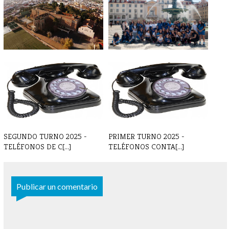
TORNEO - VI ENCUENTRO
VIAJE - Torneo Lisboa Abril
IBÉRICO EN VI[...]
2017
SEGUNDO TURNO 2025 -
PRIMER TURNO 2025 -
TELÉFONOS DE C[...]
TELÉFONOS CONTA[...]
Publicar un comentario