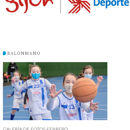
BALONMANO
GALERÍA DE FOTOS FEBRERO