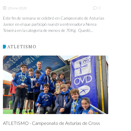
0
20 ene 2020
Este fin de semana se celebró en Campeonato de Asturias
Junior en el que participó nuestra entrenadora Nerea
Teixeira en la categoría de menos de 70Kg. Quedó...
ATLETISMO
ATLETISMO - Campeonato de Asturias de Cross