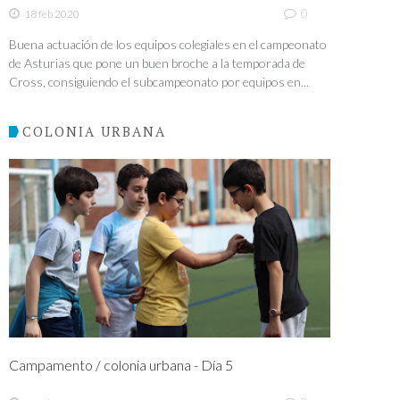
0
18 feb 2020
Buena actuación de los equipos colegiales en el campeonato
de Asturias que pone un buen broche a la temporada de
Cross, consiguiendo el subcampeonato por equipos en...
COLONIA URBANA
Campamento / colonia urbana - Día 5