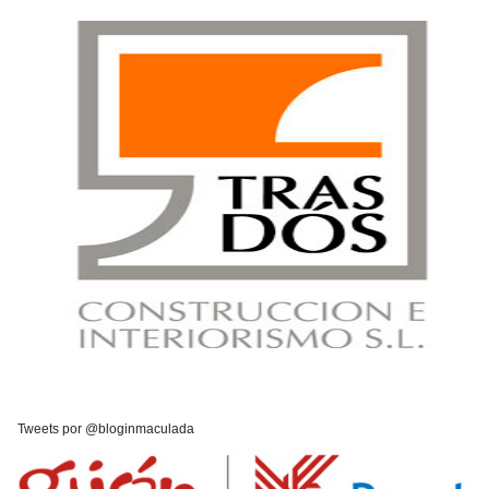
Tweets por @bloginmaculada