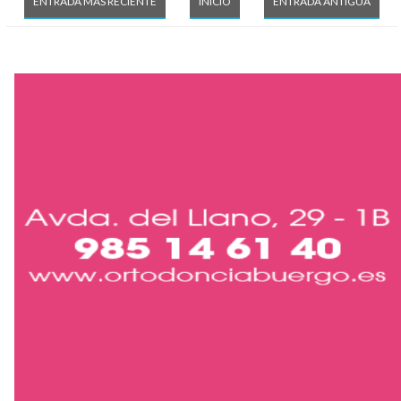
ENTRADA MÁS RECIENTE
INICIO
ENTRADA ANTIGUA