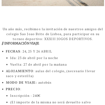
Un año más, recibimos la invitación de nuestros amigos del
colegio Sao Joao Brito de Lisboa, para participar en su
torneo deportivo: XXXIII JOGOS DEPORTIVOS.
// INFORMACIÓN VIAJE
FECHAS
: 24, 25 Y 26
ABRIL
Ida: 23 de abril por la noche
Vuelta: 27 de abril por la mañana
ALOJAMIENTO
: aulas del colegio, (necesario llevar
saco y esterilla)
MODO DE VIAJE:
autobús
PRECIO
:
Inscripción - 240€
(El importe de la misma no será devuelto salvo