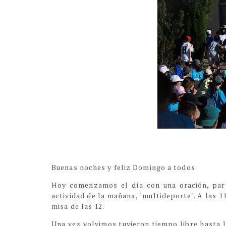
Buenas noches y feliz Domingo a todos
Hoy comenzamos el día con una oración, para
actividad de la mañana, "multideporte". A las 1
misa de las 12.
Una vez volvimos tuvieron tiempo libre hasta 