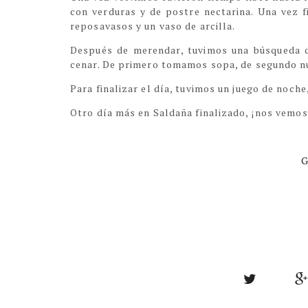
con verduras y de postre nectarina. Una vez f
reposavasos y un vaso de arcilla.
Después de merendar, tuvimos una búsqueda d
cenar. De primero tomamos sopa, de segundo nug
Para finalizar el día, tuvimos un juego de noch
Otro día más en Saldaña finalizado, ¡nos vemo
G