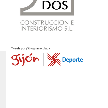
Tweets por @bloginmaculada