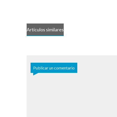
Artículos similares
Publicar un comentario