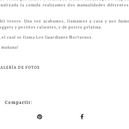
inalizada la comida realizamos dos manualidades diferentes
el tesoro. Una vez acabamos, llamamos a casa y nos fuim
gets y perritos calientes, y de postre gelatina.
e, el cual se llama Los Guardianes Nocturnos.
s mañana!
ALERÍA DE FOTOS
Compartir: