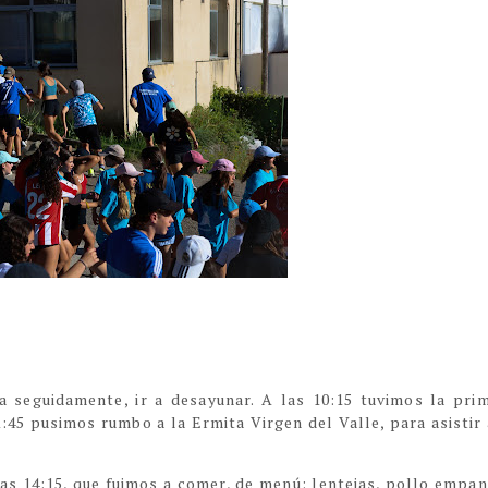
 seguidamente, ir a desayunar. A las 10:15 tuvimos la pri
1:45 pusimos rumbo a la Ermita Virgen del Valle, para asistir 
las 14:15, que fuimos a comer, de menú: lentejas, pollo empa