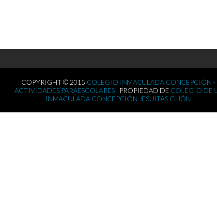
COPYRIGHT © 2015
COLEGIO INMACULADA CONCEPCIÓN -
ACTIVIDADES PARAESCOLARES .
PROPIEDAD DE
COLEGIO DE 
INMACULADA CONCEPCIÓN JESUITAS GIJÓN