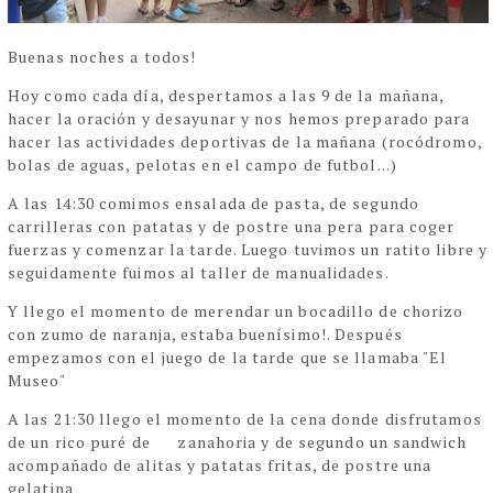
Buenas noches a todos!
Hoy como cada día, despertamos a las 9 de la mañana,
hacer la oración y desayunar y nos hemos preparado para
hacer las actividades deportivas de la mañana (rocódromo,
bolas de aguas, pelotas en el campo de futbol...)
A las 14:30 comimos ensalada de pasta, de segundo
carrilleras con patatas y de postre una pera para coger
fuerzas y comenzar la tarde. Luego tuvimos un ratito libre y
seguidamente fuimos al taller de manualidades.
Y llego el momento de merendar un bocadillo de chorizo
con zumo de naranja, estaba buenísimo!. Después
empezamos con el juego de la tarde que se llamaba "El
Museo"
A las 21:30 llego el momento de la cena donde disfrutamos
de un rico puré de
zanahoria y de segundo un sandwich
acompañado de alitas y patatas fritas, de postre una
gelatina