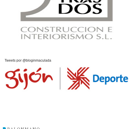
Tweets por @bloginmaculada
BALONMANO