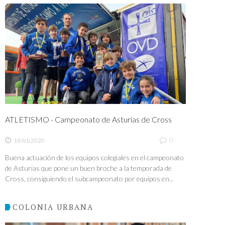
ATLETISMO - Campeonato de Asturias de Cross
0
18 feb 2020
Buena actuación de los equipos colegiales en el campeonato
de Asturias que pone un buen broche a la temporada de
Cross, consiguiendo el subcampeonato por equipos en...
COLONIA URBANA