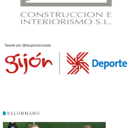
Tweets por @bloginmaculada
BALONMANO