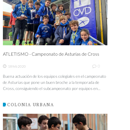
ATLETISMO - Campeonato de Asturias de Cross
0
18 feb 2020
Buena actuación de los equipos colegiales en el campeonato
de Asturias que pone un buen broche a la temporada de
Cross, consiguiendo el subcampeonato por equipos en...
COLONIA URBANA