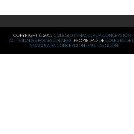
COPYRIGHT © 2015
COLEGIO INMACULADA CONCEPCIÓN -
ACTIVIDADES PARAESCOLARES .
PROPIEDAD DE
COLEGIO DE 
INMACULADA CONCEPCIÓN JESUITAS GIJÓN