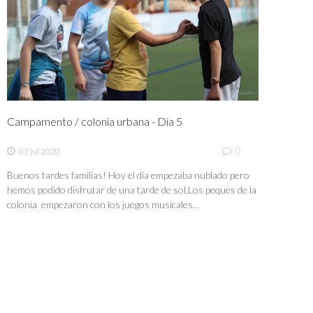
Campamento / colonia urbana - Día 5
0
03 jul 2020
Buenos tardes familias! Hoy el día empezaba nublado pero
hemos podido disfrutar de una tarde de sol.Los peques de la
colonia empezaron con los juegos musicales...