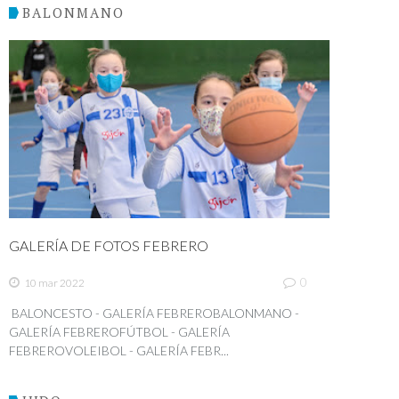
BALONMANO
GALERÍA DE FOTOS FEBRERO
0
10 mar 2022
BALONCESTO - GALERÍA FEBREROBALONMANO -
GALERÍA FEBREROFÚTBOL - GALERÍA
FEBREROVOLEIBOL - GALERÍA FEBR...