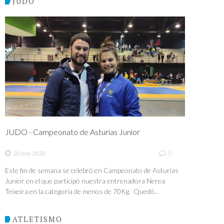
JUDO
JUDO - Campeonato de Asturias Junior
0
20 ene 2020
Este fin de semana se celebró en Campeonato de Asturias
Junior en el que participó nuestra entrenadora Nerea
Teixeira en la categoría de menos de 70Kg. Quedó...
ATLETISMO