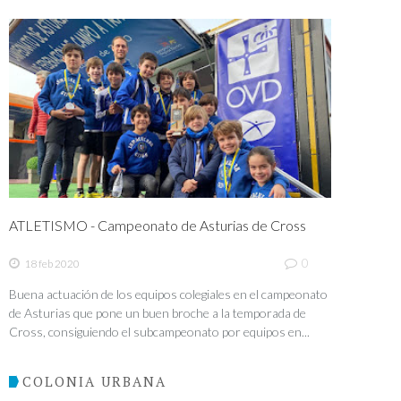
ATLETISMO - Campeonato de Asturias de Cross
0
18 feb 2020
Buena actuación de los equipos colegiales en el campeonato
de Asturias que pone un buen broche a la temporada de
Cross, consiguiendo el subcampeonato por equipos en...
COLONIA URBANA