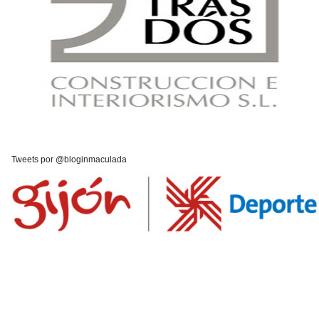
Tweets por @bloginmaculada