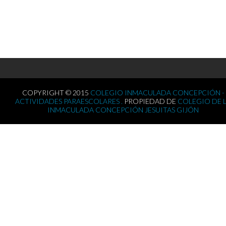
COPYRIGHT © 2015
COLEGIO INMACULADA CONCEPCIÓN -
ACTIVIDADES PARAESCOLARES .
PROPIEDAD DE
COLEGIO DE 
INMACULADA CONCEPCIÓN JESUITAS GIJÓN